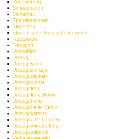
Renovierung
Schnäppchen
Sicherheit
Spendeaktionen
Studenten
Studentische Umzugshelfer Berlin
Tapezieren
Transport
Ummelden
Umzug
Umzug Berlin
Umzugsanfrage
Umzugsdecken
Umzugsdienst
Umzugsfirma
Umzugsfirma Berlin
Umzugshelfer
Umzugshelfer Berlin
Umzugskartons
Umzugsunternehmen
Umzugsvorbereitung
Umzugszubehör
Verhaltensregeln