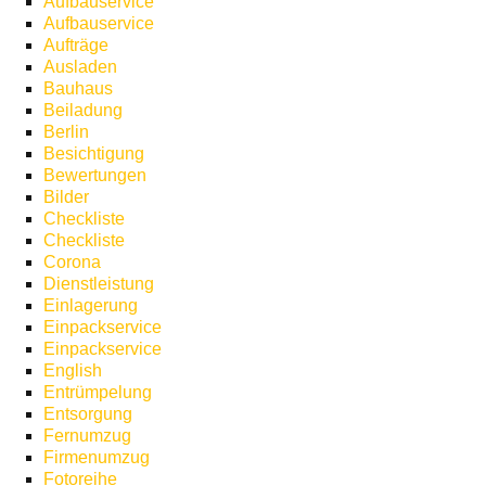
Aufbauservice
Aufbauservice
Aufträge
Ausladen
Bauhaus
Beiladung
Berlin
Besichtigung
Bewertungen
Bilder
Checkliste
Checkliste
Corona
Dienstleistung
Einlagerung
Einpackservice
Einpackservice
English
Entrümpelung
Entsorgung
Fernumzug
Firmenumzug
Fotoreihe