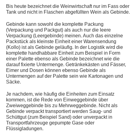
Bis heute bezeichnet die Weinwirtschaft nur im Fass oder
Tank und nicht in Flaschen abgefüllten Wein als Gebinde.
Gebinde kann sowohl die komplette Packung
(Verpackung und Packgut) als auch nur die leere
Verpackung (Leergebinde) meinen. Auch das einzelne
Packstück als kleinste Einheit einer Warensendung
(Kollo) ist als Gebinde geläufig. In der Logistik wird die
komplette handhabbare Einheit zum Beispiel in Form
einer Palette ebenso als Gebinde bezeichnet wie die
darauf fixierte Untermenge. Getränkekästen und Fässer,
Eimer und Dosen können ebenso Gebinde als
Untermengen auf der Palette sein wie Kartonagen und
Säcke.
Je nachdem, wie häufig die Einheiten zum Einsatz
kommen, ist die Rede von Einweggebinde über
Zweiweggebinde bis zu Mehrweggebinde. Nicht als
Gebinde verpackt transportiert werden Saug- und
Schüttgut (zum Beispiel Sand) oder unverpackt in
Transportfahrzeuge gepumpte Gase oder
Flüssigladungen.