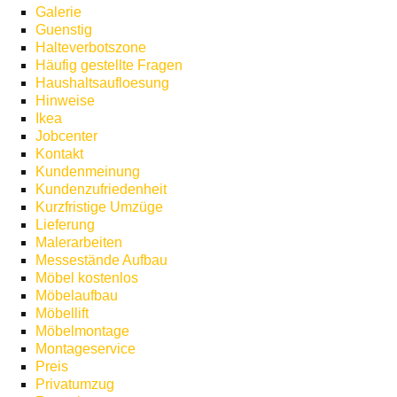
Galerie
Guenstig
Halteverbotszone
Häufig gestellte Fragen
Haushaltsaufloesung
Hinweise
Ikea
Jobcenter
Kontakt
Kundenmeinung
Kundenzufriedenheit
Kurzfristige Umzüge
Lieferung
Malerarbeiten
Messestände Aufbau
Möbel kostenlos
Möbelaufbau
Möbellift
Möbelmontage
Montageservice
Preis
Privatumzug