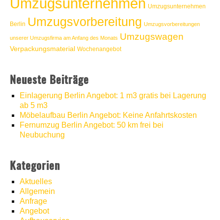
Umzugsunternehmen
Umzugsunternehmen
Umzugsvorbereitung
Berlin
Umzugsvorbereitungen
Umzugswagen
unserer Umzugsfirma am Anfang des Monats
Verpackungsmaterial
Wochenangebot
Neueste Beiträge
Einlagerung Berlin Angebot: 1 m3 gratis bei Lagerung
ab 5 m3
Möbelaufbau Berlin Angebot: Keine Anfahrtskosten
Fernumzug Berlin Angebot: 50 km frei bei
Neubuchung
Kategorien
Aktuelles
Allgemein
Anfrage
Angebot