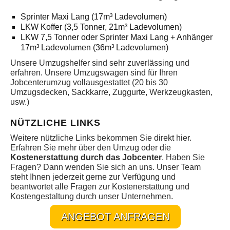
Sprinter Maxi Lang (17m³ Ladevolumen)
LKW Koffer (3,5 Tonner, 21m³ Ladevolumen)
LKW 7,5 Tonner oder Sprinter Maxi Lang + Anhänger
17m³ Ladevolumen (36m³ Ladevolumen)
Unsere Umzugshelfer sind sehr zuverlässing und
erfahren. Unsere Umzugswagen sind für Ihren
Jobcenterumzug vollausgestattet (20 bis 30
Umzugsdecken, Sackkarre, Zuggurte, Werkzeugkasten,
usw.)
NÜTZLICHE LINKS
Weitere nützliche Links bekommen Sie direkt hier.
Erfahren Sie mehr über den Umzug oder die
Kostenerstattung durch das Jobcenter
. Haben Sie
Fragen? Dann wenden Sie sich an uns. Unser Team
steht Ihnen jederzeit gerne zur Verfügung und
beantwortet alle Fragen zur Kostenerstattung und
Kostengestaltung durch unser Unternehmen.
ANGEBOT ANFRAGEN