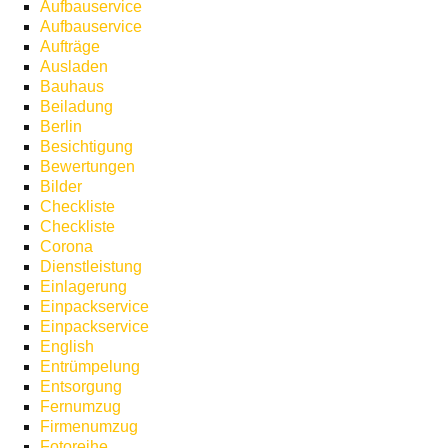
Aufbauservice
Aufbauservice
Aufträge
Ausladen
Bauhaus
Beiladung
Berlin
Besichtigung
Bewertungen
Bilder
Checkliste
Checkliste
Corona
Dienstleistung
Einlagerung
Einpackservice
Einpackservice
English
Entrümpelung
Entsorgung
Fernumzug
Firmenumzug
Fotoreihe