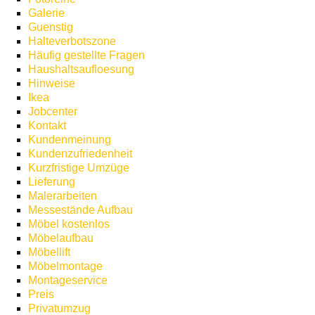
Galerie
Guenstig
Halteverbotszone
Häufig gestellte Fragen
Haushaltsaufloesung
Hinweise
Ikea
Jobcenter
Kontakt
Kundenmeinung
Kundenzufriedenheit
Kurzfristige Umzüge
Lieferung
Malerarbeiten
Messestände Aufbau
Möbel kostenlos
Möbelaufbau
Möbellift
Möbelmontage
Montageservice
Preis
Privatumzug