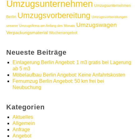
Umzugsunternehmen
Umzugsunternehmen
Umzugsvorbereitung
Berlin
Umzugsvorbereitungen
Umzugswagen
unserer Umzugsfirma am Anfang des Monats
Verpackungsmaterial
Wochenangebot
Neueste Beiträge
Einlagerung Berlin Angebot: 1 m3 gratis bei Lagerung
ab 5 m3
Möbelaufbau Berlin Angebot: Keine Anfahrtskosten
Fernumzug Berlin Angebot: 50 km frei bei
Neubuchung
Kategorien
Aktuelles
Allgemein
Anfrage
Angebot