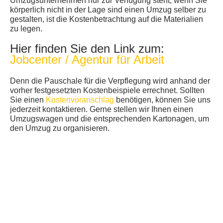
Umzugsunternehmen nur zur Verfügung steht, wenn Sie
körperlich nicht in der Lage sind einen Umzug selber zu
gestalten, ist die Kostenbetrachtung auf die Materialien
zu legen.
Hier finden Sie den Link zum:
Jobcenter / Agentur für Arbeit
Denn die Pauschale für die Verpflegung wird anhand der
vorher festgesetzten Kostenbeispiele errechnet. Sollten
Sie einen
Kostenvoranschlag
benötigen, können Sie uns
jederzeit kontaktieren. Gerne stellen wir Ihnen einen
Umzugswagen und die entsprechenden Kartonagen, um
den Umzug zu organisieren.