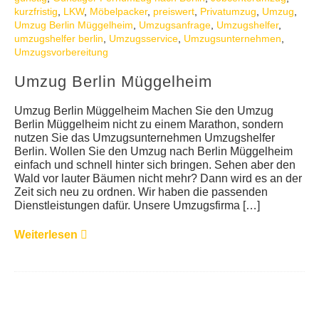
kurzfristig
,
LKW
,
Möbelpacker
,
preiswert
,
Privatumzug
,
Umzug
,
Umzug Berlin Müggelheim
,
Umzugsanfrage
,
Umzugshelfer
,
umzugshelfer berlin
,
Umzugsservice
,
Umzugsunternehmen
,
Umzugsvorbereitung
Umzug Berlin Müggelheim
Umzug Berlin Müggelheim Machen Sie den Umzug
Berlin Müggelheim nicht zu einem Marathon, sondern
nutzen Sie das Umzugsunternehmen Umzugshelfer
Berlin. Wollen Sie den Umzug nach Berlin Müggelheim
einfach und schnell hinter sich bringen. Sehen aber den
Wald vor lauter Bäumen nicht mehr? Dann wird es an der
Zeit sich neu zu ordnen. Wir haben die passenden
Dienstleistungen dafür. Unsere Umzugsfirma […]
Weiterlesen