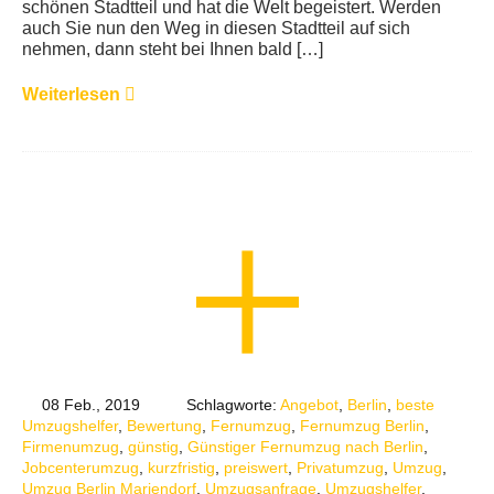
schönen Stadtteil und hat die Welt begeistert. Werden
auch Sie nun den Weg in diesen Stadtteil auf sich
nehmen, dann steht bei Ihnen bald […]
Weiterlesen
08 Feb., 2019
Schlagworte:
Angebot
,
Berlin
,
beste
Umzugshelfer
,
Bewertung
,
Fernumzug
,
Fernumzug Berlin
,
Firmenumzug
,
günstig
,
Günstiger Fernumzug nach Berlin
,
Jobcenterumzug
,
kurzfristig
,
preiswert
,
Privatumzug
,
Umzug
,
Umzug Berlin Mariendorf
,
Umzugsanfrage
,
Umzugshelfer
,