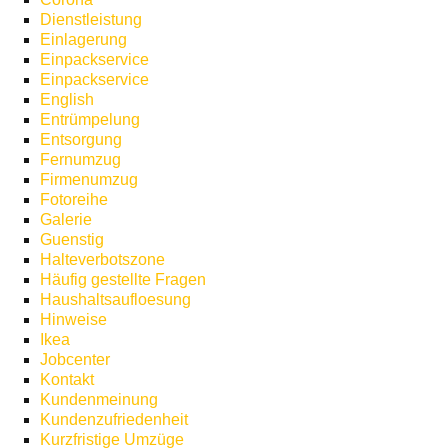
Dienstleistung
Einlagerung
Einpackservice
Einpackservice
English
Entrümpelung
Entsorgung
Fernumzug
Firmenumzug
Fotoreihe
Galerie
Guenstig
Halteverbotszone
Häufig gestellte Fragen
Haushaltsaufloesung
Hinweise
Ikea
Jobcenter
Kontakt
Kundenmeinung
Kundenzufriedenheit
Kurzfristige Umzüge