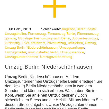
08 Feb., 2019
Schlagworte:
Angebot
,
Berlin
,
beste
Umzugshelfer
,
Fernumzug
,
Fernumzug Berlin
,
Firmenumzug
,
günstig
,
Günstiger Fernumzug nach Berlin
,
Jobcenterumzug
,
kurzfristig
,
LKW
,
preiswert
,
Privatumzug
,
umziehen
,
Umzug
,
Umzug Berlin Niederschönhausen
,
Umzugsanfrage
,
Umzugshelfer
,
umzugshelfer berlin
,
Umzugsservice
,
Umzugsunternehmen
,
Umzugsvorbereitung
Umzug Berlin Niederschönhausen
Umzug Berlin Niederschönhausen Mit dem
Umzugsunternehmen Umzugshelfer Berlin erledigen Sie
den Umzug Berlin Niederschönhausen in wenigen
Stunden und können sich erholen. Was haben Sie im
Kopf, wenn Sie an einen Umzug denken? Doch
sicherlich den Stress und die Hektik. Mit uns können Sie
diesem Stress entgehen. Unser Umzugsunternehmen