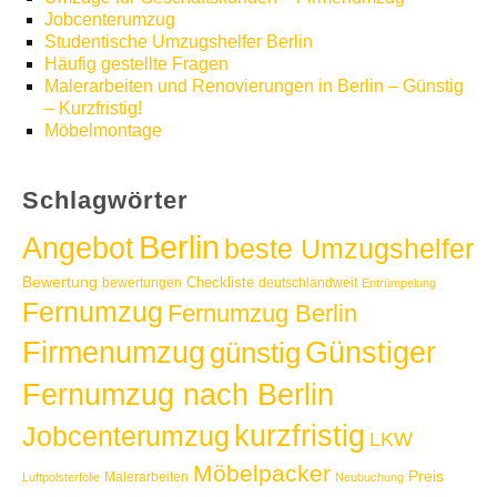
Jobcenterumzug
Studentische Umzugshelfer Berlin
Häufig gestellte Fragen
Malerarbeiten und Renovierungen in Berlin – Günstig
– Kurzfristig!
Möbelmontage
Schlagwörter
Berlin
Angebot
beste Umzugshelfer
Bewertung
Checkliste
bewertungen
deutschlandweit
Entrümpelung
Fernumzug
Fernumzug Berlin
Günstiger
Firmenumzug
günstig
Fernumzug nach Berlin
kurzfristig
Jobcenterumzug
LKW
Möbelpacker
Preis
Malerarbeiten
Luftpolsterfolie
Neubuchung