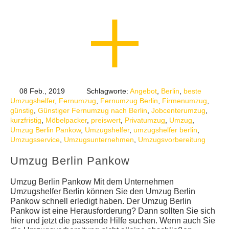
08 Feb., 2019
Schlagworte:
Angebot
,
Berlin
,
beste
Umzugshelfer
,
Fernumzug
,
Fernumzug Berlin
,
Firmenumzug
,
günstig
,
Günstiger Fernumzug nach Berlin
,
Jobcenterumzug
,
kurzfristig
,
Möbelpacker
,
preiswert
,
Privatumzug
,
Umzug
,
Umzug Berlin Pankow
,
Umzugshelfer
,
umzugshelfer berlin
,
Umzugsservice
,
Umzugsunternehmen
,
Umzugsvorbereitung
Umzug Berlin Pankow
Umzug Berlin Pankow Mit dem Unternehmen
Umzugshelfer Berlin können Sie den Umzug Berlin
Pankow schnell erledigt haben. Der Umzug Berlin
Pankow ist eine Herausforderung? Dann sollten Sie sich
hier und jetzt die passende Hilfe suchen. Wenn auch Sie