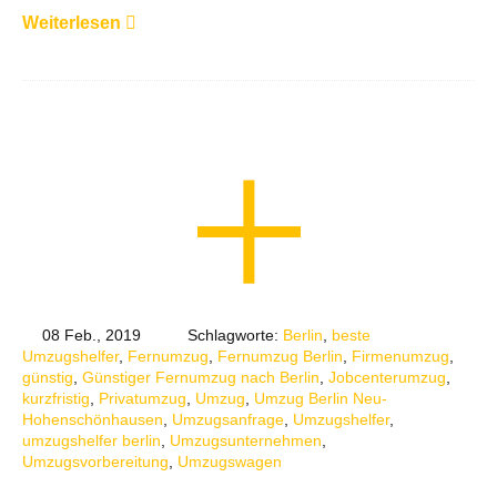
Weiterlesen
08 Feb., 2019
Schlagworte:
Berlin
,
beste
Umzugshelfer
,
Fernumzug
,
Fernumzug Berlin
,
Firmenumzug
,
günstig
,
Günstiger Fernumzug nach Berlin
,
Jobcenterumzug
,
kurzfristig
,
Privatumzug
,
Umzug
,
Umzug Berlin Neu-
Hohenschönhausen
,
Umzugsanfrage
,
Umzugshelfer
,
umzugshelfer berlin
,
Umzugsunternehmen
,
Umzugsvorbereitung
,
Umzugswagen