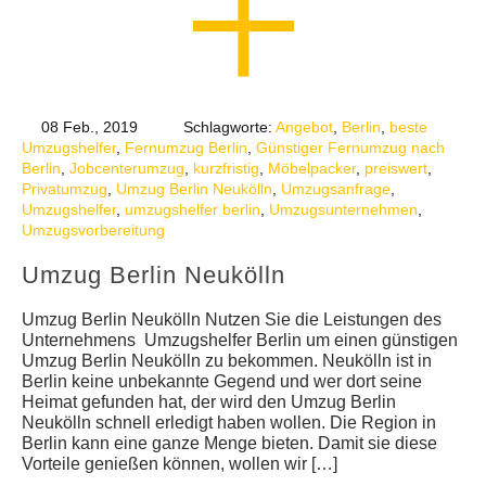
08 Feb., 2019
Schlagworte:
Angebot
,
Berlin
,
beste
Umzugshelfer
,
Fernumzug Berlin
,
Günstiger Fernumzug nach
Berlin
,
Jobcenterumzug
,
kurzfristig
,
Möbelpacker
,
preiswert
,
Privatumzug
,
Umzug Berlin Neukölln
,
Umzugsanfrage
,
Umzugshelfer
,
umzugshelfer berlin
,
Umzugsunternehmen
,
Umzugsvorbereitung
Umzug Berlin Neukölln
Umzug Berlin Neukölln Nutzen Sie die Leistungen des
Unternehmens Umzugshelfer Berlin um einen günstigen
Umzug Berlin Neukölln zu bekommen. Neukölln ist in
Berlin keine unbekannte Gegend und wer dort seine
Heimat gefunden hat, der wird den Umzug Berlin
Neukölln schnell erledigt haben wollen. Die Region in
Berlin kann eine ganze Menge bieten. Damit sie diese
Vorteile genießen können, wollen wir […]