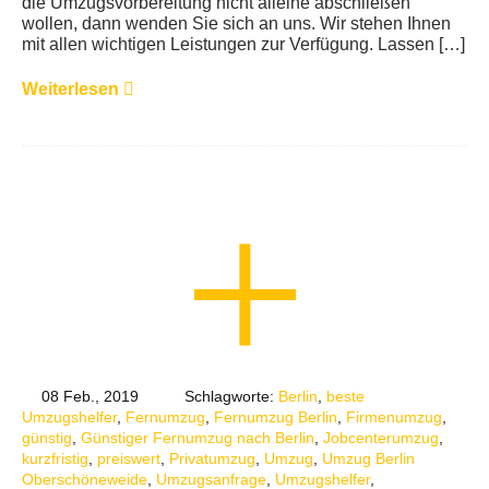
die Umzugsvorbereitung nicht alleine abschließen
wollen, dann wenden Sie sich an uns. Wir stehen Ihnen
mit allen wichtigen Leistungen zur Verfügung. Lassen […]
Weiterlesen
08 Feb., 2019
Schlagworte:
Berlin
,
beste
Umzugshelfer
,
Fernumzug
,
Fernumzug Berlin
,
Firmenumzug
,
günstig
,
Günstiger Fernumzug nach Berlin
,
Jobcenterumzug
,
kurzfristig
,
preiswert
,
Privatumzug
,
Umzug
,
Umzug Berlin
Oberschöneweide
,
Umzugsanfrage
,
Umzugshelfer
,