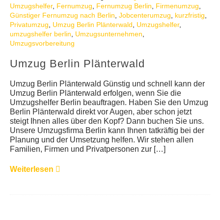
Umzugshelfer
,
Fernumzug
,
Fernumzug Berlin
,
Firmenumzug
,
KUNDENMEINUNGEN
Günstiger Fernumzug nach Berlin
,
Jobcenterumzug
,
kurzfristig
,
Privatumzug
,
Umzug Berlin Plänterwald
,
Umzugshelfer
,
umzugshelfer berlin
,
Umzugsunternehmen
,
Umzugsvorbereitung
Umzug Berlin Plänterwald
Umzug Berlin Plänterwald Günstig und schnell kann der
Umzug Berlin Plänterwald erfolgen, wenn Sie die
Umzugshelfer Berlin beauftragen. Haben Sie den Umzug
Berlin Plänterwald direkt vor Augen, aber schon jetzt
steigt Ihnen alles über den Kopf? Dann buchen Sie uns.
Unsere Umzugsfirma Berlin kann Ihnen tatkräftig bei der
Planung und der Umsetzung helfen. Wir stehen allen
Familien, Firmen und Privatpersonen zur […]
Weiterlesen