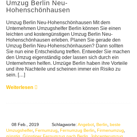
Umzug Berlin Neu-
Hohenschönhausen
Umzug Berlin Neu-Hohenschönhausen Mit dem
Unternehmen Umzugshelfer Berlin können Sie einen
leichten und kostengünstigen Umzug Berlin Neu-
Hohenschönhausen erleben. Planen Sie gerade den
Umzug Berlin Neu-Hohenschönhausen? Dann sollten
Sie nun eine Entscheidung treffen. Entweder Sie machen
den Umzug eigenständig oder lassen sich durch ein
Unternehmen helfen. Umzüge Berlin haben ihre Vorteile
und ihre Nachteile und scheinen immer ein Risiko zu
sein. […]
Weiterlesen
08 Feb., 2019
Schlagworte:
Angebot
,
Berlin
,
beste
Umzugshelfer
,
Fernumzug
,
Fernumzug Berlin
,
Firmenumzug
,
günstig
,
Günstiger Fernumzug nach Berlin
,
Jobcenterumzug
,