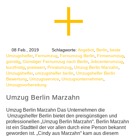
08 Feb., 2019
Schlagworte:
Angebot
,
Berlin
,
beste
Umzugshelfer
,
Fernumzug
,
Fernumzug Berlin
,
Firmenumzug
,
günstig
,
Günstiger Fernumzug nach Berlin
,
Jobcenterumzug
,
kurzfristig
,
preiswert
,
Privatumzug
,
Umzug Berlin Marzahn
,
Umzugshelfer
,
umzugshelfer berlin
,
Umzugshelfer Berlin
Bewertung
,
Umzugsservice
,
Umzugsunternehmen
,
Umzugsvorbereitung
Umzug Berlin Marzahn
Umzug Berlin Marzahn Das Unternehmen die
Umzugshelfer Berlin bietet den preisgünstigen und
professionellen „Umzug Berlin Marzahn“. Berlin Marzahn
ist ein Stadtteil der vor allen durch eine Person bekannt
geworden ist. „Cindy aus Marzahn“ kam aus diesem