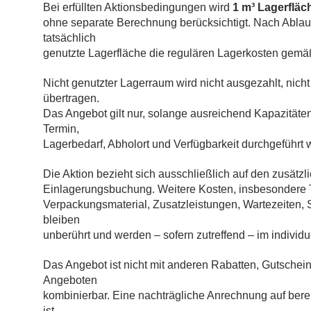
Bei erfüllten Aktionsbedingungen wird
1 m³ Lagerfläc
ohne separate Berechnung berücksichtigt. Nach Ablau
tatsächlich
genutzte Lagerfläche die regulären Lagerkosten gemäß
Nicht genutzter Lagerraum wird nicht ausgezahlt, nich
übertragen.
Das Angebot gilt nur, solange ausreichend Kapazität
Termin,
Lagerbedarf, Abholort und Verfügbarkeit durchgeführt
Die Aktion bezieht sich ausschließlich auf den zusät
Einlagerungsbuchung. Weitere Kosten, insbesondere Tr
Verpackungsmaterial, Zusatzleistungen, Wartezeiten,
bleiben
unberührt und werden – sofern zutreffend – im individu
Das Angebot ist nicht mit anderen Rabatten, Gutschei
Angeboten
kombinierbar. Eine nachträgliche Anrechnung auf bere
ist