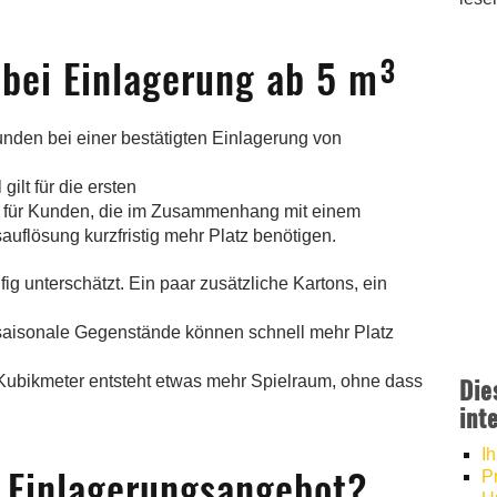
 bei Einlagerung ab 5 m³
den bei einer bestätigten Einlagerung von
 gilt für die ersten
s für Kunden, die im Zusammenhang mit einem
flösung kurzfristig mehr Platz benötigen.
 unterschätzt. Ein paar zusätzliche Kartons, ein
 saisonale Gegenstände können schnell mehr Platz
-Kubikmeter entsteht etwas mehr Spielraum, ohne dass
Die
int
I
s Einlagerungsangebot?
P