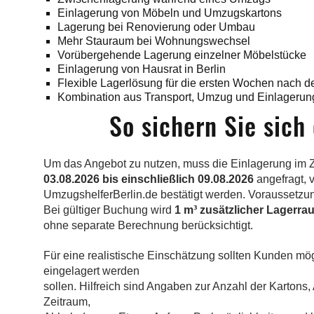
Einlagerung von Möbeln und Umzugskartons
Lagerung bei Renovierung oder Umbau
Mehr Stauraum bei Wohnungswechsel
Vorübergehende Lagerung einzelner Möbelstücke
Einlagerung von Hausrat in Berlin
Flexible Lagerlösung für die ersten Wochen nach
Kombination aus Transport, Umzug und Einlagerun
So sichern Sie sic
Um das Angebot zu nutzen, muss die Einlagerung im 
03.08.2026 bis einschließlich 09.08.2026
angefragt, 
UmzugshelferBerlin.de bestätigt werden. Voraussetzu
Bei gültiger Buchung wird
1 m³ zusätzlicher Lagerra
ohne separate Berechnung berücksichtigt.
Für eine realistische Einschätzung sollten Kunden m
eingelagert werden
sollen. Hilfreich sind Angaben zur Anzahl der Karton
Zeitraum,