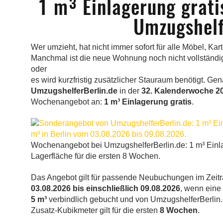
1 m³ Einlagerung grat
Umzugshelf
Wer umzieht, hat nicht immer sofort für alle Möbel, 
Manchmal ist die neue Wohnung noch nicht vollständig
oder
es wird kurzfristig zusätzlicher Stauraum benötigt. Gen
UmzugshelferBerlin.de
in der
32. Kalenderwoche 2
Wochenangebot an:
1 m³ Einlagerung gratis
.
Wochenangebot bei UmzugshelferBerlin.de: 1 m³ Einla
Lagerfläche für die ersten 8 Wochen.
Das Angebot gilt für passende Neubuchungen im Zei
03.08.2026 bis einschließlich 09.08.2026
, wenn eine
5 m³
verbindlich gebucht und von UmzugshelferBerlin.d
Zusatz-Kubikmeter gilt für die ersten
8 Wochen
.