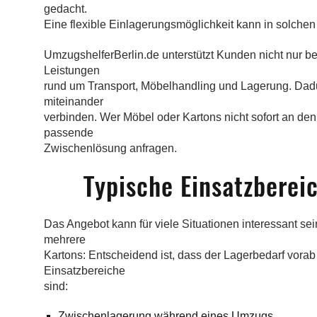
gedacht.
Eine flexible Einlagerungsmöglichkeit kann in solchen
UmzugshelferBerlin.de unterstützt Kunden nicht nur 
Leistungen
rund um Transport, Möbelhandling und Lagerung. Dad
miteinander
verbinden. Wer Möbel oder Kartons nicht sofort an den
passende
Zwischenlösung anfragen.
Typische Einsatzbereic
Das Angebot kann für viele Situationen interessant se
mehrere
Kartons: Entscheidend ist, dass der Lagerbedarf vora
Einsatzbereiche
sind:
Zwischenlagerung während eines Umzugs