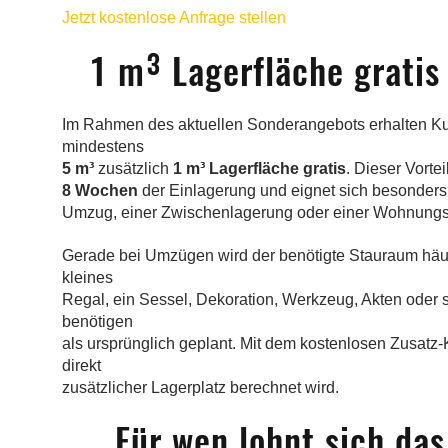
Jetzt kostenlose Anfrage stellen
1 m³ Lagerfläche gratis
Im Rahmen des aktuellen Sonderangebots erhalten Kun
mindestens
5 m³
zusätzlich
1 m³ Lagerfläche gratis
. Dieser Vorteil
8 Wochen
der Einlagerung und eignet sich besonder
Umzug, einer Zwischenlagerung oder einer Wohnungsau
Gerade bei Umzügen wird der benötigte Stauraum häufig
kleines
Regal, ein Sessel, Dekoration, Werkzeug, Akten oder
benötigen
als ursprünglich geplant. Mit dem kostenlosen Zusatz
direkt
zusätzlicher Lagerplatz berechnet wird.
Für wen lohnt sich da