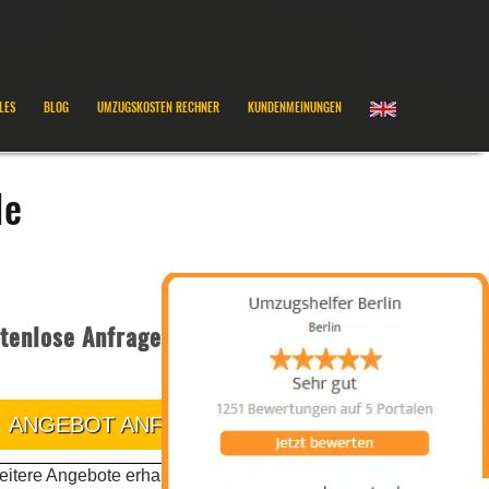
LES
BLOG
UMZUGSKOSTEN RECHNER
KUNDENMEINUNGEN
de
tenlose Anfrage
ANGEBOT ANFRAGEN
itere Angebote erhalten Sie telefonisch oder