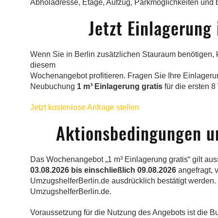
Abholadresse, Etage, Aufzug, Parkmöglichkeiten und
Jetzt Einlagerung 
Wenn Sie in Berlin zusätzlichen Stauraum benötigen,
diesem
Wochenangebot profitieren. Fragen Sie Ihre Einlagerung
Neubuchung
1 m³ Einlagerung gratis
für die ersten 
Jetzt kostenlose Anfrage stellen
Aktionsbedingungen un
Das Wochenangebot „1 m³ Einlagerung gratis“ gilt aus
03.08.2026 bis einschließlich 09.08.2026
angefragt, 
UmzugshelferBerlin.de ausdrücklich bestätigt werden.
UmzugshelferBerlin.de.
Voraussetzung für die Nutzung des Angebots ist die 