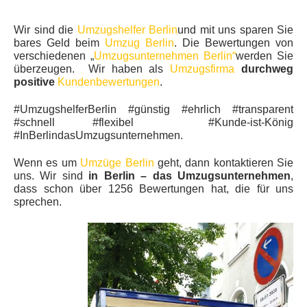
Wir sind die
Umzugshelfer Berlin
und mit uns sparen Sie
bares Geld beim
Umzug Berlin
. Die Bewertungen von
verschiedenen „
Umzugsunternehmen Berlin“
werden Sie
überzeugen. Wir haben als
Umzugsfirma
durchweg
positive
Kundenbewertungen
.
#UmzugshelferBerlin #günstig #ehrlich #transparent
#schnell #flexibel #Kunde-ist-König
#InBerlindasUmzugsunternehmen.
Wenn es um
Umzüge Berlin
geht, dann kontaktieren Sie
uns. Wir sind
in Berlin – das Umzugsunternehmen
,
dass schon über 1256 Bewertungen hat, die für uns
sprechen.