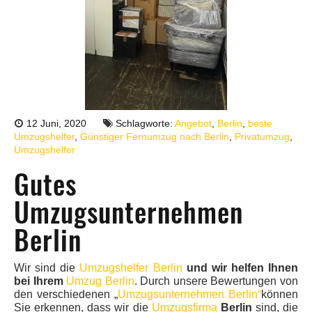
12 Juni, 2020
Schlagworte:
Angebot
,
Berlin
,
beste
Umzugshelfer
,
Günstiger Fernumzug nach Berlin
,
Privatumzug
,
Umzugshelfer
Gutes
Umzugsunternehmen
Berlin
Wir sind die
Umzugshelfer Berlin
und wir helfen Ihnen
bei Ihrem
Umzug Berlin
. Durch unsere Bewertungen von
den verschiedenen „
Umzugsunternehmen Berlin“
können
Sie erkennen, dass wir die
Umzugsfirma
Berlin
sind, die