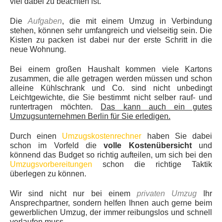
viel dabei zu beachten ist.
Die
Aufgaben
, die mit einem Umzug in Verbindung
stehen, können sehr umfangreich und vielseitig sein. Die
Kisten zu packen ist dabei nur der erste Schritt in die
neue Wohnung.
Bei einem großen Haushalt kommen viele Kartons
zusammen, die alle getragen werden müssen und schon
alleine Kühlschrank und Co. sind nicht unbedingt
Leichtgewichte, die Sie bestimmt nicht selber rauf- und
runtertragen möchten.
Das kann auch ein gutes
Umzugsunternehmen Berlin für Sie erledigen.
Durch einen
Umzugskostenrechner
haben Sie dabei
schon im Vorfeld die
volle Kostenübersicht
und
könnend das Budget so richtig aufteilen, um sich bei den
Umzugsvorbereitungen
schon die richtige Taktik
überlegen zu können.
Wir sind nicht nur bei einem
privaten Umzug
Ihr
Ansprechpartner, sondern helfen Ihnen auch gerne beim
gewerblichen Umzug, der immer reibungslos und schnell
verlaufen muss.