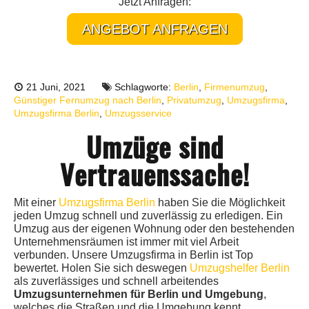
Jetzt Anfragen:
ANGEBOT ANFRAGEN
21 Juni, 2021
Schlagworte:
Berlin
,
Firmenumzug
,
Günstiger Fernumzug nach Berlin
,
Privatumzug
,
Umzugsfirma
,
Umzugsfirma Berlin
,
Umzugsservice
Umzüge sind
Vertrauenssache!
Mit einer
Umzugsfirma Berlin
haben Sie die Möglichkeit
jeden Umzug schnell und zuverlässig zu erledigen. Ein
Umzug aus der eigenen Wohnung oder den bestehenden
Unternehmensräumen ist immer mit viel Arbeit
verbunden. Unsere Umzugsfirma in Berlin ist Top
bewertet. Holen Sie sich deswegen
Umzugshelfer Berlin
als zuverlässiges und schnell arbeitendes
Umzugsunternehmen für Berlin und Umgebung
,
welches die Straßen und die Umgebung kennt.