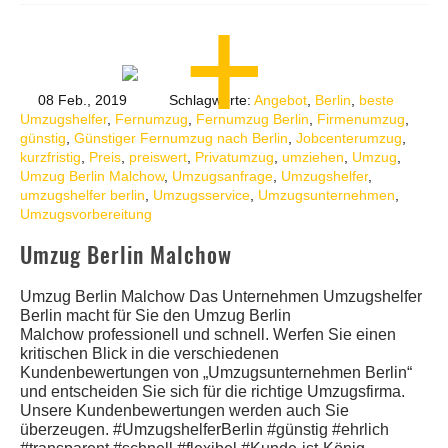
08 Feb., 2019
Schlagworte:
Angebot
,
Berlin
,
beste
Umzugshelfer
,
Fernumzug
,
Fernumzug Berlin
,
Firmenumzug
,
günstig
,
Günstiger Fernumzug nach Berlin
,
Jobcenterumzug
,
kurzfristig
,
Preis
,
preiswert
,
Privatumzug
,
umziehen
,
Umzug
,
Umzug Berlin Malchow
,
Umzugsanfrage
,
Umzugshelfer
,
umzugshelfer berlin
,
Umzugsservice
,
Umzugsunternehmen
,
Umzugsvorbereitung
Umzug Berlin Malchow
Umzug Berlin Malchow Das Unternehmen Umzugshelfer
Berlin macht für Sie den Umzug Berlin
Malchow professionell und schnell. Werfen Sie einen
kritischen Blick in die verschiedenen
Kundenbewertungen von „Umzugsunternehmen Berlin“
und entscheiden Sie sich für die richtige Umzugsfirma.
Unsere Kundenbewertungen werden auch Sie
überzeugen. #UmzugshelferBerlin #günstig #ehrlich