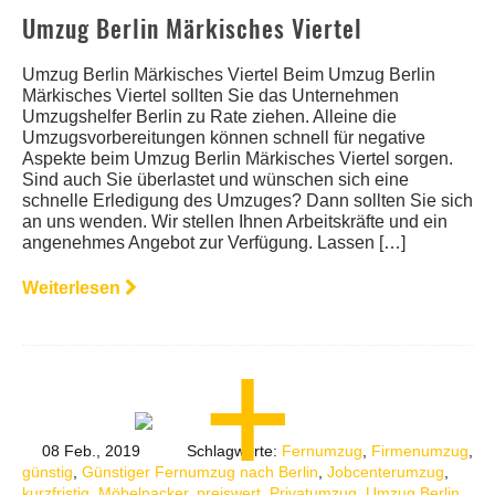
Umzug Berlin Märkisches Viertel
Umzug Berlin Märkisches Viertel Beim Umzug Berlin
Märkisches Viertel sollten Sie das Unternehmen
Umzugshelfer Berlin zu Rate ziehen. Alleine die
Umzugsvorbereitungen können schnell für negative
Aspekte beim Umzug Berlin Märkisches Viertel sorgen.
Sind auch Sie überlastet und wünschen sich eine
schnelle Erledigung des Umzuges? Dann sollten Sie sich
an uns wenden. Wir stellen Ihnen Arbeitskräfte und ein
angenehmes Angebot zur Verfügung. Lassen […]
Weiterlesen
08 Feb., 2019
Schlagworte:
Fernumzug
,
Firmenumzug
,
günstig
,
Günstiger Fernumzug nach Berlin
,
Jobcenterumzug
,
kurzfristig
,
Möbelpacker
,
preiswert
,
Privatumzug
,
Umzug Berlin