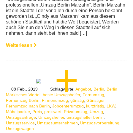
professionellen „Umzug Berlin Marzahn“. Berlin Marzahn
ist ein Stadtteil der vor allen durch eine Person bekannt
geworden ist. „Cindy aus Marzahn“ kam aus diesem
schönen Stadtteil und hat die Welt begeistert. Werden
auch Sie nun den Weg in diesen Stadtteil auf sich
nehmen, dann steht bei Ihnen bald […]
Weiterlesen
08 Feb., 2019
Schlagworte:
Angebot
,
Berlin
,
Berlin
Märkisches Viertel
,
beste Umzugshelfer
,
Fernumzug
,
Fernumzug Berlin
,
Firmenumzug
,
günstig
,
Günstiger
Fernumzug nach Berlin
,
Jobcenterumzug
,
kurzfristig
,
LKW
,
Möbelpacker
,
Preis
,
preiswert
,
Privatumzug
,
Umzug
,
Umzugsanfrage
,
Umzugshelfer
,
umzugshelfer berlin
,
Umzugsservice
,
Umzugsunternehmen
,
Umzugsvorbereitung
,
Umzugswagen