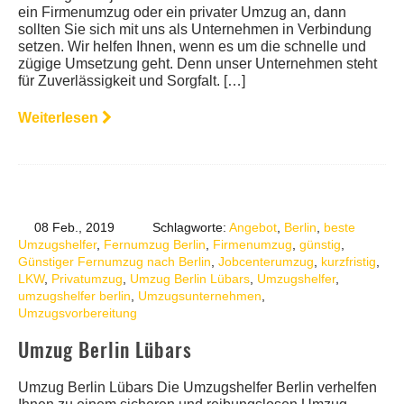
ein Firmenumzug oder ein privater Umzug an, dann
sollten Sie sich mit uns als Unternehmen in Verbindung
setzen. Wir helfen Ihnen, wenn es um die schnelle und
zügige Umsetzung geht. Denn unser Unternehmen steht
für Zuverlässigkeit und Sorgfalt. […]
Weiterlesen
08 Feb., 2019
Schlagworte:
Angebot
,
Berlin
,
beste
Umzugshelfer
,
Fernumzug Berlin
,
Firmenumzug
,
günstig
,
Günstiger Fernumzug nach Berlin
,
Jobcenterumzug
,
kurzfristig
,
LKW
,
Privatumzug
,
Umzug Berlin Lübars
,
Umzugshelfer
,
umzugshelfer berlin
,
Umzugsunternehmen
,
Umzugsvorbereitung
Umzug Berlin Lübars
Umzug Berlin Lübars Die Umzugshelfer Berlin verhelfen