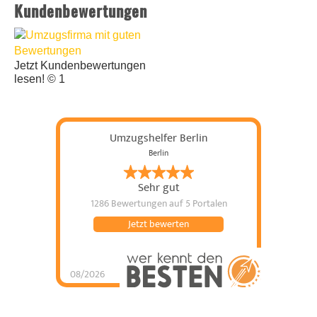
Kundenbewertungen
Jetzt Kundenbewertungen
lesen! © 1
Umzugshelfer Berlin
Berlin
Sehr gut
1286 Bewertungen
auf 5 Portalen
Jetzt bewerten
08/2026
Umzugshelfer Berlin
hat
5
von
5
Sternen |
1286
Umzugshelfer
Berlin
Bewertungen
auf