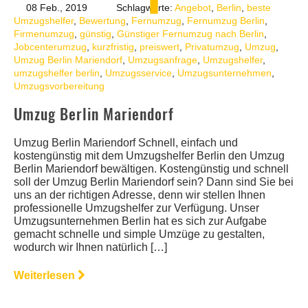
08 Feb., 2019
Schlagworte:
Angebot
,
Berlin
,
beste
Umzugshelfer
,
Bewertung
,
Fernumzug
,
Fernumzug Berlin
,
Firmenumzug
,
günstig
,
Günstiger Fernumzug nach Berlin
,
Jobcenterumzug
,
kurzfristig
,
preiswert
,
Privatumzug
,
Umzug
,
Umzug Berlin Mariendorf
,
Umzugsanfrage
,
Umzugshelfer
,
umzugshelfer berlin
,
Umzugsservice
,
Umzugsunternehmen
,
Umzugsvorbereitung
Umzug Berlin Mariendorf
Umzug Berlin Mariendorf Schnell, einfach und
kostengünstig mit dem Umzugshelfer Berlin den Umzug
Berlin Mariendorf bewältigen. Kostengünstig und schnell
soll der Umzug Berlin Mariendorf sein? Dann sind Sie bei
uns an der richtigen Adresse, denn wir stellen Ihnen
professionelle Umzugshelfer zur Verfügung. Unser
Umzugsunternehmen Berlin hat es sich zur Aufgabe
gemacht schnelle und simple Umzüge zu gestalten,
wodurch wir Ihnen natürlich […]
Weiterlesen