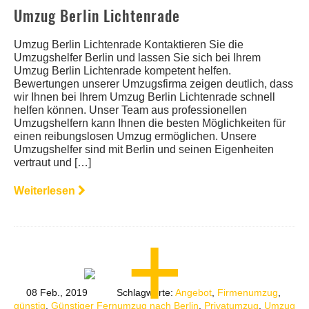
Umzug Berlin Lichtenrade
Umzug Berlin Lichtenrade Kontaktieren Sie die
Umzugshelfer Berlin und lassen Sie sich bei Ihrem
Umzug Berlin Lichtenrade kompetent helfen.
Bewertungen unserer Umzugsfirma zeigen deutlich, dass
wir Ihnen bei Ihrem Umzug Berlin Lichtenrade schnell
helfen können. Unser Team aus professionellen
Umzugshelfern kann Ihnen die besten Möglichkeiten für
einen reibungslosen Umzug ermöglichen. Unsere
Umzugshelfer sind mit Berlin und seinen Eigenheiten
vertraut und […]
Weiterlesen
08 Feb., 2019
Schlagworte:
Angebot
,
Firmenumzug
,
günstig
,
Günstiger Fernumzug nach Berlin
,
Privatumzug
,
Umzug