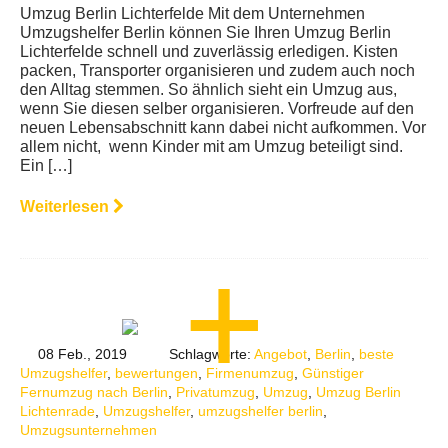
Umzug Berlin Lichterfelde Mit dem Unternehmen
Umzugshelfer Berlin können Sie Ihren Umzug Berlin
Lichterfelde schnell und zuverlässig erledigen. Kisten
packen, Transporter organisieren und zudem auch noch
den Alltag stemmen. So ähnlich sieht ein Umzug aus,
wenn Sie diesen selber organisieren. Vorfreude auf den
neuen Lebensabschnitt kann dabei nicht aufkommen. Vor
allem nicht, wenn Kinder mit am Umzug beteiligt sind.
Ein […]
Weiterlesen
08 Feb., 2019
Schlagworte:
Angebot
,
Berlin
,
beste
Umzugshelfer
,
bewertungen
,
Firmenumzug
,
Günstiger
Fernumzug nach Berlin
,
Privatumzug
,
Umzug
,
Umzug Berlin
Lichtenrade
,
Umzugshelfer
,
umzugshelfer berlin
,
Umzugsunternehmen