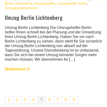
Berlin Lichtenberg
,
Umzugshelfer
,
umzugshelfer berlin
,
Umzugsunternehmen
Umzug Berlin Lichtenberg
Umzug Berlin Lichtenberg Die Umzugshelfer Berlin
helfen Ihnen schnell bei der Planung und der Umsetzung
Ihres Umzug Berlin Lichtenberg. Haben Sie vor nach
Berlin Lichtenberg zu ziehen, dann steht für Sie sicherlich
der Umzug Berlin Lichtenberg nun aktuell auf der
Tagesordnung. Unsere Dienstleistung ist so umfassend,
dass Sie sich bei einem Umzug keinerlei Sorgen mehr
machen müssen. Wir übernehmen für […]
Weiterlesen
1
2
3
4
5
6
7
8
9