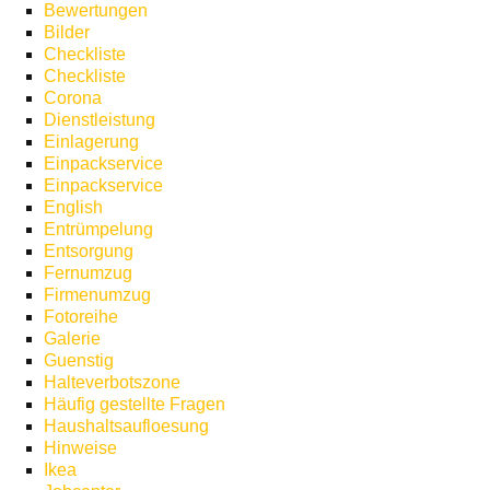
Bewertungen
Bilder
Checkliste
Checkliste
Corona
Dienstleistung
Einlagerung
Einpackservice
Einpackservice
English
Entrümpelung
Entsorgung
Fernumzug
Firmenumzug
Fotoreihe
Galerie
Guenstig
Halteverbotszone
Häufig gestellte Fragen
Haushaltsaufloesung
Hinweise
Ikea