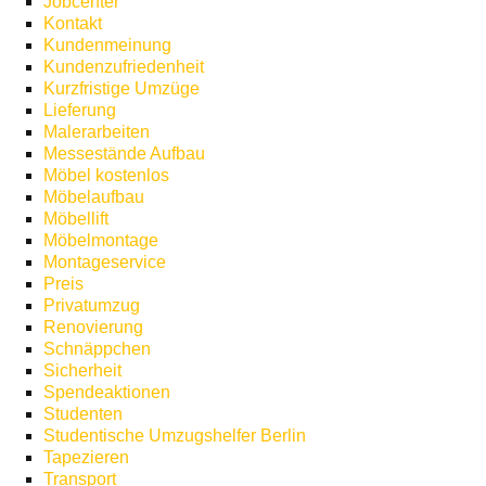
Jobcenter
Kontakt
Kundenmeinung
Kundenzufriedenheit
Kurzfristige Umzüge
Lieferung
Malerarbeiten
Messestände Aufbau
Möbel kostenlos
Möbelaufbau
Möbellift
Möbelmontage
Montageservice
Preis
Privatumzug
Renovierung
Schnäppchen
Sicherheit
Spendeaktionen
Studenten
Studentische Umzugshelfer Berlin
Tapezieren
Transport