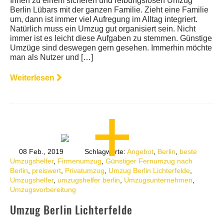
Ihnen zu einem sicheren und reibungslosen Umzug
Berlin Lübars mit der ganzen Familie. Zieht eine Familie
um, dann ist immer viel Aufregung im Alltag integriert.
Natürlich muss ein Umzug gut organisiert sein. Nicht
immer ist es leicht diese Aufgaben zu stemmen. Günstige
Umzüge sind deswegen gern gesehen. Immerhin möchte
man als Nutzer und […]
Weiterlesen
08 Feb., 2019
Schlagworte:
Angebot
,
Berlin
,
beste
Umzugshelfer
,
Firmenumzug
,
Günstiger Fernumzug nach
Berlin
,
preiswert
,
Privatumzug
,
Umzug Berlin Lichterfelde
,
Umzugshelfer
,
umzugshelfer berlin
,
Umzugsunternehmen
,
Umzugsvorbereitung
Umzug Berlin Lichterfelde