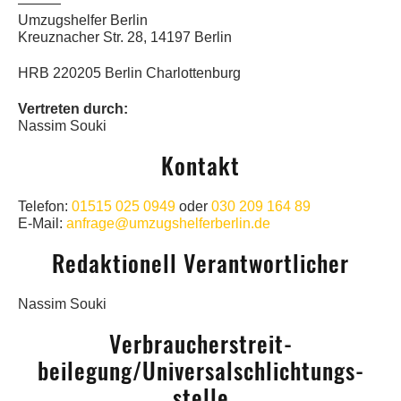
———
Umzugshelfer Berlin
Kreuznacher Str. 28, 14197 Berlin
HRB 220205 Berlin Charlottenburg
Vertreten durch:
Nassim Souki
Kontakt
Telefon:
01515 025 0949
oder
030 209 164 89
E-Mail:
anfrage@umzugshelferberlin.de
Redaktionell Verantwortlicher
Nassim Souki
Verbraucher­streit­
beilegung/Universal­schlichtungs­
stelle