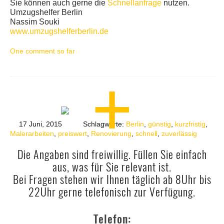
Sie können auch gerne die
Schnellanfrage
nutzen.
Umzugshelfer Berlin
Nassim Souki
www.umzugshelferberlin.de
One comment so far
17 Juni, 2015
Schlagworte:
Berlin
,
günstig
,
kurzfristig
,
Malerarbeiten
,
preiswert
,
Renovierung
,
schnell
,
zuverlässig
Die Angaben sind freiwillig. Füllen Sie einfach
aus, was für Sie relevant ist.
Bei Fragen stehen wir Ihnen täglich ab 8Uhr bis
22Uhr gerne telefonisch zur Verfügung.
Telefon: