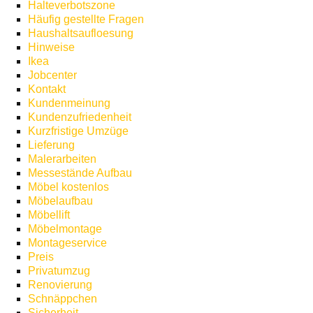
Halteverbotszone
Häufig gestellte Fragen
Haushaltsaufloesung
Hinweise
Ikea
Jobcenter
Kontakt
Kundenmeinung
Kundenzufriedenheit
Kurzfristige Umzüge
Lieferung
Malerarbeiten
Messestände Aufbau
Möbel kostenlos
Möbelaufbau
Möbellift
Möbelmontage
Montageservice
Preis
Privatumzug
Renovierung
Schnäppchen
Sicherheit