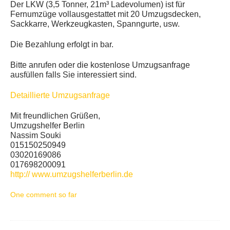
Der LKW (3,5 Tonner, 21m³ Ladevolumen) ist für
Fernumzüge vollausgestattet mit 20 Umzugsdecken,
Sackkarre, Werkzeugkasten, Spanngurte, usw.
Die Bezahlung erfolgt in bar.
Bitte anrufen oder die kostenlose Umzugsanfrage
ausfüllen falls Sie interessiert sind.
Detaillierte Umzugsanfrage
Mit freundlichen Grüßen,
Umzugshelfer Berlin
Nassim Souki
015150250949
03020169086
017698200091
http:// www.umzugshelferberlin.de
One comment so far