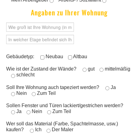
Angaben zu Ihrer Wohnung
Gebäudetyp:
Neubau
Altbau
Wie ist der Zustand der Wände?
gut
mittelmäßig
schlecht
Soll Ihre Wohnung auch tapeziert werden?
Ja
Nein
Zum Teil
Sollen Fenster und Türen lackiert/gestrichen werden?
Ja
Nein
Zum Teil
Wer soll das Material (Farbe, Spachtelmasse, usw.)
kaufen?
Ich
Der Maler