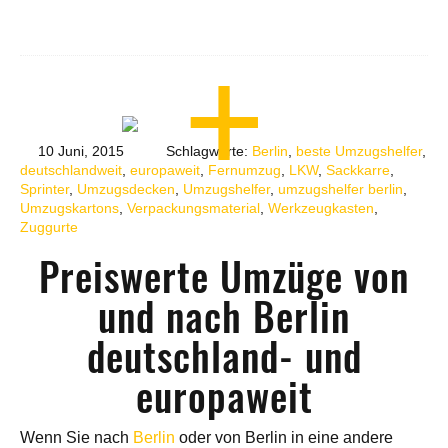
10 Juni, 2015
Schlagworte:
Berlin
,
beste Umzugshelfer
,
deutschlandweit
,
europaweit
,
Fernumzug
,
LKW
,
Sackkarre
,
Sprinter
,
Umzugsdecken
,
Umzugshelfer
,
umzugshelfer berlin
,
Umzugskartons
,
Verpackungsmaterial
,
Werkzeugkasten
,
Zuggurte
Preiswerte Umzüge von
und nach Berlin
deutschland- und
europaweit
Wenn Sie nach
Berlin
oder von Berlin in eine andere