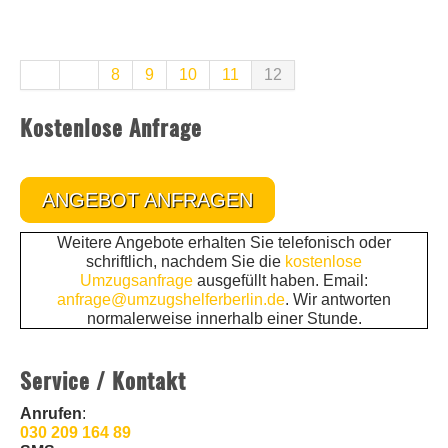
8
9
10
11
12
Kostenlose Anfrage
ANGEBOT ANFRAGEN
Weitere Angebote erhalten Sie telefonisch oder
schriftlich, nachdem Sie die
kostenlose
Umzugsanfrage
ausgefüllt haben. Email:
anfrage@umzugshelferberlin.de
. Wir antworten
normalerweise innerhalb einer Stunde.
Service / Kontakt
Anrufen
:
030 209 164 89