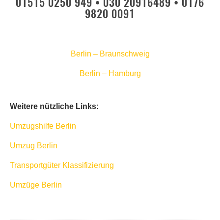
01515 0250 949 • 030 20916489 • 0176
9820 0091
Berlin – Braunschweig
Berlin – Hamburg
Weitere nützliche Links:
Umzugshilfe Berlin
Umzug Berlin
Transportgüter Klassifizierung
Umzüge Berlin