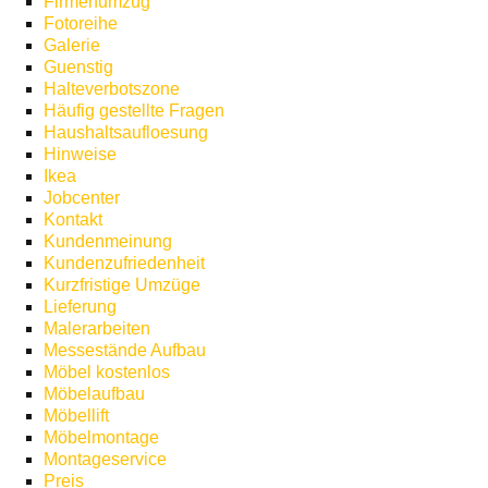
Firmenumzug
Fotoreihe
Galerie
Guenstig
Halteverbotszone
Häufig gestellte Fragen
Haushaltsaufloesung
Hinweise
Ikea
Jobcenter
Kontakt
Kundenmeinung
Kundenzufriedenheit
Kurzfristige Umzüge
Lieferung
Malerarbeiten
Messestände Aufbau
Möbel kostenlos
Möbelaufbau
Möbellift
Möbelmontage
Montageservice
Preis