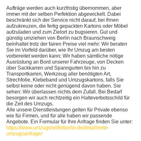
Aufträge werden auch kurzfristig übernommen, aber
immer mit der selben Perfektion abgewickelt. Dabei
beschränkt sich der Service nicht darauf, bei Ihnen
aufzukreuzen, die fertig gepackten Kartons oder Möbel
aufzuladen und zum Zielort zu bugsieren. Gut und
günstig umziehen von Berlin nach Braunschweig
beinhaltet trotz der fairen Preise viel mehr: Wir beraten
Sie im Vorfeld darüber, wie Ihr Umzug am besten
vorbereitet werden kann; Wir haben sämtliche nötige
Ausrüstung an Bord unserer Fahrzeuge, von Decken
über Sackkarren und Spanngurten bis hin zu
Transportkarren, Werkzeug aller benötigten Art,
Strechfolie, Klebeband und Umzugskartons, falls Sie
selbst keine oder nicht genügend davon haben. Sie
sehen: Wir überlassen nichts dem Zufall. Bei Bedarf
besorgen wir auch rechtzeitig ein Halteverbotsschild für
die Zeit des Umzugs.
Alle unsere Dienstleistungen gelten für Private ebenso
wie für Firmen, und für alle haben wir passende
Angebote. Ein Formular für Ihre Anfrage finden Sie unter:
https://www.umzugshelferberlin.de/detaillierte-
umzugsanfrage/