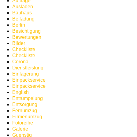
Aufträge
Ausladen
Bauhaus
Beiladung
Berlin
Besichtigung
Bewertungen
Bilder
Checkliste
Checkliste
Corona
Dienstleistung
Einlagerung
Einpackservice
Einpackservice
English
Entrümpelung
Entsorgung
Fernumzug
Firmenumzug
Fotoreihe
Galerie
Guenstig