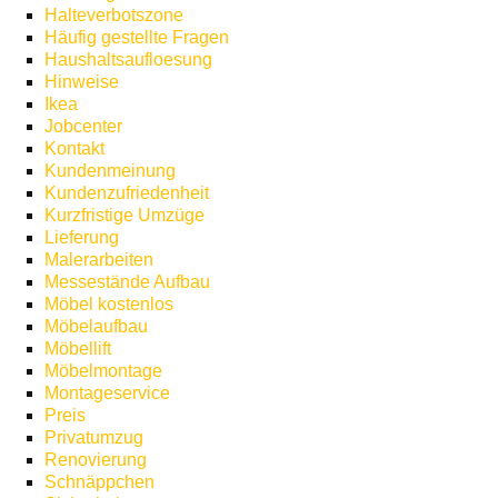
Halteverbotszone
Häufig gestellte Fragen
Haushaltsaufloesung
Hinweise
Ikea
Jobcenter
Kontakt
Kundenmeinung
Kundenzufriedenheit
Kurzfristige Umzüge
Lieferung
Malerarbeiten
Messestände Aufbau
Möbel kostenlos
Möbelaufbau
Möbellift
Möbelmontage
Montageservice
Preis
Privatumzug
Renovierung
Schnäppchen