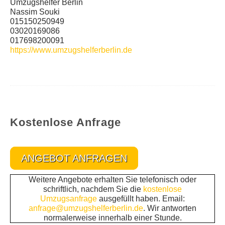
Umzugshelfer Berlin
Nassim Souki
015150250949
03020169086
017698200091
https://www.umzugshelferberlin.de
Kostenlose Anfrage
ANGEBOT ANFRAGEN
Weitere Angebote erhalten Sie telefonisch oder
schriftlich, nachdem Sie die
kostenlose
Umzugsanfrage
ausgefüllt haben. Email:
anfrage@umzugshelferberlin.de
. Wir antworten
normalerweise innerhalb einer Stunde.