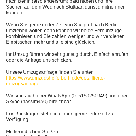
nach Berlin (also andersrum) bald haben und Ihre
Sachen auf dem Weg nach Stuttgart günstig mitnehmen
können.
Wenn Sie gerne in der Zeit von Stuttgart nach Berlin
umziehen wollen dann können wir beide Fernumzüge
kombinieren und Sie zahlen weniger und wir verdienen
Einbisschen mehr und alle sind glücklich.
Ihr Umzug führen wir sehr günstig durch. Einfach anrufen
oder die Anfrage uns schicken.
Unsere Umzugsanfrage finden Sie unter
https://www.umzugshelferberlin.de/detaillierte-
umzugsanfrage
Wir sind auch über WhatsApp (015150250949) und über
Skype (nassim450) erreichbar.
Für Rückfragen stehe ich Ihnen gerne jederzeit zur
Verfügung.
Mit freundlichen Grüßen,