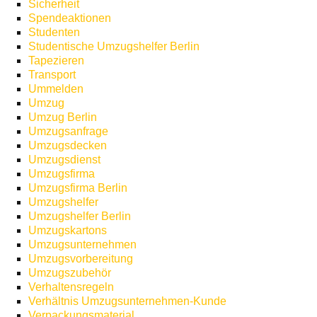
Sicherheit
Spendeaktionen
Studenten
Studentische Umzugshelfer Berlin
Tapezieren
Transport
Ummelden
Umzug
Umzug Berlin
Umzugsanfrage
Umzugsdecken
Umzugsdienst
Umzugsfirma
Umzugsfirma Berlin
Umzugshelfer
Umzugshelfer Berlin
Umzugskartons
Umzugsunternehmen
Umzugsvorbereitung
Umzugszubehör
Verhaltensregeln
Verhältnis Umzugsunternehmen-Kunde
Verpackungsmaterial