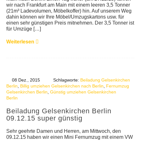
wir nach Frankfurt am Main mit einem leeren 3,5 Tonner
(21m³ Ladevolumen, Möbelkoffer) hin. Auf unserem Weg
dahin können wir Ihre Möbel/Umzugskartons usw. für
einen sehr günstigen Preis mitnehmen. Der 3,5 Tonner ist
für Umzüge […]
Weiterlesen
08 Dez., 2015
Schlagworte:
Beiladung Gelsenkirchen
Berlin
,
Billig umziehen Gelsenkirchen nach Berlin
,
Fernumzug
Gelsenkirchen Berlin
,
Günstig umziehen Gelsenkirchen
Berlin
Beiladung Gelsenkirchen Berlin
09.12.15 super günstig
Sehr geehrte Damen und Herren, am Mittwoch, den
09.12.15 haben wir einen Mini Fernumzug mit einem VW