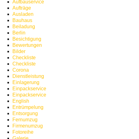
Aufbauservice
Aufträge
Ausladen
Bauhaus
Beiladung
Berlin
Besichtigung
Bewertungen
Bilder
Checkliste
Checkliste
Corona
Dienstleistung
Einlagerung
Einpackservice
Einpackservice
English
Entrümpelung
Entsorgung
Fernumzug
Firmenumzug
Fotoreihe
Galerie