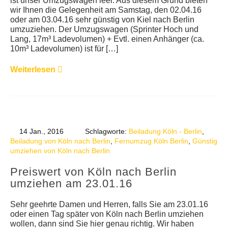
ist unser Umzugswagen leer. Aus diesem Grund bieten
wir Ihnen die Gelegenheit am Samstag, den 02.04.16
oder am 03.04.16 sehr günstig von Kiel nach Berlin
umzuziehen. Der Umzugswagen (Sprinter Hoch und
Lang, 17m³ Ladevolumen) + Evtl. einen Anhänger (ca.
10m³ Ladevolumen) ist für […]
Weiterlesen
14 Jan., 2016
Schlagworte:
Beiladung Köln - Berlin
,
Beiladung von Köln nach Berlin
,
Fernumzug Köln Berlin
,
Günstig
umziehen von Köln nach Berlin
Preiswert von Köln nach Berlin
umziehen am 23.01.16
Sehr geehrte Damen und Herren, falls Sie am 23.01.16
oder einen Tag später von Köln nach Berlin umziehen
wollen, dann sind Sie hier genau richtig. Wir haben