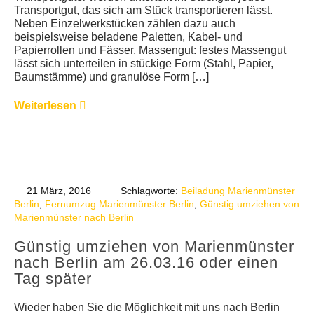
Transportgut, das sich am Stück transportieren lässt.
KUNDENMEINUNGEN
Neben Einzelwerkstücken zählen dazu auch
beispielsweise beladene Paletten, Kabel- und
Papierrollen und Fässer. Massengut: festes Massengut
lässt sich unterteilen in stückige Form (Stahl, Papier,
Baumstämme) und granulöse Form […]
Weiterlesen
21 März, 2016
Schlagworte:
Beiladung Marienmünster
Berlin
,
Fernumzug Marienmünster Berlin
,
Günstig umziehen von
Marienmünster nach Berlin
Günstig umziehen von Marienmünster
nach Berlin am 26.03.16 oder einen
Tag später
Wieder haben Sie die Möglichkeit mit uns nach Berlin