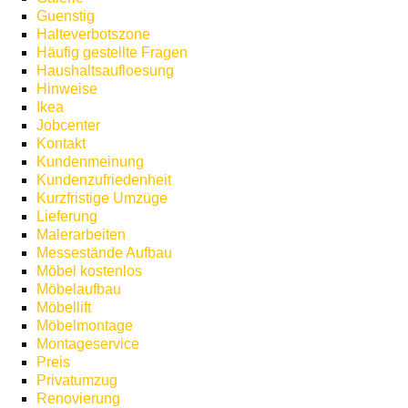
Guenstig
Halteverbotszone
Häufig gestellte Fragen
Haushaltsaufloesung
Hinweise
Ikea
Jobcenter
Kontakt
Kundenmeinung
Kundenzufriedenheit
Kurzfristige Umzüge
Lieferung
Malerarbeiten
Messestände Aufbau
Möbel kostenlos
Möbelaufbau
Möbellift
Möbelmontage
Montageservice
Preis
Privatumzug
Renovierung