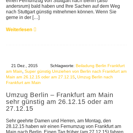
einen Fernumzug von Stuttgart nach Berlin (also
andersrum) bald haben und Ihre Sachen auf dem Weg
nach Stuttgart günstig mitnehmen können. Wenn Sie
gerne in der […]
Weiterlesen
21 Dez., 2015
Schlagworte:
Beiladung Berlin Frankfurt
am Main
,
Super günstig Umziehen von Berlin nach Frankfurt am
Main am 26.12.15 oder am 27.12.15
,
Umzug Berlin nach
Frankfurt am Main
Umzug Berlin – Frankfurt am Main
sehr günstig am 26.12.15 oder am
27.12.15
Sehr geehrte Damen und Herren, am Montag, den
28.12.15 haben wir einen Fernumzug von Frankfurt am
Main nach Berlin. Einen Tag früher (am 27.12.15) fahren