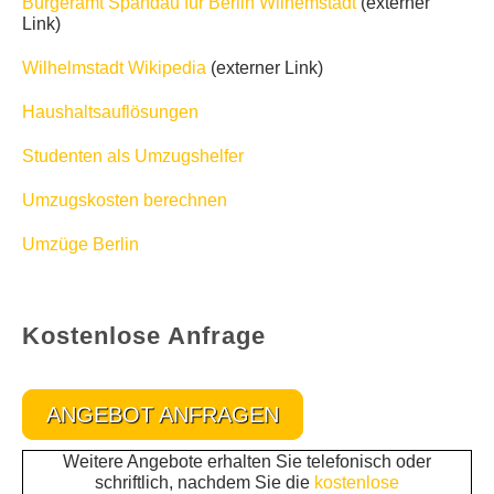
Bürgeramt Spandau für Berlin Wilhemstadt
(externer
Link)
Wilhelmstadt Wikipedia
(externer Link)
Haushaltsauflösungen
Studenten als Umzugshelfer
Umzugskosten berechnen
Umzüge Berlin
Kostenlose Anfrage
ANGEBOT ANFRAGEN
Weitere Angebote erhalten Sie telefonisch oder
schriftlich, nachdem Sie die
kostenlose