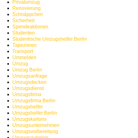
Privatumzug
Renovierung
Schnäppchen
Sicherheit
Spendeaktionen
Studenten
Studentische Umzugshelfer Berlin
Tapezieren
Transport
Ummelden
Umzug
Umzug Berlin
Umzugsanfrage
Umzugsdecken
Umzugsdienst
Umzugsfirma
Umzugsfirma Berlin
Umzugshelfer
Umzugshelfer Berlin
Umzugskartons
Umzugsunternehmen
Umzugsvorbereitung
Umzugszubehör