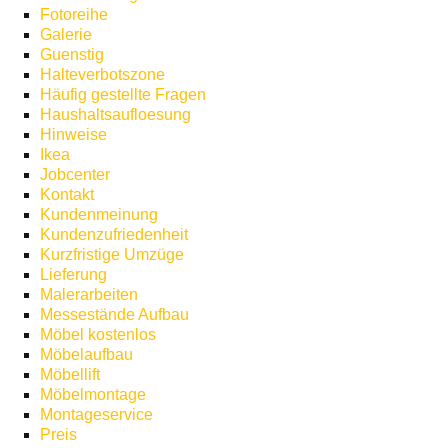
Fotoreihe
Galerie
Guenstig
Halteverbotszone
Häufig gestellte Fragen
Haushaltsaufloesung
Hinweise
Ikea
Jobcenter
Kontakt
Kundenmeinung
Kundenzufriedenheit
Kurzfristige Umzüge
Lieferung
Malerarbeiten
Messestände Aufbau
Möbel kostenlos
Möbelaufbau
Möbellift
Möbelmontage
Montageservice
Preis