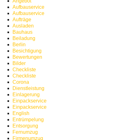
Angebot
Aufbauservice
Aufbauservice
Aufträge
Ausladen
Bauhaus
Beiladung
Berlin
Besichtigung
Bewertungen
Bilder
Checkliste
Checkliste
Corona
Dienstleistung
Einlagerung
Einpackservice
Einpackservice
English
Entrümpelung
Entsorgung
Fernumzug
Firmenumzug