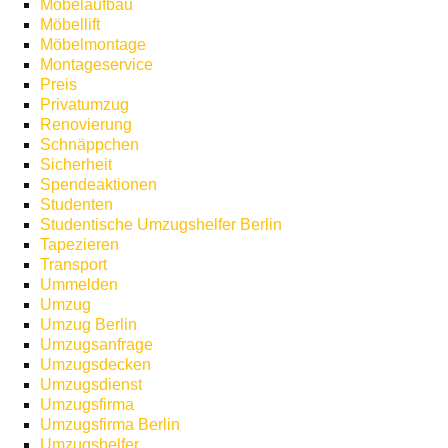
Möbelaufbau
Möbellift
Möbelmontage
Montageservice
Preis
Privatumzug
Renovierung
Schnäppchen
Sicherheit
Spendeaktionen
Studenten
Studentische Umzugshelfer Berlin
Tapezieren
Transport
Ummelden
Umzug
Umzug Berlin
Umzugsanfrage
Umzugsdecken
Umzugsdienst
Umzugsfirma
Umzugsfirma Berlin
Umzugshelfer