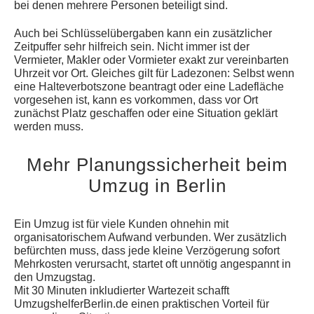
bei denen mehrere Personen beteiligt sind.
Auch bei Schlüsselübergaben kann ein zusätzlicher
Zeitpuffer sehr hilfreich sein. Nicht immer ist der
Vermieter, Makler oder Vormieter exakt zur vereinbarten
Uhrzeit vor Ort. Gleiches gilt für Ladezonen: Selbst wenn
eine Halteverbotszone beantragt oder eine Ladefläche
vorgesehen ist, kann es vorkommen, dass vor Ort
zunächst Platz geschaffen oder eine Situation geklärt
werden muss.
Mehr Planungssicherheit beim
Umzug in Berlin
Ein Umzug ist für viele Kunden ohnehin mit
organisatorischem Aufwand verbunden. Wer zusätzlich
befürchten muss, dass jede kleine Verzögerung sofort
Mehrkosten verursacht, startet oft unnötig angespannt in
den Umzugstag.
Mit 30 Minuten inkludierter Wartezeit schafft
UmzugshelferBerlin.de einen praktischen Vorteil für