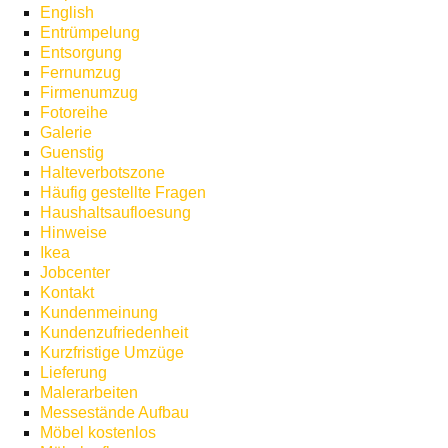
English
Entrümpelung
Entsorgung
Fernumzug
Firmenumzug
Fotoreihe
Galerie
Guenstig
Halteverbotszone
Häufig gestellte Fragen
Haushaltsaufloesung
Hinweise
Ikea
Jobcenter
Kontakt
Kundenmeinung
Kundenzufriedenheit
Kurzfristige Umzüge
Lieferung
Malerarbeiten
Messestände Aufbau
Möbel kostenlos