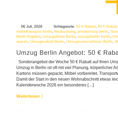
06 Juli, 2026
Schlagworte:
50 € Rabatt
,
50 € Rabatt
möbeltransport berlin
,
Neubuchung
,
privatumzug berlin
,
Son
Berlin Angebot
,
Umzugsfirma Berlin
,
umzugshelfer berlin
,
Umz
sparen
,
Umzugsrabatt Berlin
,
Umzugsunternehmen Berlin
,
W
Umzug Berlin Angebot: 50 € Raba
Sonderangebot der Woche 50 € Rabatt auf Ihren Um
Umzug in Berlin ist oft mit viel Planung, körperlicher
Kartons müssen gepackt, Möbel vorbereitet, Transpor
Damit der Start in den neuen Wohnabschnitt etwas leicht
Kalenderwoche 2026 ein besonderes […]
Weiterlesen