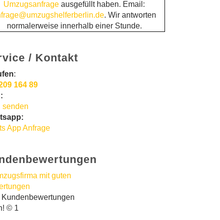
Umzugsanfrage
ausgefüllt haben. Email:
frage@umzugshelferberlin.de
. Wir antworten
normalerweise innerhalb einer Stunde.
rvice / Kontakt
ufen
:
209 164 89
:
 senden
tsapp:
s App Anfrage
ndenbewertungen
t Kundenbewertungen
n! © 1