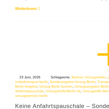
Weiterlesen
23 Juni, 2026
Schlagworte:
Berliner Umzugshelfer
,
möbeltransport berlin
,
Sonderangebot Umzug Berlin
,
Transpo
Berlin Angebot
,
Umzug Berlin buchen
,
Umzugsangebot Berli
Anfahrtspauschale
,
UmzugshelferBerlin.de
,
Umzugshilfe Berl
umzugsservice berlin
Keine Anfahrtspauschale – Sond