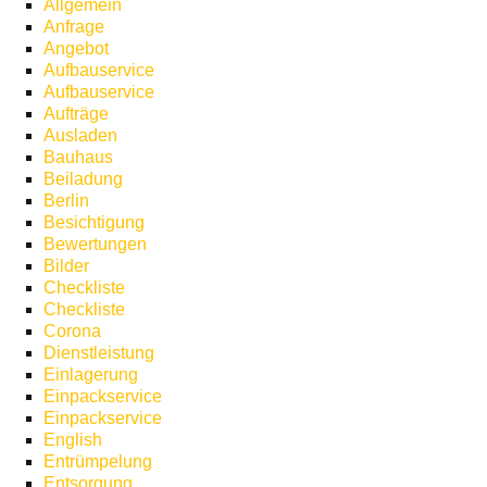
Allgemein
Anfrage
Angebot
Aufbauservice
Aufbauservice
Aufträge
Ausladen
Bauhaus
Beiladung
Berlin
Besichtigung
Bewertungen
Bilder
Checkliste
Checkliste
Corona
Dienstleistung
Einlagerung
Einpackservice
Einpackservice
English
Entrümpelung
Entsorgung