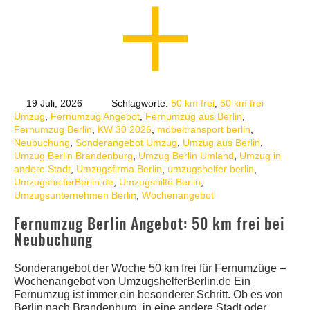
19 Juli, 2026
Schlagworte:
50 km frei
,
50 km frei
Umzug
,
Fernumzug Angebot
,
Fernumzug aus Berlin
,
Fernumzug Berlin
,
KW 30 2026
,
möbeltransport berlin
,
Neubuchung
,
Sonderangebot Umzug
,
Umzug aus Berlin
,
Umzug Berlin Brandenburg
,
Umzug Berlin Umland
,
Umzug in
andere Stadt
,
Umzugsfirma Berlin
,
umzugshelfer berlin
,
UmzugshelferBerlin.de
,
Umzugshilfe Berlin
,
Umzugsunternehmen Berlin
,
Wochenangebot
Fernumzug Berlin Angebot: 50 km frei bei
Neubuchung
Sonderangebot der Woche 50 km frei für Fernumzüge –
Wochenangebot von UmzugshelferBerlin.de Ein
Fernumzug ist immer ein besonderer Schritt. Ob es von
Berlin nach Brandenburg, in eine andere Stadt oder