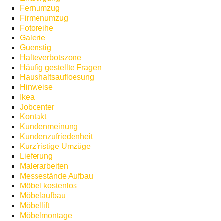
Fernumzug
Firmenumzug
Fotoreihe
Galerie
Guenstig
Halteverbotszone
Häufig gestellte Fragen
Haushaltsaufloesung
Hinweise
Ikea
Jobcenter
Kontakt
Kundenmeinung
Kundenzufriedenheit
Kurzfristige Umzüge
Lieferung
Malerarbeiten
Messestände Aufbau
Möbel kostenlos
Möbelaufbau
Möbellift
Möbelmontage