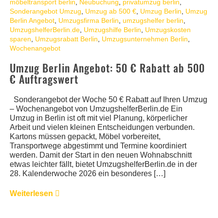
möbeltransport berlin
,
Neubuchung
,
privatumzug berlin
,
Sonderangebot Umzug
,
Umzug ab 500 €
,
Umzug Berlin
,
Umzug
Berlin Angebot
,
Umzugsfirma Berlin
,
umzugshelfer berlin
,
UmzugshelferBerlin.de
,
Umzugshilfe Berlin
,
Umzugskosten
sparen
,
Umzugsrabatt Berlin
,
Umzugsunternehmen Berlin
,
Wochenangebot
Umzug Berlin Angebot: 50 € Rabatt ab 500
€ Auftragswert
Sonderangebot der Woche 50 € Rabatt auf Ihren Umzug
– Wochenangebot von UmzugshelferBerlin.de Ein
Umzug in Berlin ist oft mit viel Planung, körperlicher
Arbeit und vielen kleinen Entscheidungen verbunden.
Kartons müssen gepackt, Möbel vorbereitet,
Transportwege abgestimmt und Termine koordiniert
werden. Damit der Start in den neuen Wohnabschnitt
etwas leichter fällt, bietet UmzugshelferBerlin.de in der
28. Kalenderwoche 2026 ein besonderes […]
Weiterlesen