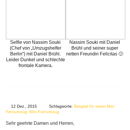
Selfie von Nassim Souki
Nassim Souki mit Daniel
(Chef von „Umzugshelfer
Brühl und seiner super
Berlin“) mit Daniel Brühl.
netten Freundin Felicitas 🙂
Leider Dunkel und schlechte
frontale Kamera.
12 Dez., 2015
Schlagworte:
Beispiel für einen Mini
Fernumzug. Mini Fernumzug
Sehr geehrte Damen und Herren,