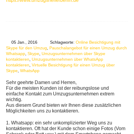
https://www.umzugshelferberlin.de
05 Jan., 2016
Schlagworte:
Online Besichtigung mit
Skype für den Umzug
,
Pauschalangebot für einen Umzug durch
Whatsapp
,
Skype
,
Umzugsunternehmen über Skype
kontaktieren
,
Umzugsunternehmen über WhatsApp
kontaktieren
,
Virtuelle Besichtigung für einen Umzug über
Skype
,
WhatsApp
Sehr geehrte Damen und Herren,
Für die meisten Kunden ist der reibungslose und
einfache Kontakt zum Umzugsunternehmen extrem
wichtig.
Aus diesem Grund bieten wir Ihnen diese zusätzlichen
Möglichkeiten uns zu kontaktieren.
1. Whatsapp: ein sehr unkomplizierter Weg uns zu
kontaktieren. Oft hat der Kunde schon einige Fotos (Vom