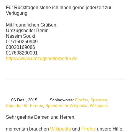
Für Rückfragen stehe ich Ihnen gerne jederzeit zur
Verfügung.
Mit freundlichen Grüßen,
Umzugshelfer Berlin
Nassim Souki
015150250949
03020169086
017698200091
https://www.umzugshelferberlin.de
06 Dez., 2015
Schlagworte:
Firefox
,
Spenden
,
Spenden für Firefox
,
Spenden für Wikipedia
,
Wikipedia
Sehr geehrte Damen und Herren,
momentan brauchen
Wikipedia
und
Firefox
unsere Hilfe.