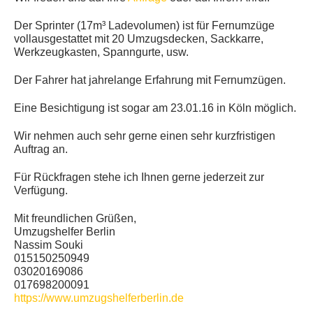
KUNDENMEINUNGEN
Der Sprinter (17m³ Ladevolumen) ist für Fernumzüge
vollausgestattet mit 20 Umzugsdecken, Sackkarre,
Werkzeugkasten, Spanngurte, usw.
Der Fahrer hat jahrelange Erfahrung mit Fernumzügen.
Eine Besichtigung ist sogar am 23.01.16 in Köln möglich.
Wir nehmen auch sehr gerne einen sehr kurzfristigen
Auftrag an.
Für Rückfragen stehe ich Ihnen gerne jederzeit zur
Verfügung.
Mit freundlichen Grüßen,
Umzugshelfer Berlin
Nassim Souki
015150250949
03020169086
017698200091
https://www.umzugshelferberlin.de