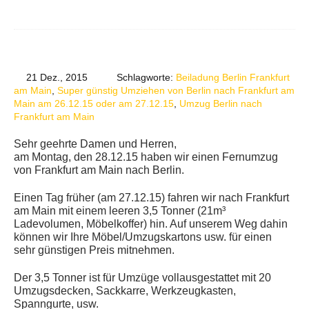
21 Dez., 2015
Schlagworte:
Beiladung Berlin Frankfurt
am Main
,
Super günstig Umziehen von Berlin nach Frankfurt am
Main am 26.12.15 oder am 27.12.15
,
Umzug Berlin nach
Frankfurt am Main
Sehr geehrte Damen und Herren,
am Montag, den 28.12.15 haben wir einen Fernumzug
von Frankfurt am Main nach Berlin.
Einen Tag früher (am 27.12.15) fahren wir nach Frankfurt
am Main mit einem leeren 3,5 Tonner (21m³
Ladevolumen, Möbelkoffer) hin. Auf unserem Weg dahin
können wir Ihre Möbel/Umzugskartons usw. für einen
sehr günstigen Preis mitnehmen.
Der 3,5 Tonner ist für Umzüge vollausgestattet mit 20
Umzugsdecken, Sackkarre, Werkzeugkasten,
Spanngurte, usw.