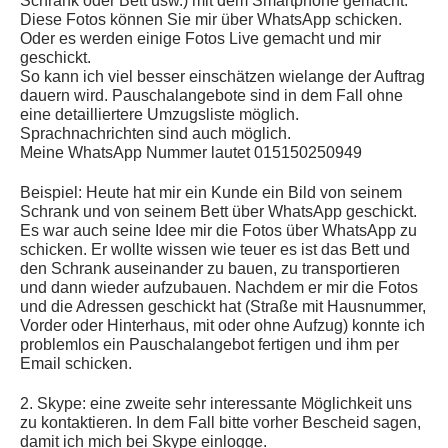
Schrank oder Bett usw.) mit dem Smartphone gemacht.
Diese Fotos können Sie mir über WhatsApp schicken.
Oder es werden einige Fotos Live gemacht und mir
geschickt.
So kann ich viel besser einschätzen wielange der Auftrag
dauern wird. Pauschalangebote sind in dem Fall ohne
eine detailliertere Umzugsliste möglich.
Sprachnachrichten sind auch möglich.
Meine WhatsApp Nummer lautet 015150250949
Beispiel: Heute hat mir ein Kunde ein Bild von seinem
Schrank und von seinem Bett über WhatsApp geschickt.
Es war auch seine Idee mir die Fotos über WhatsApp zu
schicken. Er wollte wissen wie teuer es ist das Bett und
den Schrank auseinander zu bauen, zu transportieren
und dann wieder aufzubauen. Nachdem er mir die Fotos
und die Adressen geschickt hat (Straße mit Hausnummer,
Vorder oder Hinterhaus, mit oder ohne Aufzug) konnte ich
problemlos ein Pauschalangebot fertigen und ihm per
Email schicken.
2. Skype: eine zweite sehr interessante Möglichkeit uns
zu kontaktieren. In dem Fall bitte vorher Bescheid sagen,
damit ich mich bei Skype einlogge.