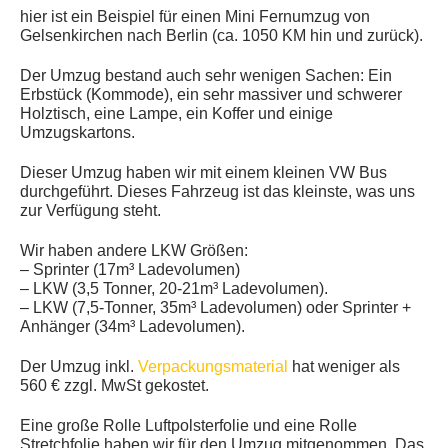
hier ist ein Beispiel für einen Mini Fernumzug von
Gelsenkirchen nach Berlin (ca. 1050 KM hin und zurück).
Der Umzug bestand auch sehr wenigen Sachen: Ein
Erbstück (Kommode), ein sehr massiver und schwerer
Holztisch, eine Lampe, ein Koffer und einige
Umzugskartons.
Dieser Umzug haben wir mit einem kleinen VW Bus
durchgeführt. Dieses Fahrzeug ist das kleinste, was uns
zur Verfügung steht.
Wir haben andere LKW Größen:
– Sprinter (17m³ Ladevolumen)
– LKW (3,5 Tonner, 20-21m³ Ladevolumen).
– LKW (7,5-Tonner, 35m³ Ladevolumen) oder Sprinter +
Anhänger (34m³ Ladevolumen).
Der Umzug inkl.
Verpackungsmaterial
hat weniger als
560 € zzgl. MwSt gekostet.
Eine große Rolle Luftpolsterfolie und eine Rolle
Stretchfolie haben wir für den Umzug mitgenommen. Das