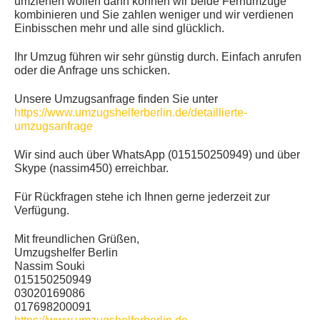
umziehen wollen dann können wir beide Fernumzüge
kombinieren und Sie zahlen weniger und wir verdienen
Einbisschen mehr und alle sind glücklich.
Ihr Umzug führen wir sehr günstig durch. Einfach anrufen
oder die Anfrage uns schicken.
Unsere Umzugsanfrage finden Sie unter
https://www.umzugshelferberlin.de/detaillierte-
umzugsanfrage
Wir sind auch über WhatsApp (015150250949) und über
Skype (nassim450) erreichbar.
Für Rückfragen stehe ich Ihnen gerne jederzeit zur
Verfügung.
Mit freundlichen Grüßen,
Umzugshelfer Berlin
Nassim Souki
015150250949
03020169086
017698200091