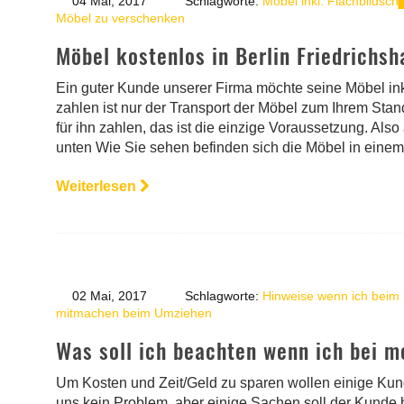
04 Mai, 2017
Schlagworte:
Möbel inkl. Flachbildsc
Möbel zu verschenken
Möbel kostenlos in Berlin Friedrichs
Ein guter Kunde unserer Firma möchte seine Möbel in
zahlen ist nur der Transport der Möbel zum Ihrem Sta
für ihn zahlen, das ist die einzige Voraussetzung. Also
unten Wie Sie sehen befinden sich die Möbel in einem
Weiterlesen
02 Mai, 2017
Schlagworte:
Hinweise wenn ich beim
mitmachen beim Umziehen
Was soll ich beachten wenn ich bei
Um Kosten und Zeit/Geld zu sparen wollen einige Ku
uns kein Problem, aber einige Sachen soll der Kunde 