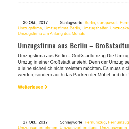
30 Okt., 2017
Schlagworte:
Berlin
,
europaweit
,
Fer
Umzugsfirma
,
Umzugsfirma Berlin
,
Umzugshelfer
,
Umzugska
Umzugsfirma am Anfang des Monats
Umzugsfirma aus Berlin – Großstadt
Umzugsfirma aus Berlin – Großstadtumzug Die Umzugsfi
Umzug in einer Großstadt ansteht. Denn der Umzug selb
alleine sicherlich nicht meistern möchten. Es muss ni
werden, sondern auch das Packen der Möbel und der T
Weiterlesen
17 Okt., 2017
Schlagworte:
Fernumzug
,
Fernumzug 
Umzugsunternehmen
,
Umzugsvorbereitung
,
Umzugswagen