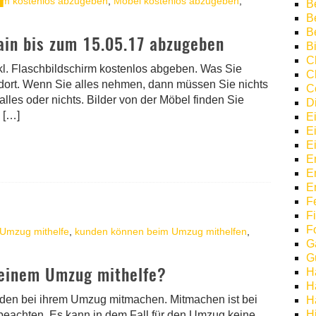
hirm kostenlos abzugeben
,
Möbel kostenlos abzugeben
,
Be
B
B
hain bis zum 15.05.17 abzugeben
Bi
C
kl. Flaschbildschirm kostenlos abgeben. Was Sie
C
ndort. Wenn Sie alles nehmen, dann müssen Sie nichts
C
 alles oder nichts. Bilder von der Möbel finden Sie
D
 […]
E
E
E
E
E
E
F
F
F
 Umzug mithelfe
,
kunden können beim Umzug mithelfen
,
G
G
 meinem Umzug mithelfe?
H
H
nden bei ihrem Umzug mitmachen. Mitmachen ist bei
H
H
beachten. Es kann in dem Fall für den Umzug keine