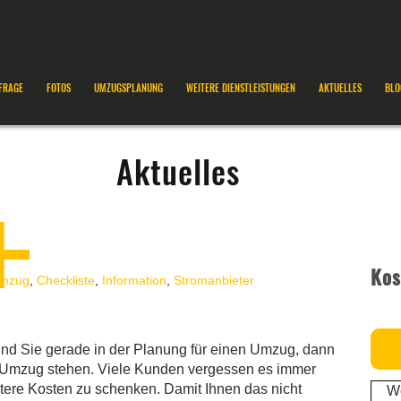
FRAGE
FOTOS
UMZUGSPLANUNG
WEITERE DIENSTLEISTUNGEN
AKTUELLES
BLO
Aktuelles
Kos
Umzug
,
Checkliste
,
Information
,
Stromanbieter
d Sie gerade in der Planung für einen Umzug, dann
im Umzug stehen. Viele Kunden vergessen es immer
tere Kosten zu schenken. Damit Ihnen das nicht
We