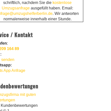
schriftlich, nachdem Sie die
kostenlose
Umzugsanfrage
ausgefüllt haben. Email:
frage@umzugshelferberlin.de
. Wir antworten
normalerweise innerhalb einer Stunde.
vice / Kontakt
ufen
:
209 164 89
:
 senden
tsapp:
s App Anfrage
denbewertungen
t Kundenbewertungen
n! © 1