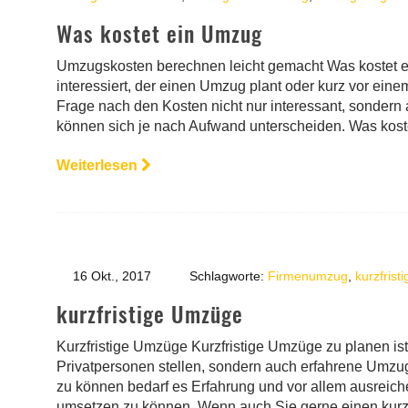
Was kostet ein Umzug
Umzugskosten berechnen leicht gemacht Was kostet e
interessiert, der einen Umzug plant oder kurz vor eine
Frage nach den Kosten nicht nur interessant, sondern
können sich je nach Aufwand unterscheiden. Was kost
Weiterlesen
16 Okt., 2017
Schlagworte:
Firmenumzug
,
kurzfristi
kurzfristige Umzüge
Kurzfristige Umzüge Kurzfristige Umzüge zu planen ist
Privatpersonen stellen, sondern auch erfahrene Umz
zu können bedarf es Erfahrung und vor allem ausreich
umsetzen zu können. Wenn auch Sie gerne einen kurzf