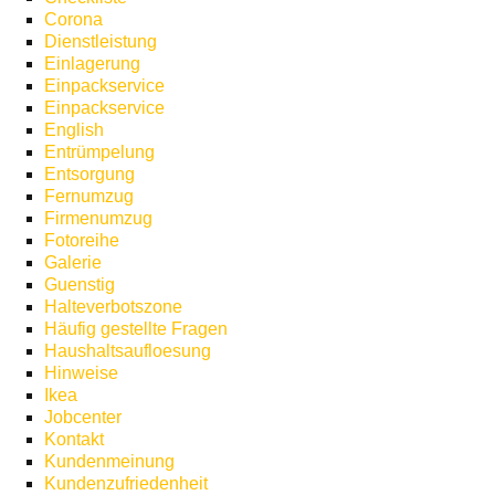
Corona
Dienstleistung
Einlagerung
Einpackservice
Einpackservice
English
Entrümpelung
Entsorgung
Fernumzug
Firmenumzug
Fotoreihe
Galerie
Guenstig
Halteverbotszone
Häufig gestellte Fragen
Haushaltsaufloesung
Hinweise
Ikea
Jobcenter
Kontakt
Kundenmeinung
Kundenzufriedenheit