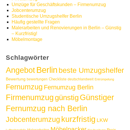
Umzüge für Geschäftskunden – Firmenumzug
Jobcenterumzug
Studentische Umzugshelfer Berlin
Häufig gestellte Fragen
Malerarbeiten und Renovierungen in Berlin – Günstig
– Kurzfristig!
Möbelmontage
Schlagwörter
Berlin
Angebot
beste Umzugshelfer
Bewertung
Checkliste
bewertungen
deutschlandweit
Entrümpelung
Fernumzug
Fernumzug Berlin
Günstiger
Firmenumzug
günstig
Fernumzug nach Berlin
kurzfristig
Jobcenterumzug
LKW
Möbelpacker
Preis