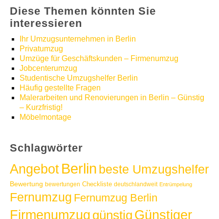
Diese Themen könnten Sie
interessieren
Ihr Umzugsunternehmen in Berlin
Privatumzug
Umzüge für Geschäftskunden – Firmenumzug
Jobcenterumzug
Studentische Umzugshelfer Berlin
Häufig gestellte Fragen
Malerarbeiten und Renovierungen in Berlin – Günstig
– Kurzfristig!
Möbelmontage
Schlagwörter
Berlin
Angebot
beste Umzugshelfer
Bewertung
Checkliste
bewertungen
deutschlandweit
Entrümpelung
Fernumzug
Fernumzug Berlin
Günstiger
Firmenumzug
günstig