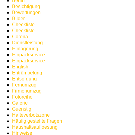
Berlin
Besichtigung
Bewertungen
Bilder
Checkliste
Checkliste
Corona
Dienstleistung
Einlagerung
Einpackservice
Einpackservice
English
Entrümpelung
Entsorgung
Fernumzug
Firmenumzug
Fotoreihe
Galerie
Guenstig
Halteverbotszone
Häufig gestellte Fragen
Haushaltsaufloesung
Hinweise