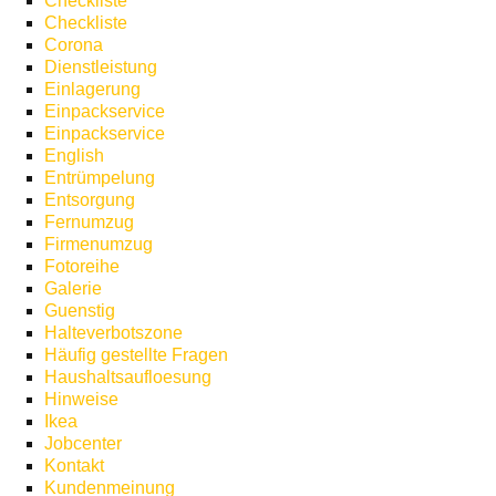
Checkliste
Checkliste
Corona
Dienstleistung
Einlagerung
Einpackservice
Einpackservice
English
Entrümpelung
Entsorgung
Fernumzug
Firmenumzug
Fotoreihe
Galerie
Guenstig
Halteverbotszone
Häufig gestellte Fragen
Haushaltsaufloesung
Hinweise
Ikea
Jobcenter
Kontakt
Kundenmeinung