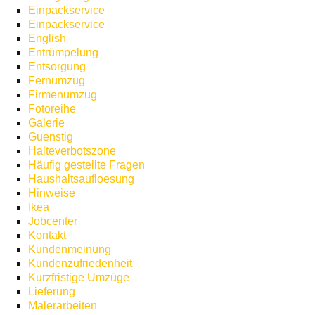
Einpackservice
Einpackservice
English
Entrümpelung
Entsorgung
Fernumzug
Firmenumzug
Fotoreihe
Galerie
Guenstig
Halteverbotszone
Häufig gestellte Fragen
Haushaltsaufloesung
Hinweise
Ikea
Jobcenter
Kontakt
Kundenmeinung
Kundenzufriedenheit
Kurzfristige Umzüge
Lieferung
Malerarbeiten