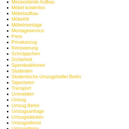
Messestände Aufbau
Möbel kostenlos
Möbelaufbau
Möbellift
Möbelmontage
Montageservice
Preis
Privatumzug
Renovierung
Schnäppchen
Sicherheit
Spendeaktionen
Studenten
Studentische Umzugshelfer Berlin
Tapezieren
Transport
Ummelden
Umzug
Umzug Berlin
Umzugsanfrage
Umzugsdecken
Umzugsdienst
Umzugsfirma