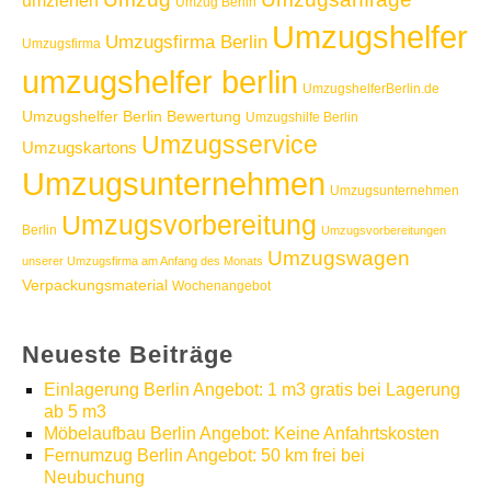
umziehen
Umzug Berlin
Umzugshelfer
Umzugsfirma Berlin
Umzugsfirma
umzugshelfer berlin
UmzugshelferBerlin.de
Umzugshelfer Berlin Bewertung
Umzugshilfe Berlin
Umzugsservice
Umzugskartons
Umzugsunternehmen
Umzugsunternehmen
Umzugsvorbereitung
Berlin
Umzugsvorbereitungen
Umzugswagen
unserer Umzugsfirma am Anfang des Monats
Verpackungsmaterial
Wochenangebot
Neueste Beiträge
Einlagerung Berlin Angebot: 1 m3 gratis bei Lagerung
ab 5 m3
Möbelaufbau Berlin Angebot: Keine Anfahrtskosten
Fernumzug Berlin Angebot: 50 km frei bei
Neubuchung