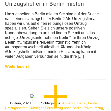
Umzugshelfer in Berlin mieten
Umzugshelfer in Berlin mieten Sie sind auf der Suche
nach einem Umzugshelfer Berlin? Als Umzugsfirma
haben wir uns auf einen reibungslosen Umzug
spezialisiert. Sehen Sie sich unsere positiven
Kundenbewertungen an und finden Sie mit uns das
richtige „Umzugsunternehmen Berlin“ für Ihren Umzug
Berlin. #UmzugshelferBerlin #günstig #ehrlich
#transparent #schnell #flexibel #Kunde-ist-König
#Umzugshelfer-inBerlin-mieten Ein Umzug kann mit
vielen Aufgaben verbunden sein, die Ihre […]
Weiterlesen
12 Juni, 2020
Schlagworte:
Angebot
,
Berlin
,
beste
Umzugshelfer
,
Günstiger Fernumzug nach Berlin
,
Privatumzug
,