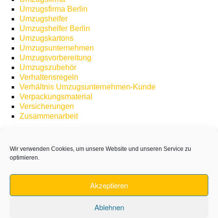
Umzugsfirma Berlin
Umzugshelfer
Umzugshelfer Berlin
Umzugskartons
Umzugsunternehmen
Umzugsvorbereitung
Umzugszubehör
Verhaltensregeln
Verhältnis Umzugsunternehmen-Kunde
Verpackungsmaterial
Versicherungen
Zusammenarbeit
Wir verwenden Cookies, um unsere Website und unseren Service zu
optimieren.
Akzeptieren
Jobs
AGB
Haftung
Impressum
Datenschutz
Ablehnen
Cookie-Richtlinie (EU)
Moving Company Berlin (English)