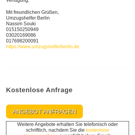
Verfügung.
Mit freundlichen Grüßen,
Umzugshelfer Berlin
Nassim Souki
015150250949
03020169086
017698200091
https://www.umzugshelferberlin.de
Kostenlose Anfrage
ANGEBOT ANFRAGEN
Weitere Angebote erhalten Sie telefonisch oder
schriftlich, nachdem Sie die
kostenlose