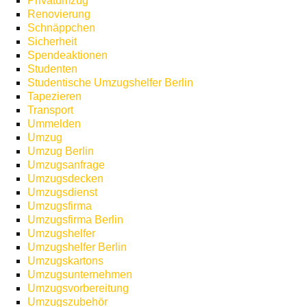
Privatumzug
Renovierung
Schnäppchen
Sicherheit
Spendeaktionen
Studenten
Studentische Umzugshelfer Berlin
Tapezieren
Transport
Ummelden
Umzug
Umzug Berlin
Umzugsanfrage
Umzugsdecken
Umzugsdienst
Umzugsfirma
Umzugsfirma Berlin
Umzugshelfer
Umzugshelfer Berlin
Umzugskartons
Umzugsunternehmen
Umzugsvorbereitung
Umzugszubehör