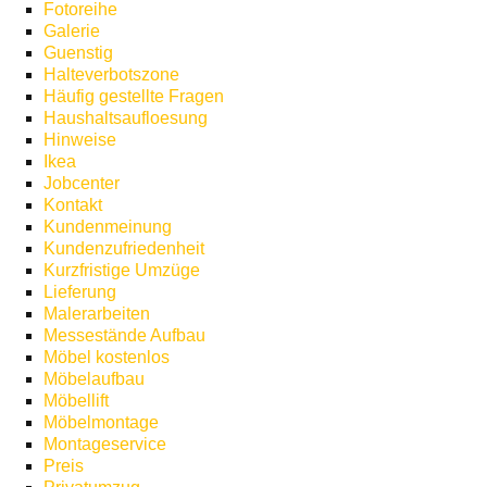
Fotoreihe
Galerie
Guenstig
Halteverbotszone
Häufig gestellte Fragen
Haushaltsaufloesung
Hinweise
Ikea
Jobcenter
Kontakt
Kundenmeinung
Kundenzufriedenheit
Kurzfristige Umzüge
Lieferung
Malerarbeiten
Messestände Aufbau
Möbel kostenlos
Möbelaufbau
Möbellift
Möbelmontage
Montageservice
Preis