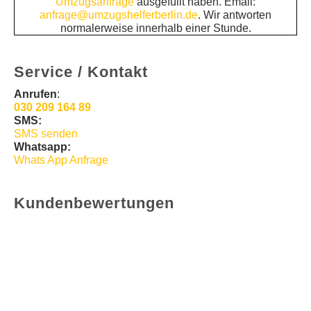
Umzugsanfrage
ausgefüllt haben. Email:
anfrage@umzugshelferberlin.de
. Wir antworten
normalerweise innerhalb einer Stunde.
Service / Kontakt
Anrufen
:
030 209 164 89
SMS:
SMS senden
Whatsapp:
Whats App Anfrage
Kundenbewertungen