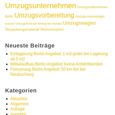
Umzugsunternehmen
Umzugsunternehmen
Umzugsvorbereitung
Berlin
Umzugsvorbereitungen
Umzugswagen
unserer Umzugsfirma am Anfang des Monats
Verpackungsmaterial
Wochenangebot
Neueste Beiträge
Einlagerung Berlin Angebot: 1 m3 gratis bei Lagerung
ab 5 m3
Möbelaufbau Berlin Angebot: Keine Anfahrtskosten
Fernumzug Berlin Angebot: 50 km frei bei
Neubuchung
Kategorien
Aktuelles
Allgemein
Anfrage
Angebot