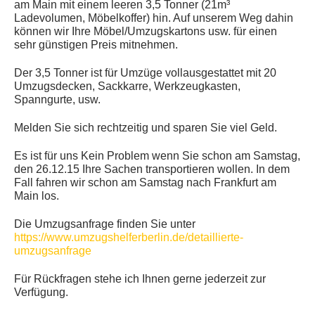
am Main mit einem leeren 3,5 Tonner (21m³
KUNDENMEINUNGEN
Ladevolumen, Möbelkoffer) hin. Auf unserem Weg dahin
können wir Ihre Möbel/Umzugskartons usw. für einen
sehr günstigen Preis mitnehmen.
Der 3,5 Tonner ist für Umzüge vollausgestattet mit 20
Umzugsdecken, Sackkarre, Werkzeugkasten,
Spanngurte, usw.
Melden Sie sich rechtzeitig und sparen Sie viel Geld.
Es ist für uns Kein Problem wenn Sie schon am Samstag,
den 26.12.15 Ihre Sachen transportieren wollen. In dem
Fall fahren wir schon am Samstag nach Frankfurt am
Main los.
Die Umzugsanfrage finden Sie unter
https://www.umzugshelferberlin.de/detaillierte-
umzugsanfrage
Für Rückfragen stehe ich Ihnen gerne jederzeit zur
Verfügung.