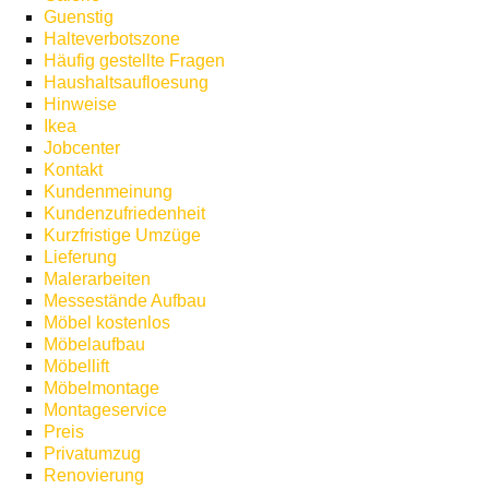
Guenstig
Halteverbotszone
Häufig gestellte Fragen
Haushaltsaufloesung
Hinweise
Ikea
Jobcenter
Kontakt
Kundenmeinung
Kundenzufriedenheit
Kurzfristige Umzüge
Lieferung
Malerarbeiten
Messestände Aufbau
Möbel kostenlos
Möbelaufbau
Möbellift
Möbelmontage
Montageservice
Preis
Privatumzug
Renovierung