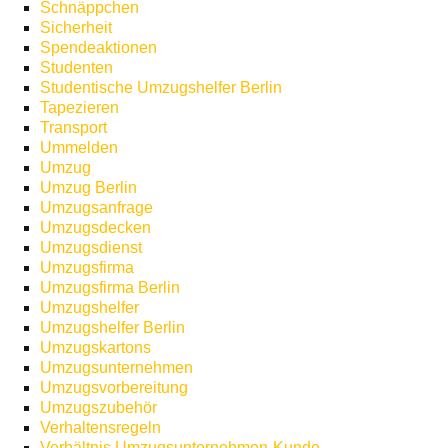
Schnäppchen
Sicherheit
Spendeaktionen
Studenten
Studentische Umzugshelfer Berlin
Tapezieren
Transport
Ummelden
Umzug
Umzug Berlin
Umzugsanfrage
Umzugsdecken
Umzugsdienst
Umzugsfirma
Umzugsfirma Berlin
Umzugshelfer
Umzugshelfer Berlin
Umzugskartons
Umzugsunternehmen
Umzugsvorbereitung
Umzugszubehör
Verhaltensregeln
Verhältnis Umzugsunternehmen-Kunde