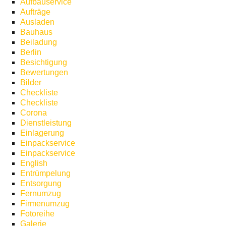
Aufbauservice
Aufträge
Ausladen
Bauhaus
Beiladung
Berlin
Besichtigung
Bewertungen
Bilder
Checkliste
Checkliste
Corona
Dienstleistung
Einlagerung
Einpackservice
Einpackservice
English
Entrümpelung
Entsorgung
Fernumzug
Firmenumzug
Fotoreihe
Galerie