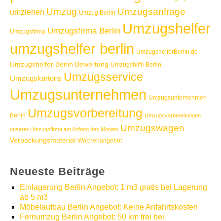
Umzug
Umzugsanfrage
umziehen
Umzug Berlin
Umzugshelfer
Umzugsfirma Berlin
Umzugsfirma
umzugshelfer berlin
UmzugshelferBerlin.de
Umzugshelfer Berlin Bewertung
Umzugshilfe Berlin
Umzugsservice
Umzugskartons
Umzugsunternehmen
Umzugsunternehmen
Umzugsvorbereitung
Berlin
Umzugsvorbereitungen
Umzugswagen
unserer Umzugsfirma am Anfang des Monats
Verpackungsmaterial
Wochenangebot
Neueste Beiträge
Einlagerung Berlin Angebot: 1 m3 gratis bei Lagerung
ab 5 m3
Möbelaufbau Berlin Angebot: Keine Anfahrtskosten
Fernumzug Berlin Angebot: 50 km frei bei