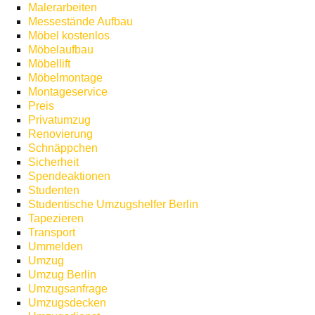
Malerarbeiten
Messestände Aufbau
Möbel kostenlos
Möbelaufbau
Möbellift
Möbelmontage
Montageservice
Preis
Privatumzug
Renovierung
Schnäppchen
Sicherheit
Spendeaktionen
Studenten
Studentische Umzugshelfer Berlin
Tapezieren
Transport
Ummelden
Umzug
Umzug Berlin
Umzugsanfrage
Umzugsdecken