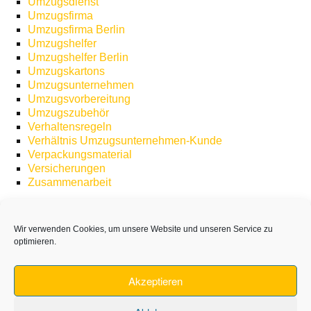
Umzugsdienst
Umzugsfirma
Umzugsfirma Berlin
Umzugshelfer
Umzugshelfer Berlin
Umzugskartons
Umzugsunternehmen
Umzugsvorbereitung
Umzugszubehör
Verhaltensregeln
Verhältnis Umzugsunternehmen-Kunde
Verpackungsmaterial
Versicherungen
Zusammenarbeit
Wir verwenden Cookies, um unsere Website und unseren Service zu
optimieren.
Akzeptieren
Jobs
AGB
Haftung
Impressum
Datenschutz