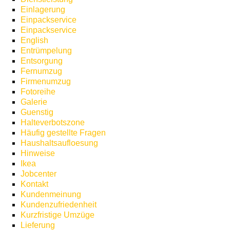
Einlagerung
Einpackservice
Einpackservice
English
Entrümpelung
Entsorgung
Fernumzug
Firmenumzug
Fotoreihe
Galerie
Guenstig
Halteverbotszone
Häufig gestellte Fragen
Haushaltsaufloesung
Hinweise
Ikea
Jobcenter
Kontakt
Kundenmeinung
Kundenzufriedenheit
Kurzfristige Umzüge
Lieferung