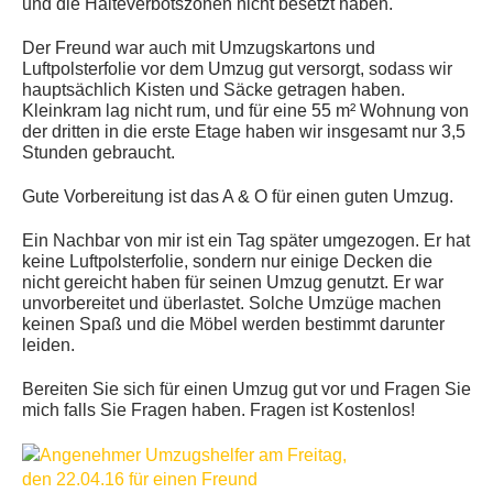
und die Halteverbotszonen nicht besetzt haben.
Der Freund war auch mit Umzugskartons und
Luftpolsterfolie vor dem Umzug gut versorgt, sodass wir
hauptsächlich Kisten und Säcke getragen haben.
Kleinkram lag nicht rum, und für eine 55 m² Wohnung von
der dritten in die erste Etage haben wir insgesamt nur 3,5
Stunden gebraucht.
Gute Vorbereitung ist das A & O für einen guten Umzug.
Ein Nachbar von mir ist ein Tag später umgezogen. Er hat
keine Luftpolsterfolie, sondern nur einige Decken die
nicht gereicht haben für seinen Umzug genutzt. Er war
unvorbereitet und überlastet. Solche Umzüge machen
keinen Spaß und die Möbel werden bestimmt darunter
leiden.
Bereiten Sie sich für einen Umzug gut vor und Fragen Sie
mich falls Sie Fragen haben. Fragen ist Kostenlos!