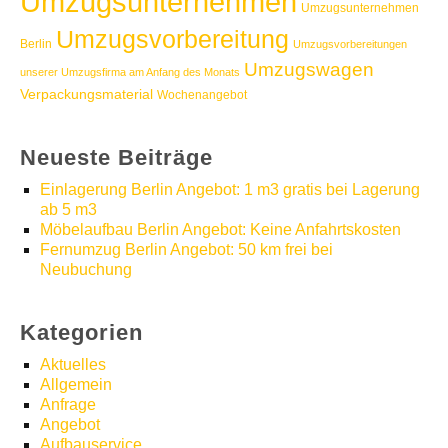
Umzugsunternehmen
Umzugsunternehmen
Umzugsvorbereitung
Berlin
Umzugsvorbereitungen
Umzugswagen
unserer Umzugsfirma am Anfang des Monats
Verpackungsmaterial
Wochenangebot
Neueste Beiträge
Einlagerung Berlin Angebot: 1 m3 gratis bei Lagerung
ab 5 m3
Möbelaufbau Berlin Angebot: Keine Anfahrtskosten
Fernumzug Berlin Angebot: 50 km frei bei
Neubuchung
Kategorien
Aktuelles
Allgemein
Anfrage
Angebot
Aufbauservice