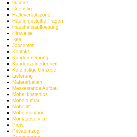
Galerie
Guenstig
Halteverbotszone
Häufig gestellte Fragen
Haushaltsaufloesung
Hinweise
Ikea
Jobcenter
Kontakt
Kundenmeinung
Kundenzufriedenheit
Kurzfristige Umzüge
Lieferung
Malerarbeiten
Messestände Aufbau
Möbel kostenlos
Möbelaufbau
Möbellift
Möbelmontage
Montageservice
Preis
Privatumzug