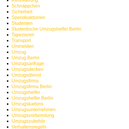
Renovierung
Schnäppchen
Sicherheit
Spendeaktionen
Studenten
Studentische Umzugshelfer Berlin
Tapezieren
Transport
Ummelden
Umzug
Umzug Berlin
Umzugsanfrage
Umzugsdecken
Umzugsdienst
Umzugsfirma
Umzugsfirma Berlin
Umzugshelfer
Umzugshelfer Berlin
Umzugskartons
Umzugsunternehmen
Umzugsvorbereitung
Umzugszubehör
Verhaltensregeln