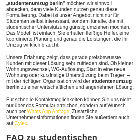
„
studentenumzug berlin“
möchten wir sinnvoll
abdecken, denn viele Kunden nutzen genau diese
Formulierung. Dabei ist unser Angebot nicht nur für
Studenten selbst interessant, sondern für alle, die mit
studentischer Unterstützung günstig umziehen möchten.
Das Modell ist einfach: Sie erhalten fleißige Helfer, eine
koordinierte Planung und genau die Leistungen, die Ihr
Umzug wirklich braucht.
Unsere Erfahrung zeigt, dass gerade preisbewusste
Kunden mit dieser Lösung sehr zufrieden sind. Ob kleiner
Wohnungswechsel, WG-Auflösung, Start in eine neue
Wohnung oder kurzfristige Unterstützung beim Tragen –
mit der richtigen Organisation wird der
studentenumzug
berlin
zu einer wirtschaftlichen und angenehmen Lösung.
Für schnelle Kontaktmöglichkeiten können Sie uns nicht
nur über das Formular erreichen, sondern auf Wunsch
auch per
Whats App Anfrage
. Zusätzliche
Unternehmensinformationen finden Sie außerdem auch
auf
Cylex
.
FAQ zu studentischen