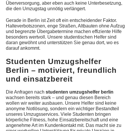
Überversorgung, aber eben auch keine Unterbesetzung,
die den Umzugstag unnötig verlängert.
Gerade in Berlin ist Zeit oft ein entscheidender Faktor.
Halteverbotszonen, enge Straßen, Altbauten ohne Aufzug
und begrenzte Übergabetermine machen effiziente Hilfe
besonders wertvoll. Unsere studentischen Helfer sind
daran gewöhnt und unterstützen Sie genau dort, wo es
darauf ankommt.
Studenten Umzugshelfer
Berlin – motiviert, freundlich
und einsatzbereit
Die Anfragen nach
studenten umzugshelfer berlin
wachsen bereits stark – und genau diesen Bereich
wollen wir weiter ausbauen. Unsere Helfer sind keine
anonyme Notlösung, sondern ein wichtiger Bestandteil
unseres Umzugsservices. Viele Studenten bringen
körperliche Fitness, hohe Einsatzbereitschaft und eine
angenehme Art im Kundenkontakt mit. Das macht sie zu
einer wertvollen Unterstützung für private Umzüge in