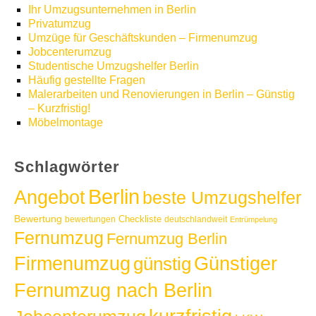
Ihr Umzugsunternehmen in Berlin
Privatumzug
Umzüge für Geschäftskunden – Firmenumzug
Jobcenterumzug
Studentische Umzugshelfer Berlin
Häufig gestellte Fragen
Malerarbeiten und Renovierungen in Berlin – Günstig
– Kurzfristig!
Möbelmontage
Schlagwörter
Berlin
Angebot
beste Umzugshelfer
Bewertung
Checkliste
bewertungen
deutschlandweit
Entrümpelung
Fernumzug
Fernumzug Berlin
Günstiger
Firmenumzug
günstig
Fernumzug nach Berlin