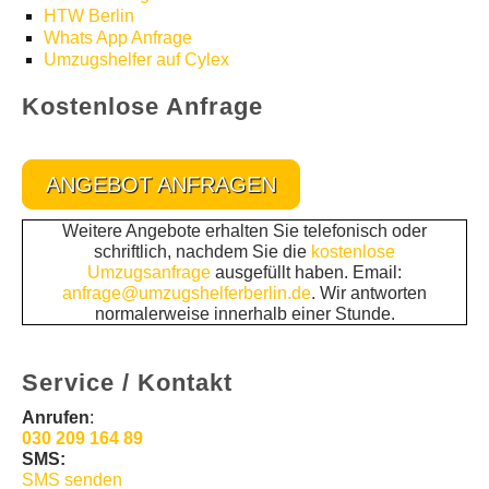
HTW Berlin
Whats App Anfrage
Umzugshelfer auf Cylex
Kostenlose Anfrage
ANGEBOT ANFRAGEN
Weitere Angebote erhalten Sie telefonisch oder
schriftlich, nachdem Sie die
kostenlose
Umzugsanfrage
ausgefüllt haben. Email:
anfrage@umzugshelferberlin.de
. Wir antworten
normalerweise innerhalb einer Stunde.
Service / Kontakt
Anrufen
:
030 209 164 89
SMS:
SMS senden