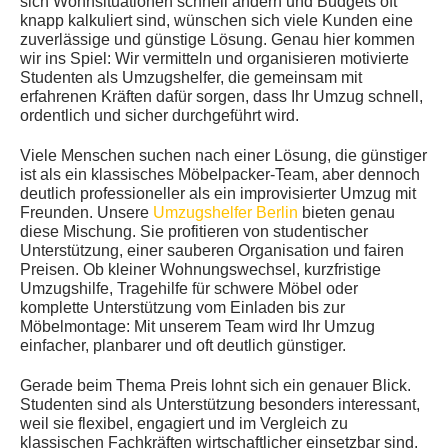
sich Wohnsituationen schnell ändern und Budgets oft
knapp kalkuliert sind, wünschen sich viele Kunden eine
zuverlässige und günstige Lösung. Genau hier kommen
wir ins Spiel: Wir vermitteln und organisieren motivierte
Studenten als Umzugshelfer, die gemeinsam mit
erfahrenen Kräften dafür sorgen, dass Ihr Umzug schnell,
ordentlich und sicher durchgeführt wird.
Viele Menschen suchen nach einer Lösung, die günstiger
ist als ein klassisches Möbelpacker-Team, aber dennoch
deutlich professioneller als ein improvisierter Umzug mit
Freunden. Unsere
Umzugshelfer Berlin
bieten genau
diese Mischung. Sie profitieren von studentischer
Unterstützung, einer sauberen Organisation und fairen
Preisen. Ob kleiner Wohnungswechsel, kurzfristige
Umzugshilfe, Tragehilfe für schwere Möbel oder
komplette Unterstützung vom Einladen bis zur
Möbelmontage: Mit unserem Team wird Ihr Umzug
einfacher, planbarer und oft deutlich günstiger.
Gerade beim Thema Preis lohnt sich ein genauer Blick.
Studenten sind als Unterstützung besonders interessant,
weil sie flexibel, engagiert und im Vergleich zu
klassischen Fachkräften wirtschaftlicher einsetzbar sind.