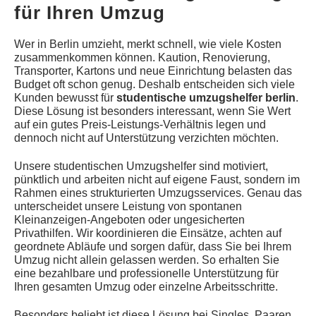
für Ihren Umzug
Wer in Berlin umzieht, merkt schnell, wie viele Kosten
zusammenkommen können. Kaution, Renovierung,
Transporter, Kartons und neue Einrichtung belasten das
Budget oft schon genug. Deshalb entscheiden sich viele
Kunden bewusst für
studentische umzugshelfer berlin
.
Diese Lösung ist besonders interessant, wenn Sie Wert
auf ein gutes Preis-Leistungs-Verhältnis legen und
dennoch nicht auf Unterstützung verzichten möchten.
Unsere studentischen Umzugshelfer sind motiviert,
pünktlich und arbeiten nicht auf eigene Faust, sondern im
Rahmen eines strukturierten Umzugsservices. Genau das
unterscheidet unsere Leistung von spontanen
Kleinanzeigen-Angeboten oder ungesicherten
Privathilfen. Wir koordinieren die Einsätze, achten auf
geordnete Abläufe und sorgen dafür, dass Sie bei Ihrem
Umzug nicht allein gelassen werden. So erhalten Sie
eine bezahlbare und professionelle Unterstützung für
Ihren gesamten Umzug oder einzelne Arbeitsschritte.
Besonders beliebt ist diese Lösung bei Singles, Paaren,