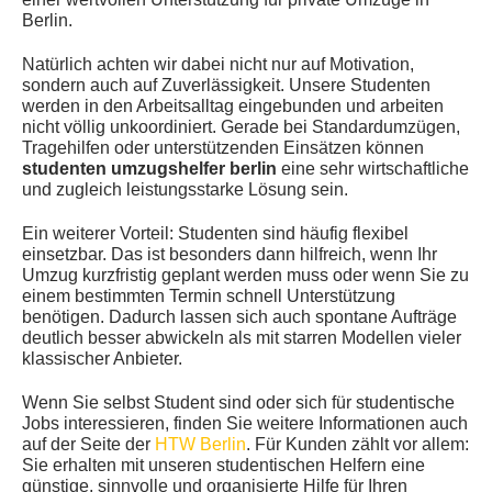
Berlin.
Natürlich achten wir dabei nicht nur auf Motivation,
sondern auch auf Zuverlässigkeit. Unsere Studenten
werden in den Arbeitsalltag eingebunden und arbeiten
nicht völlig unkoordiniert. Gerade bei Standardumzügen,
Tragehilfen oder unterstützenden Einsätzen können
studenten umzugshelfer berlin
eine sehr wirtschaftliche
und zugleich leistungsstarke Lösung sein.
Ein weiterer Vorteil: Studenten sind häufig flexibel
einsetzbar. Das ist besonders dann hilfreich, wenn Ihr
Umzug kurzfristig geplant werden muss oder wenn Sie zu
einem bestimmten Termin schnell Unterstützung
benötigen. Dadurch lassen sich auch spontane Aufträge
deutlich besser abwickeln als mit starren Modellen vieler
klassischer Anbieter.
Wenn Sie selbst Student sind oder sich für studentische
Jobs interessieren, finden Sie weitere Informationen auch
auf der Seite der
HTW Berlin
. Für Kunden zählt vor allem:
Sie erhalten mit unseren studentischen Helfern eine
günstige, sinnvolle und organisierte Hilfe für Ihren