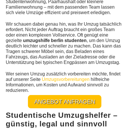
Studentenwohnung, Paarhaushalt oder kleinere
Familienwohnung – mit dem passenden Team lassen
sich viele Umzüge effizient und preiswert erledigen.
Wir schauen dabei genau hin, was Ihr Umzug tatsächlich
erfordert. Nicht jeder Auftrag braucht ein großes Team
oder einen komplexen Vollservice. Oft genügt eine
gezielte
umzugshilfe berlin studenten
, um den Umzug
deutlich leichter und schneller zu machen. Das kann das
Tragen schwerer Möbel sein, das Beladen eines
Fahrzeugs, das Ausladen an der Zieladresse oder die
Unterstützung bei typischen Engpässen am Umzugstag.
Wer seinen Umzug zusätzlich vorbereiten möchte, findet
auf unserer Seite
Umzugsvorbereitungen
hilfreiche
Informationen, um Kosten und Aufwand sinnvoll zu
reduzieren.
ANGEBOT ANFRAGEN
Studentische Umzugshelfer –
günstig, legal und sinnvoll