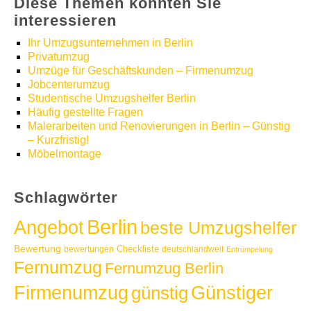
Diese Themen könnten Sie
interessieren
Ihr Umzugsunternehmen in Berlin
Privatumzug
Umzüge für Geschäftskunden – Firmenumzug
Jobcenterumzug
Studentische Umzugshelfer Berlin
Häufig gestellte Fragen
Malerarbeiten und Renovierungen in Berlin – Günstig
– Kurzfristig!
Möbelmontage
Schlagwörter
Berlin
Angebot
beste Umzugshelfer
Bewertung
Checkliste
bewertungen
deutschlandweit
Entrümpelung
Fernumzug
Fernumzug Berlin
Günstiger
Firmenumzug
günstig