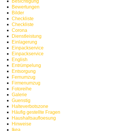
Besichtigung
Bewertungen
Bilder
Checkliste
Checkliste
Corona
Dienstleistung
Einlagerung
Einpackservice
Einpackservice
English
Entrümpelung
Entsorgung
Fernumzug
Firmenumzug
Fotoreihe
Galerie
Guenstig
Halteverbotszone
Häufig gestellte Fragen
Haushaltsaufloesung
Hinweise
Ikea