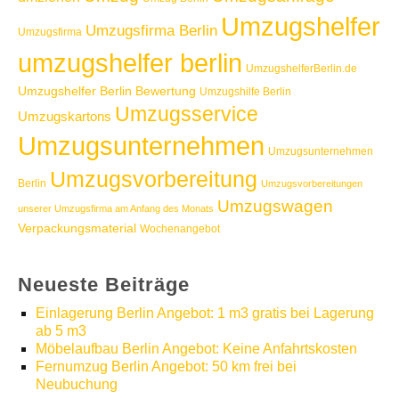
Umzugshelfer
Umzugsfirma Berlin
Umzugsfirma
umzugshelfer berlin
UmzugshelferBerlin.de
Umzugshelfer Berlin Bewertung
Umzugshilfe Berlin
Umzugsservice
Umzugskartons
Umzugsunternehmen
Umzugsunternehmen
Umzugsvorbereitung
Berlin
Umzugsvorbereitungen
Umzugswagen
unserer Umzugsfirma am Anfang des Monats
Verpackungsmaterial
Wochenangebot
Neueste Beiträge
Einlagerung Berlin Angebot: 1 m3 gratis bei Lagerung
ab 5 m3
Möbelaufbau Berlin Angebot: Keine Anfahrtskosten
Fernumzug Berlin Angebot: 50 km frei bei
Neubuchung