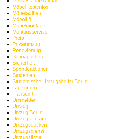
Messestände Aufbau
Möbel kostenlos
Möbelaufbau
Möbellift
Möbelmontage
Montageservice
Preis
Privatumzug
Renovierung
Schnäppchen
Sicherheit
Spendeaktionen
Studenten
Studentische Umzugshelfer Berlin
Tapezieren
Transport
Ummelden
Umzug
Umzug Berlin
Umzugsanfrage
Umzugsdecken
Umzugsdienst
Umzugsfirma