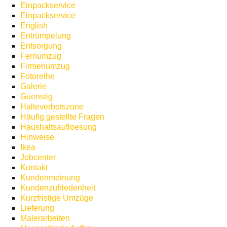
Einpackservice
Einpackservice
English
Entrümpelung
Entsorgung
Fernumzug
Firmenumzug
Fotoreihe
Galerie
Guenstig
Halteverbotszone
Häufig gestellte Fragen
Haushaltsaufloesung
Hinweise
Ikea
Jobcenter
Kontakt
Kundenmeinung
Kundenzufriedenheit
Kurzfristige Umzüge
Lieferung
Malerarbeiten