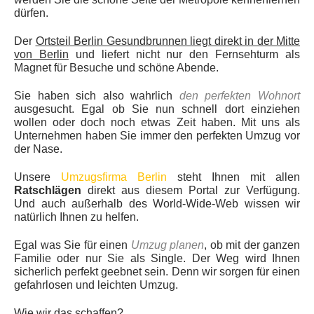
dürfen.
Der
Ortsteil Berlin Gesundbrunnen liegt direkt in der Mitte
von Berlin
und liefert nicht nur den Fernsehturm als
Magnet für Besuche und schöne Abende.
Sie haben sich also wahrlich
den perfekten Wohnort
ausgesucht. Egal ob Sie nun schnell dort einziehen
wollen oder doch noch etwas Zeit haben. Mit uns als
Unternehmen haben Sie immer den perfekten Umzug vor
der Nase.
Unsere
Umzugsfirma Berlin
steht Ihnen mit allen
Ratschlägen
direkt aus diesem Portal zur Verfügung.
Und auch außerhalb des World-Wide-Web wissen wir
natürlich Ihnen zu helfen.
Egal was Sie für einen
Umzug planen
, ob mit der ganzen
Familie oder nur Sie als Single. Der Weg wird Ihnen
sicherlich perfekt geebnet sein. Denn wir sorgen für einen
gefahrlosen und leichten Umzug.
Wie wir das schaffen?