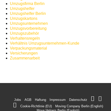
Umzugsfirma Berlin
Umzugshelfer
Umzugshelfer Berlin
Umzugskartons
Umzugsunternehmen
Umzugsvorbereitung
Umzugszubehör
Verhaltensregeln
Verhältnis Umzugsunternehmen-Kunde
Verpackungsmaterial
Versicherungen
Zusammenarbeit
Jobs
AGB
Haftung
Impressum
Datenschutz
Cookie-Richtlinie (EU)
Moving Company Berlin (English)
Move Helpers Berlin (English)