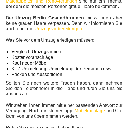
Malerarbeiten und Renovierungen
sind nur ein Thema,
bei dem die meisten Personen graue Haare bekommen.
Der
Umzug Berlin Gesundbrunnen
muss Ihnen aber
keine grauen Haare verpassen. Denn wir informieren Sie
auch über die
Umzugsvorbereitungen
.
Was Sie vor dem
Umzug
erledigen müssen:
Vergleich Umzugsfirmen
Kostenvoranschläge
Kauf neuer Möbel
KFZ Ummeldung, Ummeldung der Personen usw.
Packen und Aussortieren
Sollten Sie noch weitere Fragen haben, dann nehmen
Sie den Telefonhörer in die Hand und rufen Sie uns bis
abends an.
Wir stehen Ihnen immer mit einer passenden Antwort zur
Verfügung. Noch ein
kleiner Tipp
:
Möbelmontage
und Co.
kann von uns übernommen werden.
Rufen Sie uns an
und wir helfen Ihnen.