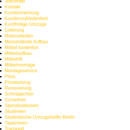
Jobcenter
Kontakt
Kundenmeinung
Kundenzufriedenheit
Kurzfristige Umzüge
Lieferung
Malerarbeiten
Messestände Aufbau
Möbel kostenlos
Möbelaufbau
Möbellift
Möbelmontage
Montageservice
Preis
Privatumzug
Renovierung
Schnäppchen
Sicherheit
Spendeaktionen
Studenten
Studentische Umzugshelfer Berlin
Tapezieren
Transport