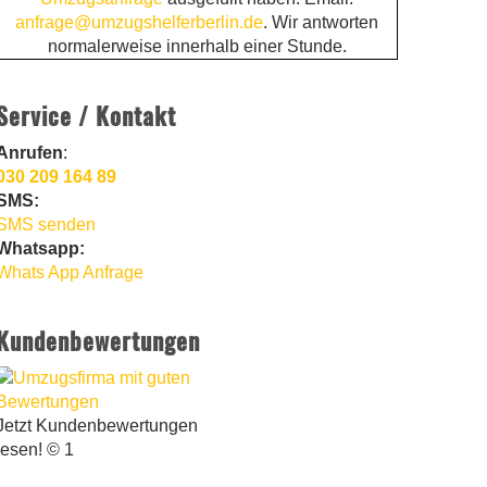
anfrage@umzugshelferberlin.de
. Wir antworten
normalerweise innerhalb einer Stunde.
Service / Kontakt
Anrufen
:
030 209 164 89
SMS:
SMS senden
Whatsapp:
Whats App Anfrage
Kundenbewertungen
Jetzt Kundenbewertungen
lesen! © 1