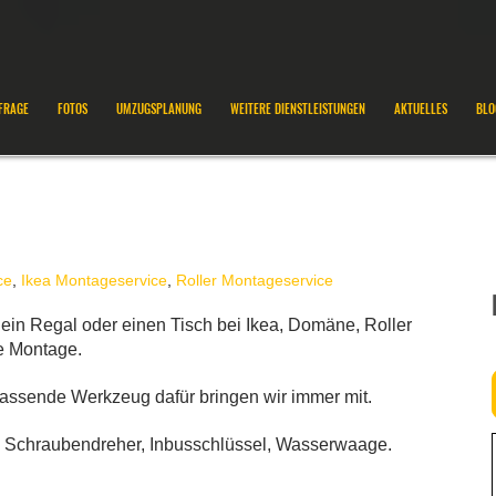
FRAGE
FOTOS
UMZUGSPLANUNG
WEITERE DIENSTLEISTUNGEN
AKTUELLES
BLO
ce
,
Ikea Montageservice
,
Roller Montageservice
ein Regal oder einen Tisch bei Ikea, Domäne, Roller
e Montage.
assende Werkzeug dafür bringen wir immer mit.
e Schraubendreher, Inbusschlüssel, Wasserwaage.