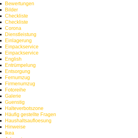
Bewertungen
Bilder
Checkliste
Checkliste
Corona
Dienstleistung
Einlagerung
Einpackservice
Einpackservice
English
Entrümpelung
Entsorgung
Fernumzug
Firmenumzug
Fotoreihe
Galerie
Guenstig
Halteverbotszone
Häufig gestellte Fragen
Haushaltsaufloesung
Hinweise
Ikea