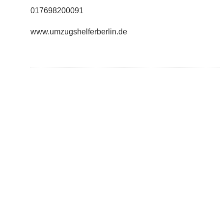
017698200091
www.umzugshelferberlin.de