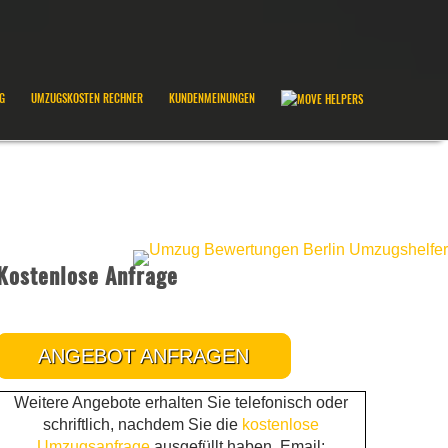
G
UMZUGSKOSTEN RECHNER
KUNDENMEINUNGEN
Kostenlose Anfrage
ANGEBOT ANFRAGEN
Weitere Angebote erhalten Sie telefonisch oder
schriftlich, nachdem Sie die
kostenlose
Umzugsanfrage
ausgefüllt haben. Email: