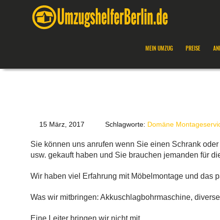
MEIN UMZUG
PREISE
AN
15 März, 2017
Schlagworte:
Domäne Montageservi
Sie können uns anrufen wenn Sie einen Schrank oder 
usw. gekauft haben und Sie brauchen jemanden für di
Wir haben viel Erfahrung mit Möbelmontage und das p
Was wir mitbringen: Akkuschlagbohrmaschine, divers
Eine Leiter bringen wir nicht mit.