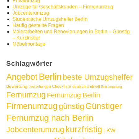
Privatumzug
Umzüge für Geschäftskunden – Firmenumzug
Jobcenterumzug
Studentische Umzugshelfer Berlin
Häufig gestellte Fragen
Malerarbeiten und Renovierungen in Berlin – Günstig
– Kurzfristig!
Möbelmontage
Schlagwörter
Berlin
Angebot
beste Umzugshelfer
Bewertung
Checkliste
bewertungen
deutschlandweit
Entrümpelung
Fernumzug
Fernumzug Berlin
Günstiger
Firmenumzug
günstig
Fernumzug nach Berlin
kurzfristig
Jobcenterumzug
LKW