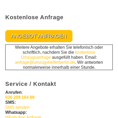
Kostenlose Anfrage
ANGEBOT ANFRAGEN
Weitere Angebote erhalten Sie telefonisch oder
schriftlich, nachdem Sie die
kostenlose
Umzugsanfrage
ausgefüllt haben. Email:
anfrage@umzugshelferberlin.de
. Wir antworten
normalerweise innerhalb einer Stunde.
Service / Kontakt
Anrufen
:
030 209 164 89
SMS:
SMS senden
Whatsapp:
Whats App Anfrage