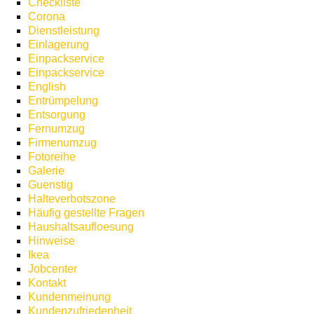
Checkliste
Corona
Dienstleistung
Einlagerung
Einpackservice
Einpackservice
English
Entrümpelung
Entsorgung
Fernumzug
Firmenumzug
Fotoreihe
Galerie
Guenstig
Halteverbotszone
Häufig gestellte Fragen
Haushaltsaufloesung
Hinweise
Ikea
Jobcenter
Kontakt
Kundenmeinung
Kundenzufriedenheit