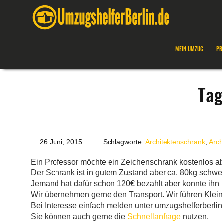
MEIN UMZUG
PR
Tag
26 Juni, 2015
Schlagworte:
Architektenschrank
,
Arch
Ein Professor möchte ein Zeichenschrank kostenlos 
Der Schrank ist in gutem Zustand aber ca. 80kg schwe
Jemand hat dafür schon 120€ bezahlt aber konnte ihn n
Wir übernehmen gerne den Transport. Wir führen Kleint
Bei Interesse einfach melden unter umzugshelferber
Sie können auch gerne die
Schnellanfrage
nutzen.