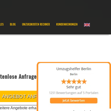
LES
BLOG
UMZUGSKOSTEN RECHNER
KUNDENMEINUNGEN
tenlose Anfrage
ANGEBOT ANFRAGEN
itere Angebote erhalten Sie telefonisch oder