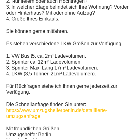
2. Nur liefern oder auch Hochtragen?
3. In welcher Etage befindet sich Ihre Wohnung? Vorder
oder Hinterhaus? Mit oder ohne Aufzug?
4. Größe Ihres Einkaufs.
Sie können gerne mitfahren.
Es stehen verschiedene LKW Größen zur Verfügung.
1. VW Bus t5, ca. 2m³ Ladevolumen.
2. Sprinter ca. 12m³ Ladevolumen.
3. Sprinter Maxi Lang 17m³ Ladevolumen.
4. LKW (3,5 Tonner, 21m³ Ladevolumen).
Für Rückfragen stehe ich Ihnen gerne jederzeit zur
Verfügung.
Die Schnellanfrage finden Sie unter:
https://www.umzugshelferberlin.de/detaillierte-
umzugsanfrage
Mit freundlichen Grüßen,
Umzugshelfer Berlin