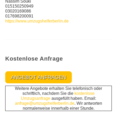
Nassim Souki
015150250949
03020169086
017698200091
https://www.umzugshelferberlin.de
Kostenlose Anfrage
ANGEBOT ANFRAGEN
Weitere Angebote erhalten Sie telefonisch oder
schriftlich, nachdem Sie die
kostenlose
Umzugsanfrage
ausgefüllt haben. Email:
anfrage@umzugshelferberlin.de
. Wir antworten
normalerweise innerhalb einer Stunde.