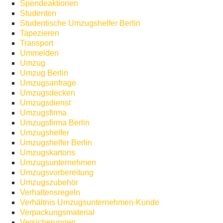
Spendeaktionen
Studenten
Studentische Umzugshelfer Berlin
Tapezieren
Transport
Ummelden
Umzug
Umzug Berlin
Umzugsanfrage
Umzugsdecken
Umzugsdienst
Umzugsfirma
Umzugsfirma Berlin
Umzugshelfer
Umzugshelfer Berlin
Umzugskartons
Umzugsunternehmen
Umzugsvorbereitung
Umzugszubehör
Verhaltensregeln
Verhältnis Umzugsunternehmen-Kunde
Verpackungsmaterial
Versicherungen