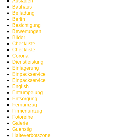
Ausladen
Bauhaus
Beiladung
Berlin
Besichtigung
Bewertungen
Bilder
Checkliste
Checkliste
Corona
Dienstleistung
Einlagerung
Einpackservice
Einpackservice
English
Entrümpelung
Entsorgung
Fernumzug
Firmenumzug
Fotoreihe
Galerie
Guenstig
Halteverbotszone