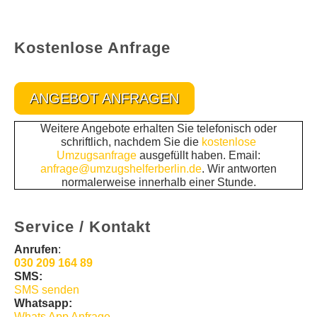
Kostenlose Anfrage
ANGEBOT ANFRAGEN
Weitere Angebote erhalten Sie telefonisch oder
schriftlich, nachdem Sie die
kostenlose
Umzugsanfrage
ausgefüllt haben. Email:
anfrage@umzugshelferberlin.de
. Wir antworten
normalerweise innerhalb einer Stunde.
Service / Kontakt
Anrufen
:
030 209 164 89
SMS:
SMS senden
Whatsapp:
Whats App Anfrage