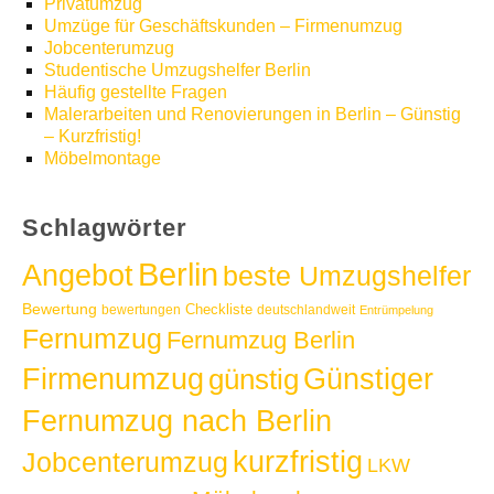
Privatumzug
Umzüge für Geschäftskunden – Firmenumzug
Jobcenterumzug
Studentische Umzugshelfer Berlin
Häufig gestellte Fragen
Malerarbeiten und Renovierungen in Berlin – Günstig
– Kurzfristig!
Möbelmontage
Schlagwörter
Berlin
Angebot
beste Umzugshelfer
Bewertung
Checkliste
bewertungen
deutschlandweit
Entrümpelung
Fernumzug
Fernumzug Berlin
Günstiger
Firmenumzug
günstig
Fernumzug nach Berlin
kurzfristig
Jobcenterumzug
LKW