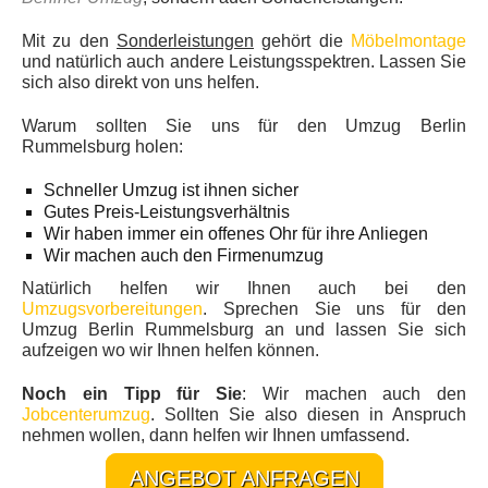
Mit zu den
Sonderleistungen
gehört die
Möbelmontage
und natürlich auch andere Leistungsspektren. Lassen Sie
sich also direkt von uns helfen.
Warum sollten Sie uns für den Umzug Berlin
Rummelsburg holen:
Schneller Umzug ist ihnen sicher
Gutes Preis-Leistungsverhältnis
Wir haben immer ein offenes Ohr für ihre Anliegen
Wir machen auch den Firmenumzug
Natürlich helfen wir Ihnen auch bei den
Umzugsvorbereitungen
. Sprechen Sie uns für den
Umzug Berlin Rummelsburg an und lassen Sie sich
aufzeigen wo wir Ihnen helfen können.
Noch ein Tipp für Sie
: Wir machen auch den
Jobcenterumzug
. Sollten Sie also diesen in Anspruch
nehmen wollen, dann helfen wir Ihnen umfassend.
ANGEBOT ANFRAGEN