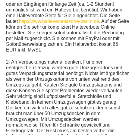
oder an Eingängen für lange Zeit (ca. 1-2 Stunden)
unmöglich ist, wird ein Halteverbot benötigt. Wir haben
eine Halteverbote Seite für Sie eingerichtet. Die Seite
lautet
http://www.halteverbotszone-berlin.de
. Auf der Seite
können Sie sehr unkompliziert Halteverbote Online
bestellen. Sie kriegen sofort automatisch die Rechnung
per Mail zugeschickt. Sie können mit PayPal oder mit
Sofortüberweisung zahlen. Ein Halteverbot kostet 65
EUR inkl. MwSt.
2- An Verpackungsmaterial denken. Für einen
erfolgreichen Umzug werden gute Umzugskartons und
gutes Verpackungsmaterial benötigt. Nichts ist ärgerlicher
als wenn der Umzugskartons von unten während des
Umzugs aufgeht. Kaufen Sie gute Umzugskartons und
diese Können Sie später Problemlos wieder verkaufen.
Sehr wichtig sind Luftpolsterfolie, Stretchfolie und
Klebeband. In keinem Umzugswagen gibt es genug
Decken um wirklich alles gut zu schützen, denn sonst
braucht man über 50 Umzugsdecken in dem
Umzugswagen. Mit Umzugsdecken werden
normalerweise Türen für Schränke gewickelt und
Elektrogeräte. Der Rest muss am besten vorher mit