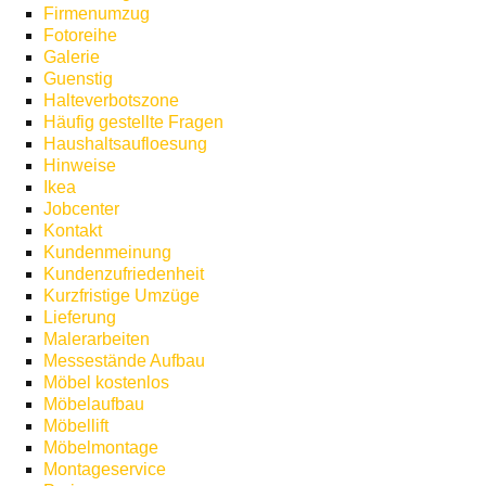
Firmenumzug
Fotoreihe
Galerie
Guenstig
Halteverbotszone
Häufig gestellte Fragen
Haushaltsaufloesung
Hinweise
Ikea
Jobcenter
Kontakt
Kundenmeinung
Kundenzufriedenheit
Kurzfristige Umzüge
Lieferung
Malerarbeiten
Messestände Aufbau
Möbel kostenlos
Möbelaufbau
Möbellift
Möbelmontage
Montageservice