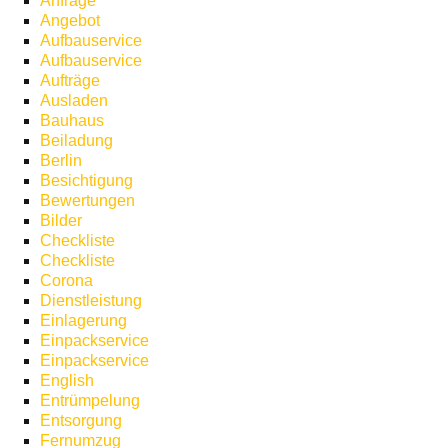
Anfrage
Angebot
Aufbauservice
Aufbauservice
Aufträge
Ausladen
Bauhaus
Beiladung
Berlin
Besichtigung
Bewertungen
Bilder
Checkliste
Checkliste
Corona
Dienstleistung
Einlagerung
Einpackservice
Einpackservice
English
Entrümpelung
Entsorgung
Fernumzug