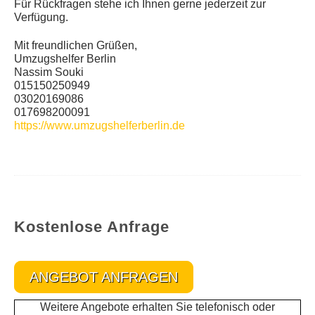
Für Rückfragen stehe ich Ihnen gerne jederzeit zur
Verfügung.
Mit freundlichen Grüßen,
Umzugshelfer Berlin
Nassim Souki
015150250949
03020169086
017698200091
https://www.umzugshelferberlin.de
Kostenlose Anfrage
ANGEBOT ANFRAGEN
Weitere Angebote erhalten Sie telefonisch oder