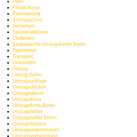
Preis
Privatumzug
Renovierung
Schnäppchen
Sicherheit
Spendeaktionen
Studenten
Studentische Umzugshelfer Berlin
Tapezieren
Transport
Ummelden
Umzug
Umzug Berlin
Umzugsanfrage
Umzugsdecken
Umzugsdienst
Umzugsfirma
Umzugsfirma Berlin
Umzugshelfer
Umzugshelfer Berlin
Umzugskartons
Umzugsunternehmen
Umzugsvorbereitung