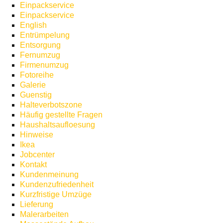
Einpackservice
Einpackservice
English
Entrümpelung
Entsorgung
Fernumzug
Firmenumzug
Fotoreihe
Galerie
Guenstig
Halteverbotszone
Häufig gestellte Fragen
Haushaltsaufloesung
Hinweise
Ikea
Jobcenter
Kontakt
Kundenmeinung
Kundenzufriedenheit
Kurzfristige Umzüge
Lieferung
Malerarbeiten