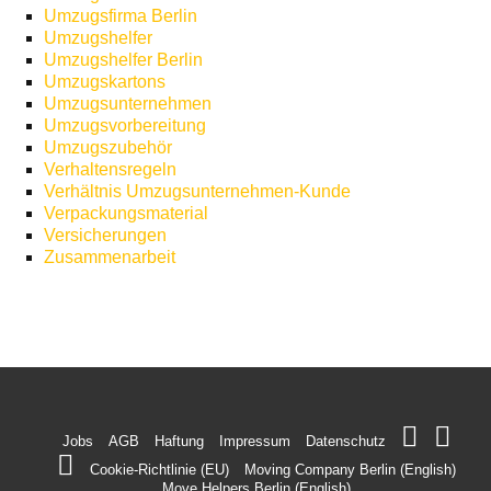
Umzugsfirma Berlin
Umzugshelfer
Umzugshelfer Berlin
Umzugskartons
Umzugsunternehmen
Umzugsvorbereitung
Umzugszubehör
Verhaltensregeln
Verhältnis Umzugsunternehmen-Kunde
Verpackungsmaterial
Versicherungen
Zusammenarbeit
Jobs
AGB
Haftung
Impressum
Datenschutz
Cookie-Richtlinie (EU)
Moving Company Berlin (English)
Move Helpers Berlin (English)