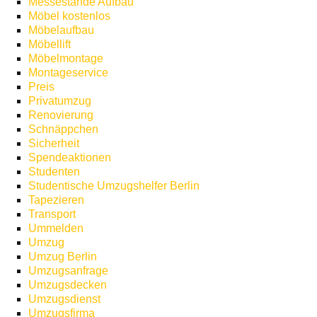
Messestände Aufbau
Möbel kostenlos
Möbelaufbau
Möbellift
Möbelmontage
Montageservice
Preis
Privatumzug
Renovierung
Schnäppchen
Sicherheit
Spendeaktionen
Studenten
Studentische Umzugshelfer Berlin
Tapezieren
Transport
Ummelden
Umzug
Umzug Berlin
Umzugsanfrage
Umzugsdecken
Umzugsdienst
Umzugsfirma