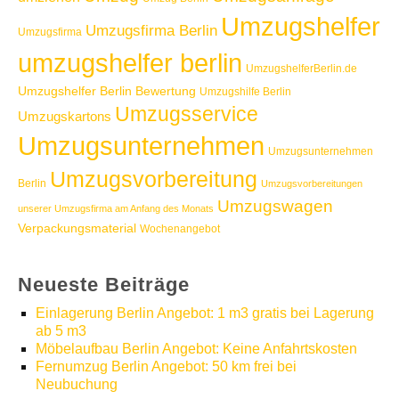
Umzugshelfer
Umzugsfirma Berlin
Umzugsfirma
umzugshelfer berlin
UmzugshelferBerlin.de
Umzugshelfer Berlin Bewertung
Umzugshilfe Berlin
Umzugsservice
Umzugskartons
Umzugsunternehmen
Umzugsunternehmen
Umzugsvorbereitung
Berlin
Umzugsvorbereitungen
Umzugswagen
unserer Umzugsfirma am Anfang des Monats
Verpackungsmaterial
Wochenangebot
Neueste Beiträge
Einlagerung Berlin Angebot: 1 m3 gratis bei Lagerung
ab 5 m3
Möbelaufbau Berlin Angebot: Keine Anfahrtskosten
Fernumzug Berlin Angebot: 50 km frei bei
Neubuchung