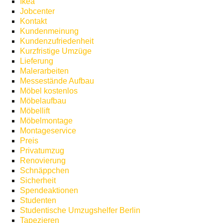
Ikea
Jobcenter
Kontakt
Kundenmeinung
Kundenzufriedenheit
Kurzfristige Umzüge
Lieferung
Malerarbeiten
Messestände Aufbau
Möbel kostenlos
Möbelaufbau
Möbellift
Möbelmontage
Montageservice
Preis
Privatumzug
Renovierung
Schnäppchen
Sicherheit
Spendeaktionen
Studenten
Studentische Umzugshelfer Berlin
Tapezieren