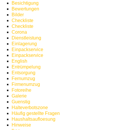
Besichtigung
Bewertungen
Bilder
Checkliste
Checkliste
Corona
Dienstleistung
Einlagerung
Einpackservice
Einpackservice
English
Entrümpelung
Entsorgung
Fernumzug
Firmenumzug
Fotoreihe
Galerie
Guenstig
Halteverbotszone
Häufig gestellte Fragen
Haushaltsaufloesung
Hinweise