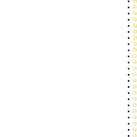
P
R
S
S
S
S
S
T
T
U
U
U
U
U
U
U
U
U
U
U
U
U
U