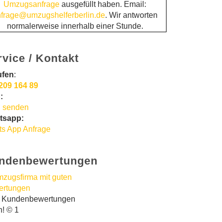
Umzugsanfrage
ausgefüllt haben. Email:
frage@umzugshelferberlin.de
. Wir antworten
normalerweise innerhalb einer Stunde.
rvice / Kontakt
ufen
:
209 164 89
:
 senden
tsapp:
s App Anfrage
ndenbewertungen
t Kundenbewertungen
n! © 1