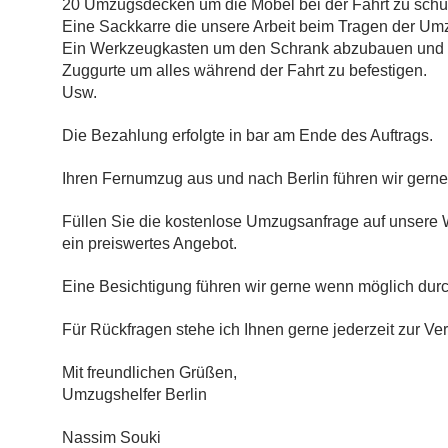
20 Umzugsdecken um die Möbel bei der Fahrt zu schü
Eine Sackkarre die unsere Arbeit beim Tragen der Umz
Ein Werkzeugkasten um den Schrank abzubauen und w
Zuggurte um alles während der Fahrt zu befestigen.
Usw.
Die Bezahlung erfolgte in bar am Ende des Auftrags.
Ihren Fernumzug aus und nach Berlin führen wir gerne 
Füllen Sie die kostenlose Umzugsanfrage auf unsere W
ein preiswertes Angebot.
Eine Besichtigung führen wir gerne wenn möglich durc
Für Rückfragen stehe ich Ihnen gerne jederzeit zur Ve
Mit freundlichen Grüßen,
Umzugshelfer Berlin
Nassim Souki