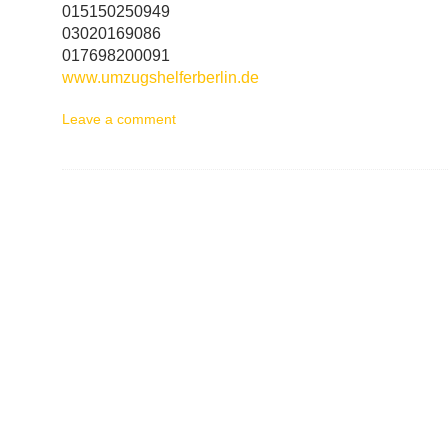
015150250949
03020169086
017698200091
www.umzugshelferberlin.de
Leave a comment