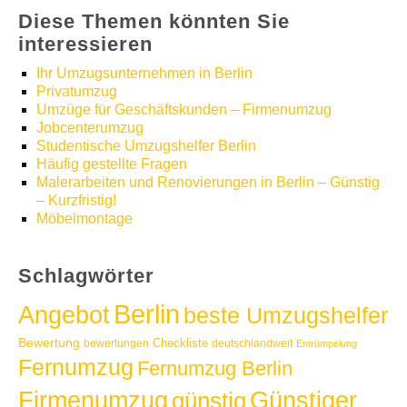
Diese Themen könnten Sie
interessieren
Ihr Umzugsunternehmen in Berlin
Privatumzug
Umzüge für Geschäftskunden – Firmenumzug
Jobcenterumzug
Studentische Umzugshelfer Berlin
Häufig gestellte Fragen
Malerarbeiten und Renovierungen in Berlin – Günstig
– Kurzfristig!
Möbelmontage
Schlagwörter
Berlin
Angebot
beste Umzugshelfer
Bewertung
Checkliste
bewertungen
deutschlandweit
Entrümpelung
Fernumzug
Fernumzug Berlin
Günstiger
Firmenumzug
günstig