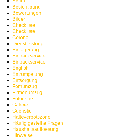
Berlin
Besichtigung
Bewertungen
Bilder
Checkliste
Checkliste
Corona
Dienstleistung
Einlagerung
Einpackservice
Einpackservice
English
Entrümpelung
Entsorgung
Fernumzug
Firmenumzug
Fotoreihe
Galerie
Guenstig
Halteverbotszone
Häufig gestellte Fragen
Haushaltsaufloesung
Hinweise