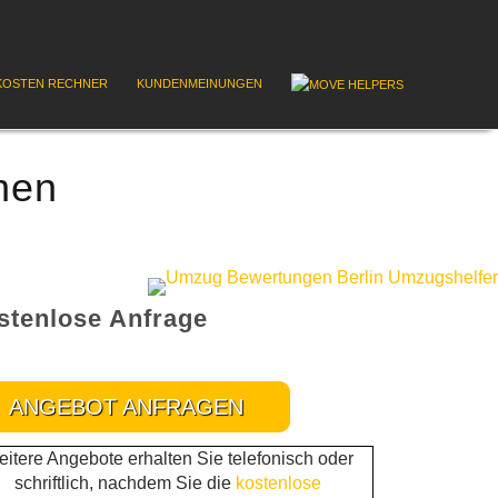
OSTEN RECHNER
KUNDENMEINUNGEN
hen
stenlose Anfrage
ANGEBOT ANFRAGEN
itere Angebote erhalten Sie telefonisch oder
schriftlich, nachdem Sie die
kostenlose