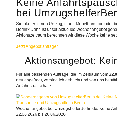
Keine Anfahrtspaus
bei UmzugshelferBer
Sie planen einen Umzug, einen Möbeltransport oder be
Berlin? Dann ist unser aktuelles Wochenangebot genau
Aktionszeitraum berechnen wir diese Woche keine sep
Jetzt Angebot anfragen
Aktionsangebot: Kei
Für alle passenden Aufträge, die im Zeitraum vom
22.0
neu angefragt, verbindlich gebucht und von uns bestäti
Anfahrtspauschale.
Wochenangebot bei UmzugshelferBerlin.de: Keine An
22.06.2026 bis 28.06.2026.