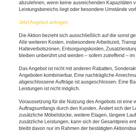
abzulehnen, wenn keine ausreichenden Kapazitäten vo
Leistungsbereichs liegt oder besondere Umstände vorl
Jetzt Angebot anfragen
Die Aktion bezieht sich ausschließlich auf die sonst 
Alle weiteren Kosten, insbesondere Arbeitszeit, Transp
Halteverbotszonen, Entsorgungskosten, Zusatzleistun
bleiben unberührt und werden – sofern zutreffend – i
Das Angebot ist nicht mit anderen Rabatten, Sonderak
Angeboten kombinierbar. Eine nachträgliche Anrechnun
abgeschlossene Aufträge ist ausgeschlossen. Eine B
Leistungen ist nicht möglich.
Voraussetzung für die Nutzung des Angebots ist eine
Auftragsumfangs durch den Kunden. Ändert sich der 
zusätzliche Möbelstücke, weitere Etagen, längere Lau
zusätzliche Leistungen, kann sich der Gesamtpreis en
bleibt davon nur im Rahmen der bestätigten Aktionsbu