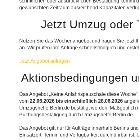
schriftlichen oder ausdrücklichen Bestätigung kommt d
gewünschten Zeitraum ausreichend Kapazitäten verfüg
Jetzt Umzug oder 
Nutzen Sie das Wochenangebot und fragen Sie jetzt Ih
an. Wir prüfen Ihre Anfrage schnellstmöglich und erst
Jetzt Angebot anfragen
Aktionsbedingungen un
Das Angebot „Keine Anfahrtspauschale diese Woche“ g
vom
22.06.2026 bis einschließlich 28.06.2026
angefra
UmzugshelferBerlin.de bestätigt werden. Maßgeblich is
Buchungsbestätigung durch UmzugshelferBerlin.de.
Das Angebot gilt nur für Aufträge innerhalb Berlins und
Einsatzort, Termin und Verfügbarkeit durchführbar ist.