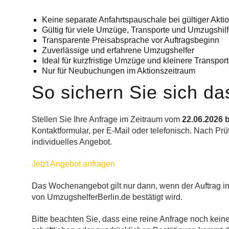
Keine separate Anfahrtspauschale bei gültiger Akt
Gültig für viele Umzüge, Transporte und Umzugshilf
Transparente Preisabsprache vor Auftragsbeginn
Zuverlässige und erfahrene Umzugshelfer
Ideal für kurzfristige Umzüge und kleinere Transpor
Nur für Neubuchungen im Aktionszeitraum
So sichern Sie sich d
Stellen Sie Ihre Anfrage im Zeitraum vom
22.06.2026 b
Kontaktformular, per E-Mail oder telefonisch. Nach Prü
individuelles Angebot.
Jetzt Angebot anfragen
Das Wochenangebot gilt nur dann, wenn der Auftrag in
von UmzugshelferBerlin.de bestätigt wird.
Bitte beachten Sie, dass eine reine Anfrage noch keine