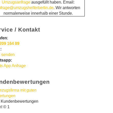
Umzugsanfrage
ausgefüllt haben. Email:
frage@umzugshelferberlin.de
. Wir antworten
normalerweise innerhalb einer Stunde.
rvice / Kontakt
ufen
:
209 164 89
:
 senden
tsapp:
s App Anfrage
ndenbewertungen
t Kundenbewertungen
n! © 1