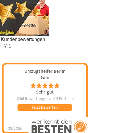
t Kundenbewertungen
n! © 1
Umzugshelfer Berlin
Berlin
Sehr gut
1286 Bewertungen
auf 5 Portalen
Jetzt bewerten
08/2026
Umzugshelfer Berlin