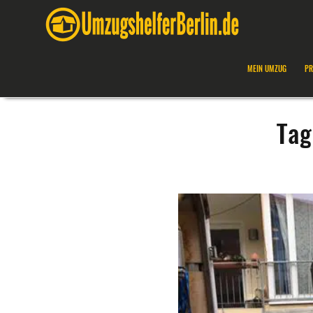
MEIN UMZUG
PR
Tag