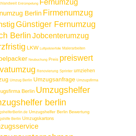
Fernumzug
chlandweit
Entrümpelung
Firmenumzug
numzug Berlin
Günstiger Fernumzug
nstig
ch Berlin
Jobcenterumzug
zfristig
LKW
Malerarbeiten
Luftpolsterfolie
preiswert
elpacker
Preis
Neubuchung
ivatumzug
umziehen
Renovierung
Sprinter
zug
Umzugsanfrage
Umzug Berlin
Umzugsfirma
Umzugshelfer
gsfirma Berlin
zugshelfer berlin
Umzugshelfer Berlin Bewertung
shelferBerlin.de
Umzugskartons
shilfe Berlin
zugsservice