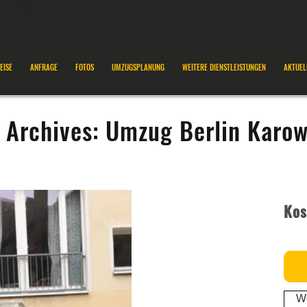
EISE
ANFRAGE
FOTOS
UMZUGSPLANUNG
WEITERE DIENSTLEISTUNGEN
AKTUEL
 Archives:
Umzug Berlin Karo
Kos
We