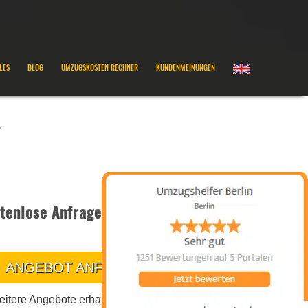
LES
BLOG
UMZUGSKOSTEN RECHNER
KUNDENMEINUNGEN
w
tenlose Anfrage
ANGEBOT ANFRAGEN
itere Angebote erhalten Sie telefonisch oder