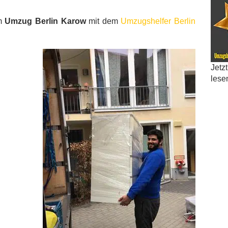
im
Umzug Berlin Karow
mit dem
Umzugshelfer Berlin
Jetz
lese