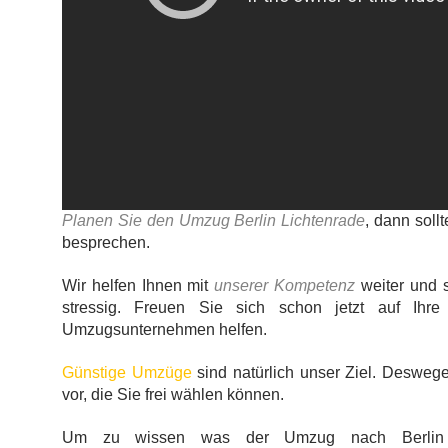
Planen Sie den Umzug Berlin Lichtenrade
, dann soll
besprechen.
Wir helfen Ihnen mit
unserer Kompetenz
weiter und s
stressig. Freuen Sie sich schon jetzt auf Ih
Umzugsunternehmen helfen.
Günstige Umzüge
sind natürlich unser Ziel. Deswege
vor, die Sie frei wählen können.
Um zu wissen was der Umzug nach Berlin Li