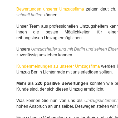
Bewertungen unserer Umzugsfirma
zeigen deutlich,
schnell helfen
können.
Unser Team aus professionellen Umzugshelfern
kan
Ihnen die besten Möglichkeiten für eine
reibungslosen Umzug ermöglichen.
Unsere
Umzugshelfer sind mit Berlin und seinen Eigen
zuverlässig umziehen können.
Kundenmeinungen zu unserer Umzugsfirma
werden Ih
Umzug Berlin Lichtenrade mit uns erledigen sollten.
Mehr als 220 positive Bewertungen
konnten wie bi
Kunde sind, der sich diesen Umzug ermöglicht.
Was können Sie nun von uns als
Umzugsunternehm
hohen Anspruch an uns selber. Deswegen stehen wir im
Eine schnelle Vorbereitung, ein
guter Preis
und natürli