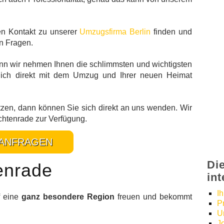
en Kontakt zu unserer
Umzugsfirma Berlin
finden und
en Fragen.
enn wir nehmen Ihnen die schlimmsten und wichtigsten
lich direkt mit dem Umzug und Ihrer neuen Heimat
tzen, dann können Sie sich direkt an uns wenden. Wir
chtenrade zur Verfügung.
ANFRAGEN
Di
tenrade
in
I
f eine
ganz besondere Region
freuen und bekommt
P
U
J