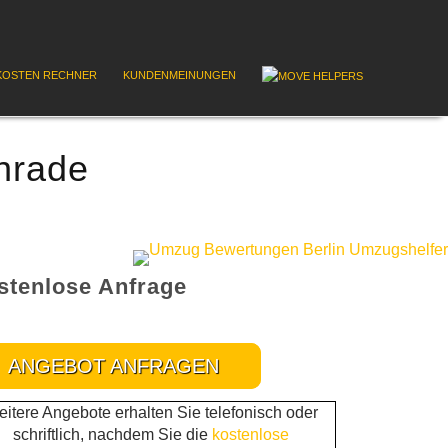
OSTEN RECHNER
KUNDENMEINUNGEN
nrade
stenlose Anfrage
ANGEBOT ANFRAGEN
itere Angebote erhalten Sie telefonisch oder
schriftlich, nachdem Sie die
kostenlose