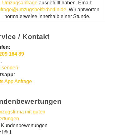
Umzugsanfrage
ausgefüllt haben. Email:
frage@umzugshelferberlin.de
. Wir antworten
normalerweise innerhalb einer Stunde.
rvice / Kontakt
ufen
:
209 164 89
:
 senden
tsapp:
s App Anfrage
ndenbewertungen
t Kundenbewertungen
n! © 1