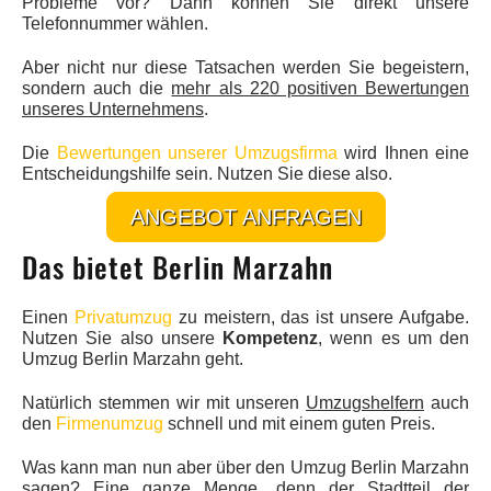
Probleme vor? Dann können Sie direkt unsere
Telefonnummer wählen.
Aber nicht nur diese Tatsachen werden Sie begeistern,
sondern auch die
mehr als 220 positiven Bewertungen
unseres Unternehmens
.
Die
Bewertungen unserer Umzugsfirma
wird Ihnen eine
Entscheidungshilfe sein. Nutzen Sie diese also.
ANGEBOT ANFRAGEN
Das bietet Berlin Marzahn
Einen
Privatumzug
zu meistern, das ist unsere Aufgabe.
Nutzen Sie also unsere
Kompetenz
, wenn es um den
Umzug Berlin Marzahn geht.
Natürlich stemmen wir mit unseren
Umzugshelfern
auch
den
Firmenumzug
schnell und mit einem guten Preis.
Was kann man nun aber über den Umzug Berlin Marzahn
sagen? Eine ganze Menge, denn der
Stadtteil der