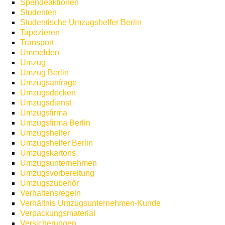
Spendeaktionen
Studenten
Studentische Umzugshelfer Berlin
Tapezieren
Transport
Ummelden
Umzug
Umzug Berlin
Umzugsanfrage
Umzugsdecken
Umzugsdienst
Umzugsfirma
Umzugsfirma Berlin
Umzugshelfer
Umzugshelfer Berlin
Umzugskartons
Umzugsunternehmen
Umzugsvorbereitung
Umzugszubehör
Verhaltensregeln
Verhältnis Umzugsunternehmen-Kunde
Verpackungsmaterial
Versicherungen