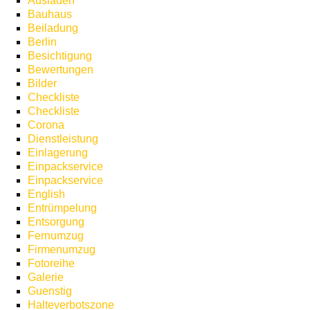
Ausladen
Bauhaus
Beiladung
Berlin
Besichtigung
Bewertungen
Bilder
Checkliste
Checkliste
Corona
Dienstleistung
Einlagerung
Einpackservice
Einpackservice
English
Entrümpelung
Entsorgung
Fernumzug
Firmenumzug
Fotoreihe
Galerie
Guenstig
Halteverbotszone