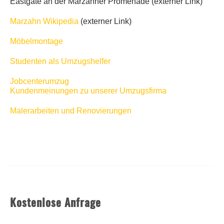
Eastgate an der Marzahner Promenade (externer Link)
Marzahn Wikipedia
(externer Link)
Möbelmontage
Studenten als Umzugshelfer
Jobcenterumzug
Kundenmeinungen zu unserer Umzugsfirma
Malerarbeiten und Renovierungen
Kostenlose Anfrage