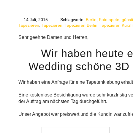
14 Juli, 2015
Schlagworte:
Berlin
,
Fototapete
,
günst
Tapezieren
,
Tapezieren
,
Tapezieren Berlin
,
Tapezieren Kurzfr
Sehr geehrte Damen und Herren,
Wir haben heute er
Wedding schöne 3D F
Wir haben eine Anfrage für eine Tapetenklebung erhal
Eine kostenlose Besichtigung wurde sehr kurzfristig ver
der Auftrag am nächsten Tag durchgeführt.
Unser Angebot war preiswert und die Kundin war zufri