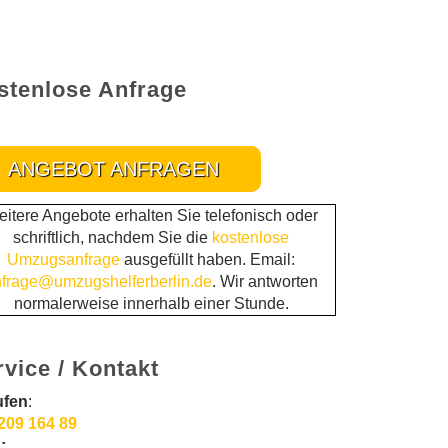
stenlose Anfrage
ANGEBOT ANFRAGEN
itere Angebote erhalten Sie telefonisch oder
schriftlich, nachdem Sie die
kostenlose
Umzugsanfrage
ausgefüllt haben. Email:
frage@umzugshelferberlin.de
. Wir antworten
normalerweise innerhalb einer Stunde.
rvice / Kontakt
ufen
:
209 164 89
: