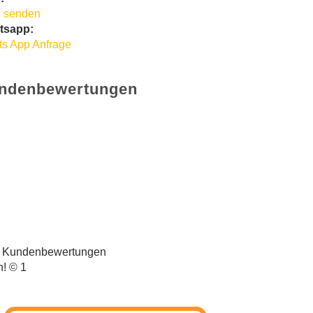
 senden
tsapp:
s App Anfrage
ndenbewertungen
t Kundenbewertungen
n! © 1