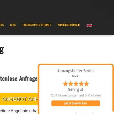
LES
BLOG
UMZUGSKOSTEN RECHNER
KUNDENMEINUNGEN
ig
tenlose Anfrage
ANGEBOT ANFRAGEN
itere Angebote erhalten Sie telefonisch oder