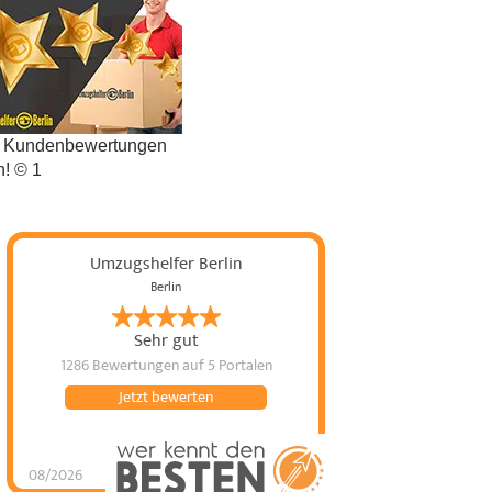
t Kundenbewertungen
n! © 1
Umzugshelfer Berlin
Berlin
Sehr gut
1286 Bewertungen
auf 5 Portalen
Jetzt bewerten
08/2026
Umzugshelfer Berlin