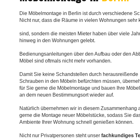
Die Möbelmontage in Berlin ist durch verschiedene Sch
Nicht nur, dass die Räume in vielen Wohnungen sehr k
sind, sondern die meisten Mieter haben über viele Jah
hinweg in den Wohnungen gelebt.
Bedienungsanleitungen über den Aufbau oder den Ab
Möbel sind oftmals nicht mehr vorhanden.
Damit Sie keine Schandstellen durch herausreißende
Schrauben in den Möbeln befürchten müssen, überne
für Sie gerne die Möbelmontage und bauen Ihre Möbe
an dem neuen Bestimmungsort wieder auf.
Natürlich übernehmen wir in diesem Zusammenhang 
gerne die Montage neuer Möbelstücke, sodass Sie da
Ambiente Ihrer Wohnung schnell genießen können.
Nicht nur Privatpersonen steht unser
fachkundiges T