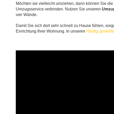
Möchten sie vielleicht umziehen, dann können Sie di
Umzugsservice verbinden. Nutzen Sie unseren
Umzug
vier Wände.
Damit Sie sich dort sehr schnell zu Hause fühlen, sor
Einrichtung Ihrer Wohnung. In unseren
Häufig gestell