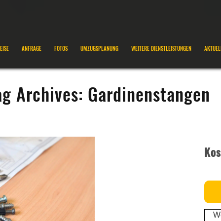
EISE
ANFRAGE
FOTOS
UMZUGSPLANUNG
WEITERE DIENSTLEISTUNGEN
AKTUEL
ag Archives:
Gardinenstangen
Kos
We