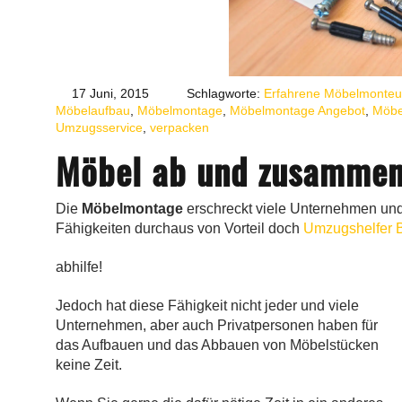
17 Juni, 2015
Schlagworte:
Erfahrene Möbelmonteu
Möbelaufbau
,
Möbelmontage
,
Möbelmontage Angebot
,
Möbe
Umzugsservice
,
verpacken
Möbel ab und zusammen
Die
Möbelmontage
erschreckt viele Unternehmen und
Fähigkeiten durchaus von Vorteil doch
Umzugshelfer B
abhilfe!
Jedoch hat diese Fähigkeit nicht jeder und viele
Unternehmen, aber auch Privatpersonen haben für
das Aufbauen und das Abbauen von Möbelstücken
keine Zeit.