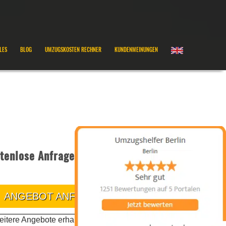
LES
BLOG
UMZUGSKOSTEN RECHNER
KUNDENMEINUNGEN
tenlose Anfrage
ANGEBOT ANFRAGEN
itere Angebote erhalten Sie telefonisch oder