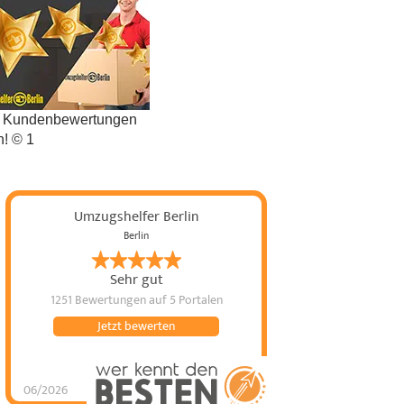
t Kundenbewertungen
n! © 1
Umzugshelfer Berlin
Berlin
Sehr gut
1251 Bewertungen
auf 5 Portalen
Jetzt bewerten
06/2026
Umzugshelfer Berlin