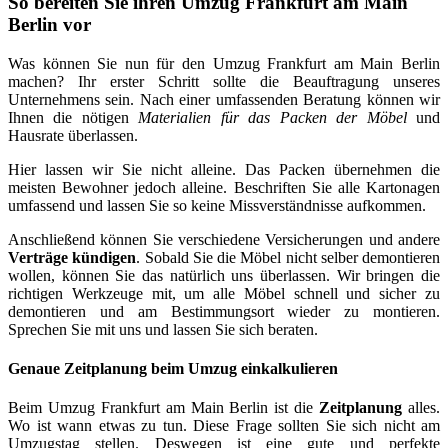
So bereiten Sie ihren Umzug Frankfurt am Main
Berlin vor
Was können Sie nun für den Umzug Frankfurt am Main Berlin
machen? Ihr erster Schritt sollte die Beauftragung unseres
Unternehmens sein. Nach einer umfassenden Beratung können wir
Ihnen die nötigen
Materialien für das Packen der Möbel
und
Hausrate überlassen.
Hier lassen wir Sie nicht alleine. Das Packen übernehmen die
meisten Bewohner jedoch alleine. Beschriften Sie alle Kartonagen
umfassend und lassen Sie so keine Missverständnisse aufkommen.
Anschließend können Sie verschiedene Versicherungen und andere
Verträge kündigen
. Sobald Sie die Möbel nicht selber demontieren
wollen, können Sie das natürlich uns überlassen. Wir bringen die
richtigen Werkzeuge mit, um alle Möbel schnell und sicher zu
demontieren und am Bestimmungsort wieder zu montieren.
Sprechen Sie mit uns und lassen Sie sich beraten.
Genaue Zeitplanung beim Umzug einkalkulieren
Beim Umzug Frankfurt am Main Berlin ist die
Zeitplanung
alles.
Wo ist wann etwas zu tun. Diese Frage sollten Sie sich nicht am
Umzugstag stellen. Deswegen ist eine gute und perfekte