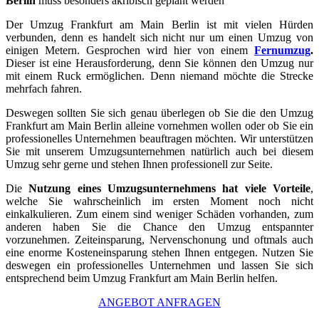
Berlin
muss besonders akribisch geplant werden
Der Umzug Frankfurt am Main Berlin ist mit vielen Hürden
verbunden, denn es handelt sich nicht nur um einen Umzug von
einigen Metern. Gesprochen wird hier von einem
Fernumzug
.
Dieser ist eine Herausforderung, denn Sie können den Umzug nur
mit einem Ruck ermöglichen. Denn niemand möchte die Strecke
mehrfach fahren.
Deswegen sollten Sie sich genau überlegen ob Sie die den Umzug
Frankfurt am Main Berlin alleine vornehmen wollen oder ob Sie ein
professionelles Unternehmen beauftragen möchten. Wir unterstützen
Sie mit unserem Umzugsunternehmen natürlich auch bei diesem
Umzug sehr gerne und stehen Ihnen professionell zur Seite.
Die
Nutzung eines Umzugsunternehmens hat viele Vorteile
,
welche Sie wahrscheinlich im ersten Moment noch nicht
einkalkulieren. Zum einem sind weniger Schäden vorhanden, zum
anderen haben Sie die Chance den Umzug entspannter
vorzunehmen. Zeiteinsparung, Nervenschonung und oftmals auch
eine enorme Kosteneinsparung stehen Ihnen entgegen. Nutzen Sie
deswegen ein professionelles Unternehmen und lassen Sie sich
entsprechend beim Umzug Frankfurt am Main Berlin helfen.
ANGEBOT ANFRAGEN