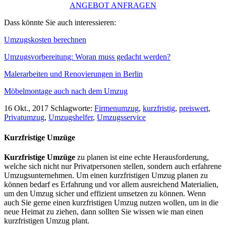
ANGEBOT ANFRAGEN
Dass könnte Sie auch interessieren:
Umzugskosten berechnen
Umzugsvorbereitung: Woran muss gedacht werden?
Malerarbeiten und Renovierungen in Berlin
Möbelmontage auch nach dem Umzug
16 Okt., 2017
Schlagworte:
Firmenumzug
,
kurzfristig
,
preiswert
,
Privatumzug
,
Umzugshelfer
,
Umzugsservice
Kurzfristige Umzüge
Kurzfristige Umzüge
zu planen ist eine echte Herausforderung,
welche sich nicht nur Privatpersonen stellen, sondern auch erfahrene
Umzugsunternehmen. Um einen kurzfristigen Umzug planen zu
können bedarf es Erfahrung und vor allem ausreichend Materialien,
um den Umzug sicher und effizient umsetzen zu können. Wenn
auch Sie gerne einen kurzfristigen Umzug nutzen wollen, um in die
neue Heimat zu ziehen, dann sollten Sie wissen wie man einen
kurzfristigen Umzug plant.