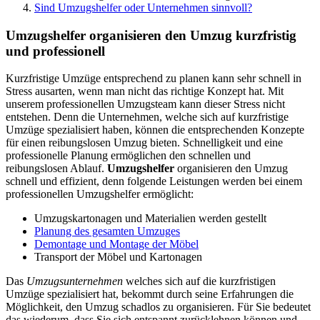
Sind Umzugshelfer oder Unternehmen sinnvoll?
Umzugshelfer organisieren den Umzug kurzfristig
und professionell
Kurzfristige Umzüge entsprechend zu planen kann sehr schnell in
Stress ausarten, wenn man nicht das richtige Konzept hat. Mit
unserem professionellen Umzugsteam kann dieser Stress nicht
entstehen. Denn die Unternehmen, welche sich auf kurzfristige
Umzüge spezialisiert haben, können die entsprechenden Konzepte
für einen reibungslosen Umzug bieten. Schnelligkeit und eine
professionelle Planung ermöglichen den schnellen und
reibungslosen Ablauf.
Umzugshelfer
organisieren den Umzug
schnell und effizient, denn folgende Leistungen werden bei einem
professionellen Umzugshelfer ermöglicht:
Umzugskartonagen und Materialien werden gestellt
Planung des gesamten Umzuges
Demontage und Montage der Möbel
Transport der Möbel und Kartonagen
Das
Umzugsunternehmen
welches sich auf die kurzfristigen
Umzüge spezialisiert hat, bekommt durch seine Erfahrungen die
Möglichkeit, den Umzug schadlos zu organisieren. Für Sie bedeutet
das wiederum, dass Sie sich entspannt zurücklehnen können und