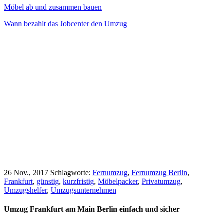
Möbel ab und zusammen bauen
Wann bezahlt das Jobcenter den Umzug
26 Nov., 2017
Schlagworte:
Fernumzug
,
Fernumzug Berlin
,
Frankfurt
,
günstig
,
kurzfristig
,
Möbelpacker
,
Privatumzug
,
Umzugshelfer
,
Umzugsunternehmen
Umzug Frankfurt am Main Berlin einfach und sicher