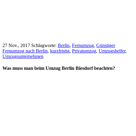
27 Nov., 2017
Schlagworte:
Berlin
,
Fernumzug
,
Günstiger
Fernumzug nach Berlin
,
kurzfristig
,
Privatumzug
,
Umzugshelfer
,
Umzugsunternehmen
Was muss man beim Umzug Berlin Biesdorf beachten?