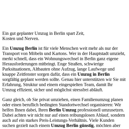
Ein gut geplanter Umzug in Berlin spart Zeit,
Kosten und Nerven.
Ein
Umzug Berlin
ist für viele Menschen weit mehr als nur der
Transport von Möbeln und Kartons. Wer in der Hauptstadt umzieht,
merkt schnell, dass ein Wohnungswechsel in Berlin ganz eigene
Herausforderungen mitbringt. Enge Straßen, schwierige
Parksituationen, Altbauten ohne Aufzug, lange Laufwege und
knappe Zeitfenster sorgen dafür, dass ein
Umzug in Berlin
sorgfältig geplant werden sollte. Genau hier unterstützen wir Sie mit
Erfahrung, Struktur und einem eingespielten Team, damit Ihr
Umzug effizient, sicher und möglichst stressfrei abläuft.
Ganz gleich, ob Sie privat umziehen, einen Familienumzug planen
oder einen beruflich bedingten Standortwechsel organisieren: Wir
helfen Ihnen dabei, Ihren
Berlin Umzug
professionell umzusetzen.
Dabei achten wir nicht nur auf einen reibungslosen Ablauf, sondern
auch auf ein starkes Preis-Leistungs-Verhältnis. Viele Kunden
suchen gezielt nach einem
Umzug Berlin günstig
, möchten aber