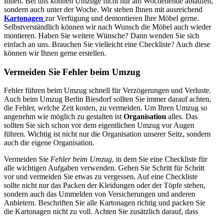
Ihnen. Bei uns können Umzüge nicht nur am Wochenende ablaufen,
sondern auch unter der Woche. Wir stehen Ihnen mit ausreichend
Kartonagen
zur Verfügung und demontieren Ihre Möbel gerne.
Selbstverständlich können wir nach Wunsch die Möbel auch wieder
montieren. Haben Sie weitere Wünsche? Dann wenden Sie sich
einfach an uns. Brauchen Sie vielleicht eine Checkliste? Auch diese
können wir Ihnen gerne erstellen.
Vermeiden Sie Fehler beim Umzug
Fehler führen beim Umzug schnell für Verzögerungen und Verluste.
Auch beim Umzug Berlin Biesdorf sollten Sie immer darauf achten,
die Fehler, welche Zeit kosten, zu vermeiden. Um Ihren Umzug so
angenehm wie möglich zu gestalten ist
Organisation
alles. Das
sollten Sie sich schon vor dem eigentlichen Umzug vor Augen
führen. Wichtig ist nicht nur die Organisation unserer Seitz, sondern
auch die eigene Organisation.
Vermeiden Sie
Fehler beim Umzug
, in dem Sie eine Checkliste für
alle wichtigen Aufgaben verwenden. Gehen Sie Schritt für Schritt
vor und vermeiden Sie etwas zu vergessen. Auf eine Checkliste
sollte nicht nur das Packen der Kleidungen oder der Töpfe stehen,
sondern auch das Ummelden von Versicherungen und anderen
Anbietern. Beschriften Sie alle Kartonagen richtig und packen Sie
die Kartonagen nicht zu voll. Achten Sie zusätzlich darauf, dass