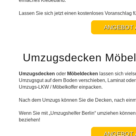
einfaches Klebeband.
Lassen Sie sich jetzt einen kostenloses Voranschlag f
ANGEBOT 
Umzugsdecken Möbeld
Umzugsdecken
oder
Möbeldecken
lassen sich viels
Umzugsgut auf dem Boden verschieben, Laminat oder
Umzugs-LKW / Möbelkoffer einpacken.
Nach dem Umzugs können Sie die Decken, nach einmal
Wenn Sie mit „Umzugshelfer Berlin“ umziehen können 
beziehen!
ANGEBOT 