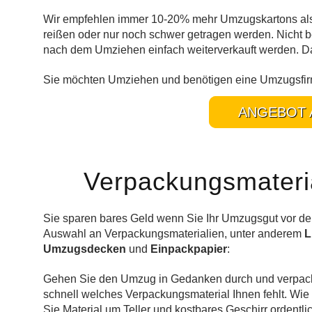
Wir empfehlen immer 10-20% mehr Umzugskartons als 
reißen oder nur noch schwer getragen werden. Nicht
nach dem Umziehen einfach weiterverkauft werden. D
Sie möchten Umziehen und benötigen eine Umzugsfirma
ANGEBOT 
Verpackungsmateria
Sie sparen bares Geld wenn Sie Ihr Umzugsgut vor de
Auswahl an Verpackungsmaterialien, unter anderem
L
Umzugsdecken
und
Einpackpapier
:
Gehen Sie den Umzug in Gedanken durch und verpacke
schnell welches Verpackungsmaterial Ihnen fehlt. Wie
Sie Material um Teller und kostbares Geschirr orden