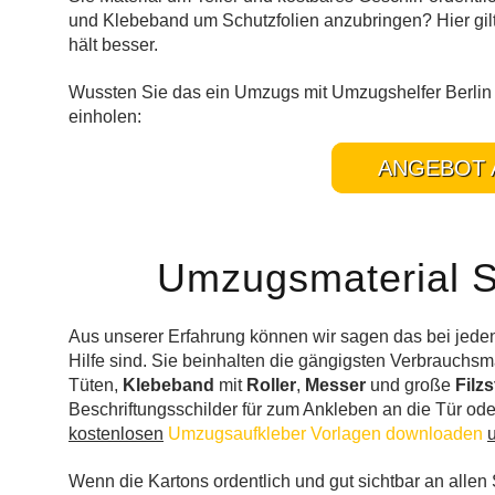
und Klebeband um Schutzfolien anzubringen? Hier gilt 
hält besser.
Wussten Sie das ein Umzugs mit Umzugshelfer Berlin 
einholen:
ANGEBOT 
Umzugsmaterial Se
Aus unserer Erfahrung können wir sagen das bei jed
Hilfe sind. Sie beinhalten die gängigsten Verbrauchsm
Tüten,
Klebeband
mit
Roller
,
Messer
und große
Filzs
Beschriftungsschilder für zum Ankleben an die Tür o
kostenlosen
Umzugsaufkleber Vorlagen downloaden
Wenn die Kartons ordentlich und gut sichtbar an allen Se