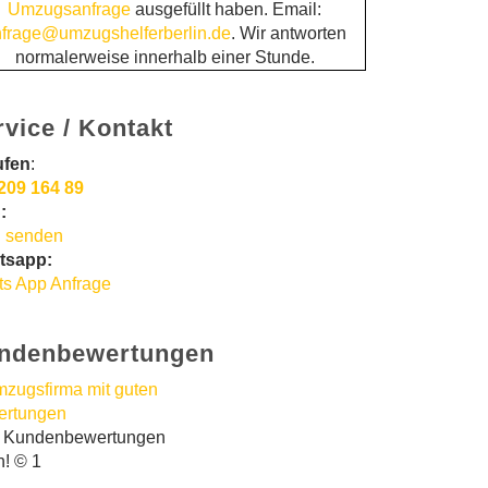
Umzugsanfrage
ausgefüllt haben. Email:
frage@umzugshelferberlin.de
. Wir antworten
normalerweise innerhalb einer Stunde.
rvice / Kontakt
ufen
:
209 164 89
:
 senden
tsapp:
s App Anfrage
ndenbewertungen
t Kundenbewertungen
n! © 1