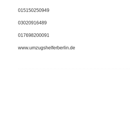
015150250949
03020916489
017698200091
www.umzugshelferberlin.de