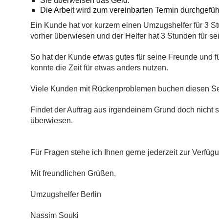
Sie überweisen das Geld.
Die Arbeit wird zum vereinbarten Termin durchgefüh
Ein Kunde hat vor kurzem einen Umzugshelfer für 3 S
vorher überwiesen und der Helfer hat 3 Stunden für se
So hat der Kunde etwas gutes für seine Freunde und fü
konnte die Zeit für etwas anders nutzen.
Viele Kunden mit Rückenproblemen buchen diesen Ser
Findet der Auftrag aus irgendeinem Grund doch nicht 
überwiesen.
Für Fragen stehe ich Ihnen gerne jederzeit zur Verfüg
Mit freundlichen Grüßen,
Umzugshelfer Berlin
Nassim Souki