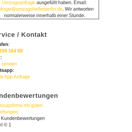
Umzugsanfrage
ausgefüllt haben. Email:
frage@umzugshelferberlin.de
. Wir antworten
normalerweise innerhalb einer Stunde.
rvice / Kontakt
ufen
:
209 164 89
:
 senden
tsapp:
s App Anfrage
ndenbewertungen
t Kundenbewertungen
n! © 1