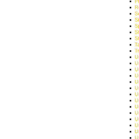
P
R
S
S
S
S
S
T
T
U
U
U
U
U
U
U
U
U
U
U
U
U
U