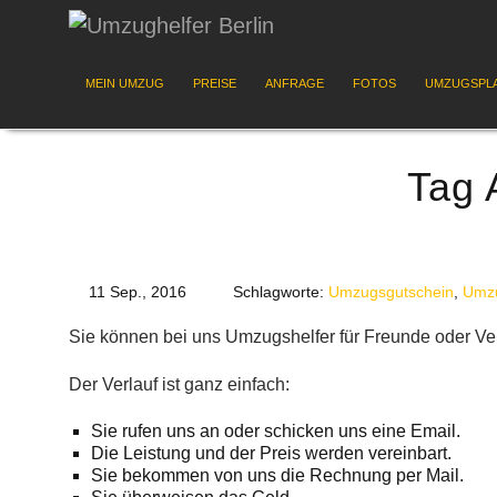
MEIN UMZUG
PREISE
ANFRAGE
FOTOS
UMZUGSPL
Tag 
11 Sep., 2016
Schlagworte:
Umzugsgutschein
,
Umzu
Sie können bei uns Umzugshelfer für Freunde oder V
Der Verlauf ist ganz einfach:
Sie rufen uns an oder schicken uns eine Email.
Die Leistung und der Preis werden vereinbart.
Sie bekommen von uns die Rechnung per Mail.