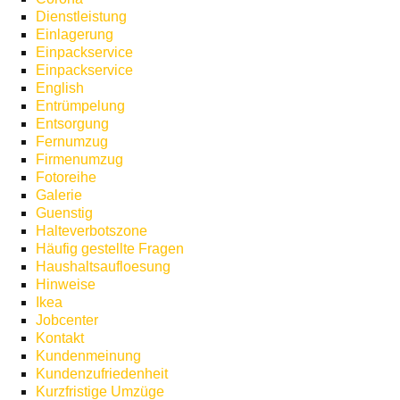
Dienstleistung
Einlagerung
Einpackservice
Einpackservice
English
Entrümpelung
Entsorgung
Fernumzug
Firmenumzug
Fotoreihe
Galerie
Guenstig
Halteverbotszone
Häufig gestellte Fragen
Haushaltsaufloesung
Hinweise
Ikea
Jobcenter
Kontakt
Kundenmeinung
Kundenzufriedenheit
Kurzfristige Umzüge