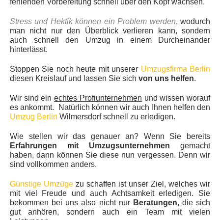
fehlenden Vorbereitung schnell über den Kopf wachsen.
Stress und Hektik können ein Problem werden
, wodurch
man nicht nur den Überblick verlieren kann, sondern
auch schnell den Umzug in einem Durcheinander
hinterlässt.
Stoppen Sie noch heute mit unserer
Umzugsfirma Berlin
diesen Kreislauf und lassen Sie sich
von uns helfen
.
Wir sind ein
echtes Profiunternehmen
und wissen worauf
es ankommt. Natürlich können wir auch Ihnen helfen den
Umzug Berlin
Wilmersdorf schnell zu erledigen.
Wie stellen wir das genauer an? Wenn Sie bereits
Erfahrungen mit Umzugsunternehmen
gemacht
haben, dann können Sie diese nun vergessen. Denn wir
sind vollkommen anders.
Günstige Umzüge
zu schaffen ist unser Ziel, welches wir
mit viel Freude und auch Achtsamkeit erledigen. Sie
bekommen bei uns also nicht nur
Beratungen
, die sich
gut anhören, sondern auch ein Team mit vielen