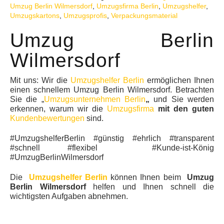
Umzug Berlin Wilmersdorf
,
Umzugsfirma Berlin
,
Umzugshelfer
,
KUNDENMEINUNGEN
Umzugskartons
,
Umzugsprofis
,
Verpackungsmaterial
Umzug Berlin
Wilmersdorf
Mit uns: Wir die
Umzugshelfer Berlin
ermöglichen Ihnen
einen schnellem Umzug Berlin Wilmersdorf. Betrachten
Sie die „
Umzugsunternehmen Berlin
„
und Sie werden
erkennen, warum wir die
Umzugsfirma
mit den guten
Kundenbewertungen
sind.
#UmzugshelferBerlin #günstig #ehrlich #transparent
#schnell #flexibel #Kunde-ist-König
#UmzugBerlinWilmersdorf
Die
Umzugshelfer Berlin
können Ihnen beim
Umzug
Berlin Wilmersdorf
helfen und Ihnen schnell die
wichtigsten Aufgaben abnehmen.