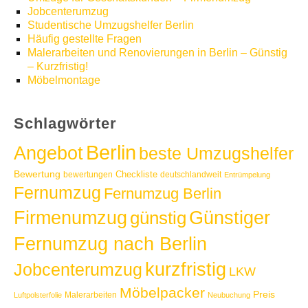
Jobcenterumzug
Studentische Umzugshelfer Berlin
Häufig gestellte Fragen
Malerarbeiten und Renovierungen in Berlin – Günstig
– Kurzfristig!
Möbelmontage
Schlagwörter
Berlin
Angebot
beste Umzugshelfer
Bewertung
Checkliste
bewertungen
deutschlandweit
Entrümpelung
Fernumzug
Fernumzug Berlin
Günstiger
Firmenumzug
günstig
Fernumzug nach Berlin
kurzfristig
Jobcenterumzug
LKW
Möbelpacker
Preis
Malerarbeiten
Luftpolsterfolie
Neubuchung