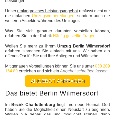
Leistungen.
Unser
umfangreiches Leistungsangebot
umfasst nicht nur
die einfachen
Umzugsvorbereitungen
, sondern auch die
weiteren Aspekte während des Umzuges.
Was Sie sich genauer darunter vorstellen können,
erfahren Sie in der Rubrik
Häufig gestellte Fragen
.
Wollen Sie mehr zu Ihrem
Umzug Berlin Wilmersdorf
erfahren, sprechen Sie einfach mit uns, Wir haben ein
offenes Ohr für Sie und Ihre Anliegen und Wünsche.
Mit genauen Vorstellungen können Sie uns unter
030 209
164 89
erreichen und sich ein
Angebot schreiben lassen
.
ANGEBOT ANFRAGEN
Das bietet Berlin Wilmersdorf
Im
Bezirk Charlottenburg
liegt Ihre neue Heimat. Dort
haben Sie die Möglichkeit einen Neustart zu beginnen.
Wollen Sie genau das und möglichst schnell, dann