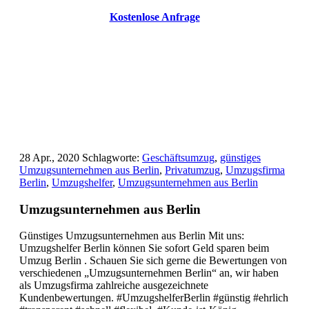
Kostenlose Anfrage
28 Apr., 2020
Schlagworte:
Geschäftsumzug
,
günstiges
Umzugsunternehmen aus Berlin
,
Privatumzug
,
Umzugsfirma
Berlin
,
Umzugshelfer
,
Umzugsunternehmen aus Berlin
Umzugsunternehmen aus Berlin
Günstiges Umzugsunternehmen aus Berlin Mit uns:
Umzugshelfer Berlin können Sie sofort Geld sparen beim
Umzug Berlin . Schauen Sie sich gerne die Bewertungen von
verschiedenen „Umzugsunternehmen Berlin“ an, wir haben
als Umzugsfirma zahlreiche ausgezeichnete
Kundenbewertungen. #UmzugshelferBerlin #günstig #ehrlich