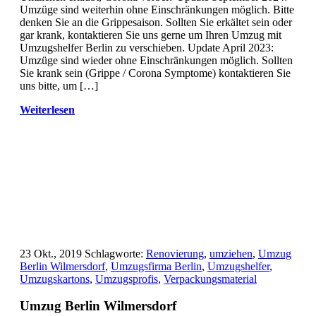
Umzüge sind weiterhin ohne Einschränkungen möglich. Bitte
denken Sie an die Grippesaison. Sollten Sie erkältet sein oder
gar krank, kontaktieren Sie uns gerne um Ihren Umzug mit
Umzugshelfer Berlin zu verschieben. Update April 2023:
Umzüge sind wieder ohne Einschränkungen möglich. Sollten
Sie krank sein (Grippe / Corona Symptome) kontaktieren Sie
uns bitte, um […]
Weiterlesen
23 Okt., 2019
Schlagworte:
Renovierung
,
umziehen
,
Umzug
Berlin Wilmersdorf
,
Umzugsfirma Berlin
,
Umzugshelfer
,
Umzugskartons
,
Umzugsprofis
,
Verpackungsmaterial
Umzug Berlin Wilmersdorf