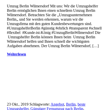
Umzug Berlin Wilmersdorf Mit uns: Wir die Umzugshelfer
Berlin ermöglichen Ihnen einen schnellem Umzug Berlin
Wilmersdorf. Betrachten Sie die „Umzugsunternehmen
Berlin„ und Sie werden erkennen, warum wir die
Umzugsfirma mit den guten Kundenbewertungen sind.
#UmzugshelferBerlin #günstig #ehrlich #transparent #schnell
#flexibel #Kunde-ist-König #UmzugBerlinWilmersdorf Die
Umzugshelfer Berlin können Ihnen beim Umzug Berlin
Wilmersdorf helfen und Ihnen schnell die wichtigsten
Aufgaben abnehmen. Der Umzug Berlin Wilmersdorf, […]
Weiterlesen
23 Okt., 2019
Schlagworte:
Angebot
,
Berlin
,
beste
Umzugshelfer
,
Günstiger Fernumzug nach Berlin
,