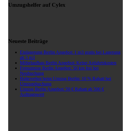
Umzugshelfer auf Cylex
Neueste Beiträge
Einlagerung Berlin Angebot: 1 m3 gratis bei Lagerung
ab 5 m3
Möbelaufbau Berlin Angebot: Keine Anfahrtskosten
Fernumzug Berlin Angebot: 50 km frei bei
Neubuchung
Halteverbot beim Umzug Berlin: 10 % Rabatt bei
Umzugsbuchung
Umzug Berlin Angebot: 50 € Rabatt ab 500 €
Auftragswert