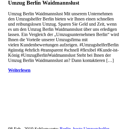
Umzug Berlin Waidmannslust
Umzug Berlin Waidmannslust Mit unserem Unternehmen
den Umzugshelfer Berlin bieten wir Ihnen einen schnellen
und reibungslosen Umzug. Sparen Sie Geld und Zeit, wenn
es um den Umzug Berlin Waidmannslust über uns erledigen
lassen. Ein Vergleich der „Umzugsunternehmen Berlin“ wird
Ihnen die Vorteile unserer Umzugsfirma mit
vielen Kundenbewertungen aufzeigen. #UmzugshelferBerlin
#günstig #ehrlich #transparent #schnell #flexibel #Kunde-ist-
König #UmzugBerlinWaidmannslust Steht bei Ihnen der
Umzug Berlin Waidmannslust an? Dann kontaktieren […]
Weiterlesen
08 Feb., 2019
Schlagworte:
Berlin
,
beste Umzugshelfer
,