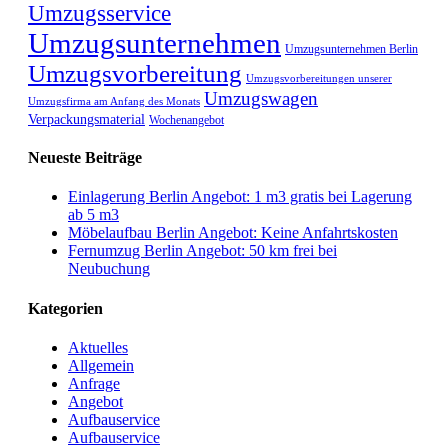
Umzugsservice
Umzugsunternehmen
Umzugsunternehmen Berlin
Umzugsvorbereitung
Umzugsvorbereitungen unserer
Umzugswagen
Umzugsfirma am Anfang des Monats
Verpackungsmaterial
Wochenangebot
Neueste Beiträge
Einlagerung Berlin Angebot: 1 m3 gratis bei Lagerung
ab 5 m3
Möbelaufbau Berlin Angebot: Keine Anfahrtskosten
Fernumzug Berlin Angebot: 50 km frei bei
Neubuchung
Kategorien
Aktuelles
Allgemein
Anfrage
Angebot
Aufbauservice
Aufbauservice