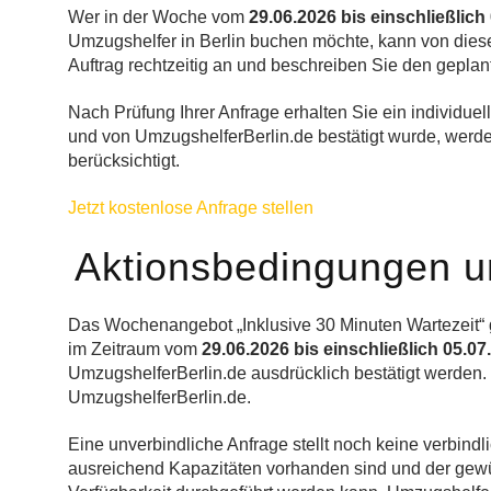
Wer in der Woche vom
29.06.2026 bis einschließlich
Umzugshelfer in Berlin buchen möchte, kann von dies
Auftrag rechtzeitig an und beschreiben Sie den geplan
Nach Prüfung Ihrer Anfrage erhalten Sie ein individuel
und von UmzugshelferBerlin.de bestätigt wurde, werde
berücksichtigt.
Jetzt kostenlose Anfrage stellen
Aktionsbedingungen un
Das Wochenangebot „Inklusive 30 Minuten Wartezeit“ 
im Zeitraum vom
29.06.2026 bis einschließlich 05.07
UmzugshelferBerlin.de ausdrücklich bestätigt werden.
UmzugshelferBerlin.de.
Eine unverbindliche Anfrage stellt noch keine verbindl
ausreichend Kapazitäten vorhanden sind und der gewü