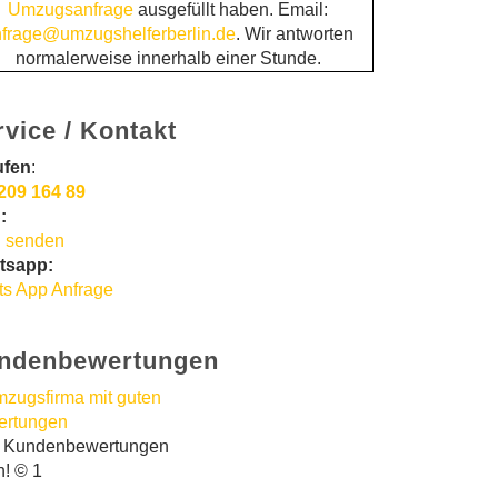
Umzugsanfrage
ausgefüllt haben. Email:
frage@umzugshelferberlin.de
. Wir antworten
normalerweise innerhalb einer Stunde.
rvice / Kontakt
ufen
:
209 164 89
:
 senden
tsapp:
s App Anfrage
ndenbewertungen
t Kundenbewertungen
n! © 1