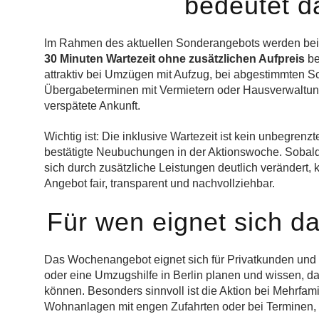
bedeutet d
Im Rahmen des aktuellen Sonderangebots werden bei
30 Minuten Wartezeit ohne zusätzlichen Aufpreis
be
attraktiv bei Umzügen mit Aufzug, bei abgestimmten 
Übergabeterminen mit Vermietern oder Hausverwaltun
verspätete Ankunft.
Wichtig ist: Die inklusive Wartezeit ist kein unbegrenzte
bestätigte Neubuchungen in der Aktionswoche. Sobald 
sich durch zusätzliche Leistungen deutlich verändert,
Angebot fair, transparent und nachvollziehbar.
Für wen eignet sich d
Das Wochenangebot eignet sich für Privatkunden und
oder eine Umzugshilfe in Berlin planen und wissen, d
können. Besonders sinnvoll ist die Aktion bei Mehrfa
Wohnanlagen mit engen Zufahrten oder bei Terminen, 