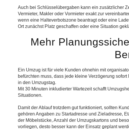
Auch bei Schlüsselübergaben kann ein zusätzlicher Zeitp
Vermieter, Makler oder Vormieter exakt zur vereinbarten
wenn eine Halteverbotszone beantragt oder eine Lade
Ort zunächst Platz geschaffen oder eine Situation gek
Mehr Planungssiche
Ber
Ein Umzug ist für viele Kunden ohnehin mit organisa
befürchten muss, dass jede kleine Verzögerung sofort 
in den Umzugstag.
Mit 30 Minuten inkludierter Wartezeit schafft Umzugshe
Situationen.
Damit der Ablauf trotzdem gut funktioniert, sollten K
gehören Angaben zu Startadresse und Zieladresse, Et
der Möbelstücke, Anzahl der Umzugskartons und beson
vorliegen, desto besser kann der Einsatz geplant werd