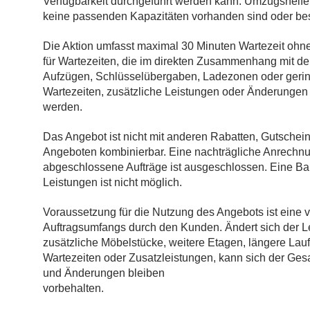
Verfügbarkeit durchgeführt werden kann. Umzugshelfer
keine passenden Kapazitäten vorhanden sind oder be
Die Aktion umfasst maximal 30 Minuten Wartezeit ohne z
für Wartezeiten, die im direkten Zusammenhang mit dem
Aufzügen, Schlüsselübergaben, Ladezonen oder gerin
Wartezeiten, zusätzliche Leistungen oder Änderunge
werden.
Das Angebot ist nicht mit anderen Rabatten, Gutschei
Angeboten kombinierbar. Eine nachträgliche Anrechnun
abgeschlossene Aufträge ist ausgeschlossen. Eine B
Leistungen ist nicht möglich.
Voraussetzung für die Nutzung des Angebots ist eine
Auftragsumfangs durch den Kunden. Ändert sich der 
zusätzliche Möbelstücke, weitere Etagen, längere Lau
Wartezeiten oder Zusatzleistungen, kann sich der Gesa
und Änderungen bleiben
vorbehalten.