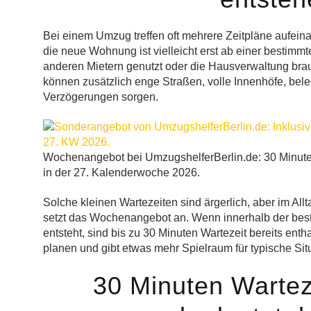
Bei einem Umzug treffen oft mehrere Zeitpläne aufei
die neue Wohnung ist vielleicht erst ab einer bestimmt
anderen Mietern genutzt oder die Hausverwaltung brau
können zusätzlich enge Straßen, volle Innenhöfe, bel
Verzögerungen sorgen.
Wochenangebot bei UmzugshelferBerlin.de: 30 Minut
in der 27. Kalenderwoche 2026.
Solche kleinen Wartezeiten sind ärgerlich, aber im Al
setzt das Wochenangebot an. Wenn innerhalb der bes
entsteht, sind bis zu 30 Minuten Wartezeit bereits ent
planen und gibt etwas mehr Spielraum für typische S
30 Minuten Warteze