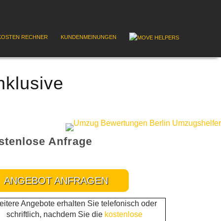
OSTEN RECHNER
KUNDENMEINUNGEN
nklusive
stenlose Anfrage
ANGEBOT ANFRAGEN
itere Angebote erhalten Sie telefonisch oder
schriftlich, nachdem Sie die
kostenlose