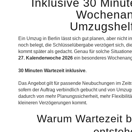
Inklusive 30 Minut
Wochenan
Umzugshelf
Ein Umzug in Berlin lässt sich gut planen, aber nicht i
noch belegt, die Schlüsselübergabe verzögert sich, die L
kommt später als gedacht. Genau für solche Situatione
27. Kalenderwoche 2026
ein besonderes Wochenang
30 Minuten Wartezeit inklusive
.
Das Angebot gilt für passende Neubuchungen im Zei
sofern der Auftrag verbindlich gebucht und von Umzugsh
dadurch von mehr Planungssicherheit, mehr Flexibilit
kleineren Verzögerungen kommt.
Warum Wartezeit b
entsteh